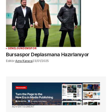
GENEL
GÜNDEM
SPOR
Bursaspor Deplasmana Hazırlanıyor
Editör
Azra Karaca
23/01/2025
ADVERTISEMENT