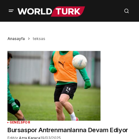
Anasayfa
teksas
GENEL
SPOR
Bursaspor Antrenmanlarına Devam Ediyor
Editör
Azra Karaca
19/03/2025