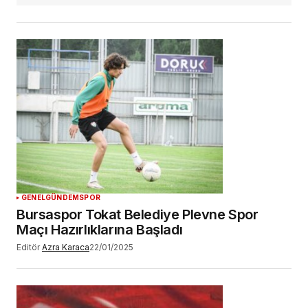
GENEL
GÜNDEM
SPOR
Bursaspor Tokat Belediye Plevne Spor
Maçı Hazırlıklarına Başladı
Editör
Azra Karaca
22/01/2025