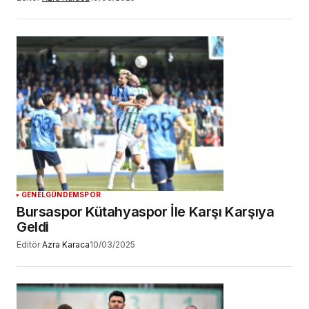
GENEL
GÜNDEM
SPOR
Bursaspor Kütahyaspor İle Karşı Karşıya
Geldi
Editör
Azra Karaca
10/03/2025