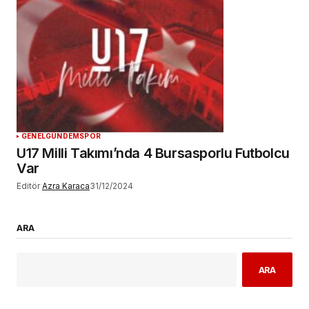
GENEL
GÜNDEM
SPOR
U17 Milli Takımı’nda 4 Bursasporlu Futbolcu
Var
Editör
Azra Karaca
31/12/2024
ARA
ARA