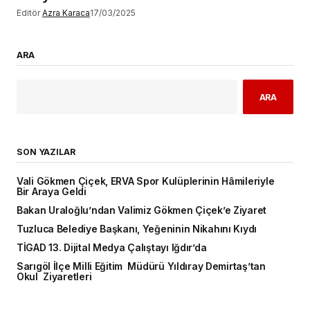
Editör
Azra Karaca
17/03/2025
ARA
ARA
SON YAZILAR
Vali Gökmen Çiçek, ERVA Spor Kulüplerinin Hâmileriyle
Bir Araya Geldi
Bakan Uraloğlu’ndan Valimiz Gökmen Çiçek’e Ziyaret
Tuzluca Belediye Başkanı, Yeğeninin Nikahını Kıydı
TİGAD 13. Dijital Medya Çalıştayı Iğdır’da
Sarıgöl İlçe Milli Eğitim Müdürü Yıldıray Demirtaş’tan
Okul Ziyaretleri