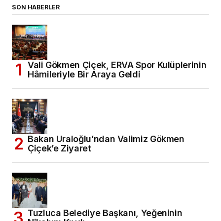
SON HABERLER
Vali Gökmen Çiçek, ERVA Spor Kulüplerinin
Hâmileriyle Bir Araya Geldi
Bakan Uraloğlu’ndan Valimiz Gökmen
Çiçek’e Ziyaret
Tuzluca Belediye Başkanı, Yeğeninin