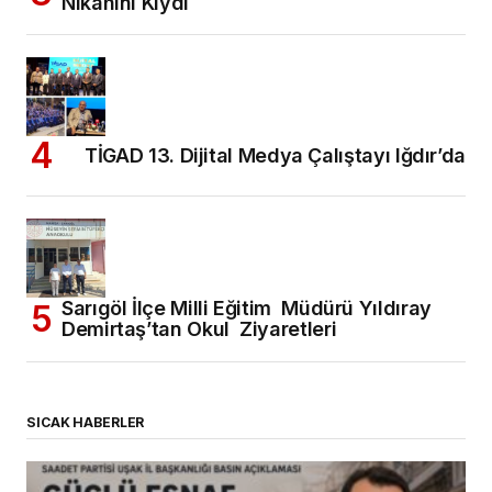
Nikahını Kıydı
TİGAD 13. Dijital Medya Çalıştayı Iğdır’da
Sarıgöl İlçe Milli Eğitim Müdürü Yıldıray
Demirtaş’tan Okul Ziyaretleri
SICAK HABERLER