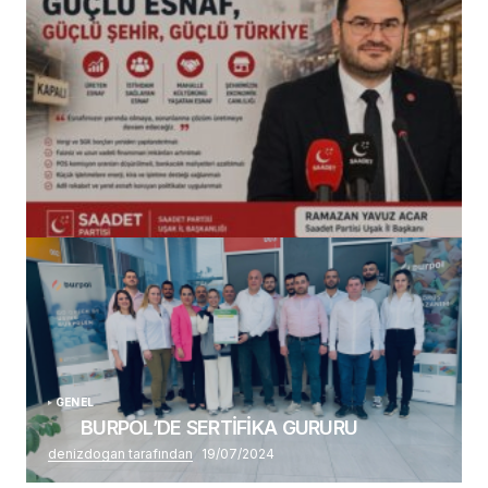
(başlıksız)
Alaattin Karahan tarafından
14/07/2026
GENEL
BURPOL’DE SERTİFİKA GURURU
denizdogan tarafından
19/07/2024