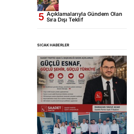
Açıklamalarıyla Gündem Olan
Sıra Dışı Teklif
SICAK HABERLER
(başlıksız)
Alaattin Karahan tarafından
14/07/2026