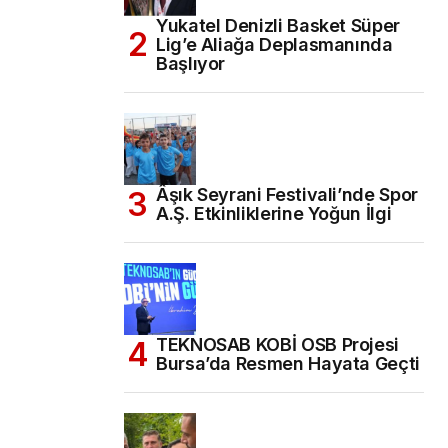
Yukatel Denizli Basket Süper
Lig’e Aliağa Deplasmanında
Başlıyor
Âşık Seyrani Festivali’nde Spor
A.Ş. Etkinliklerine Yoğun İlgi
TEKNOSAB KOBİ OSB Projesi
Bursa’da Resmen Hayata Geçti