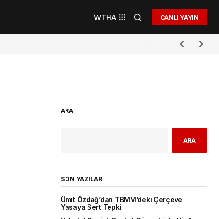
WTHA
CANLI YAYIN
ARA
ARA
SON YAZILAR
Ümit Özdağ’dan TBMM’deki Çerçeve
Yasaya Sert Tepki