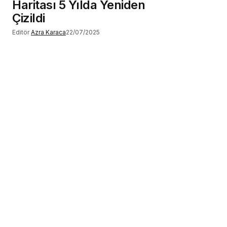
Haritası 5 Yılda Yeniden
Çizildi
Editör
Azra Karaca
22/07/2025