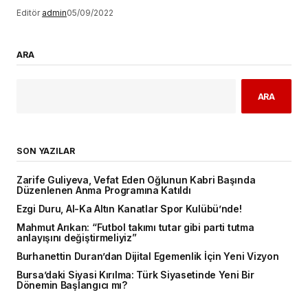
Editör
admin
05/09/2022
ARA
ARA
SON YAZILAR
Zarife Guliyeva, Vefat Eden Oğlunun Kabri Başında
Düzenlenen Anma Programına Katıldı
Ezgi Duru, Al-Ka Altın Kanatlar Spor Kulübü’nde!
Mahmut Arıkan: “Futbol takımı tutar gibi parti tutma
anlayışını değiştirmeliyiz”
Burhanettin Duran’dan Dijital Egemenlik İçin Yeni Vizyon
Bursa’daki Siyasi Kırılma: Türk Siyasetinde Yeni Bir
Dönemin Başlangıcı mı?