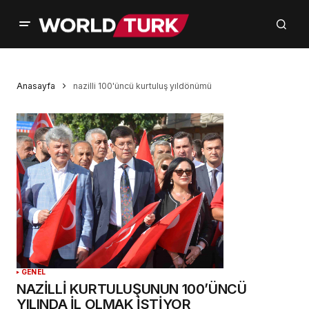
Anasayfa
nazilli 100'üncü kurtuluş yıldönümü
GENEL
NAZİLLİ KURTULUŞUNUN 100’ÜNCÜ
YILINDA İL OLMAK İSTİYOR