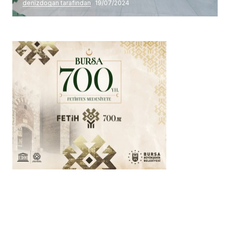
denizdogan tarafından
19/07/2024