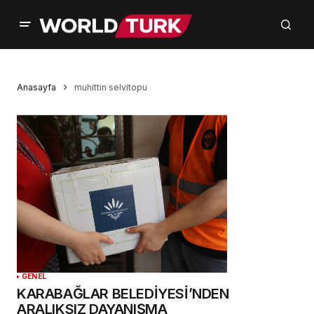
Anasayfa
muhittin selvitopu
GENEL
KARABAĞLAR BELEDİYESİ’NDEN
ARALIKSIZ DAYANIŞMA