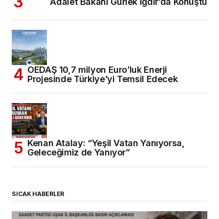
Adalet Bakanı Gürlek Iğdır’da Konuştu
OEDAŞ 10,7 milyon Euro’luk Enerji
Projesinde Türkiye’yi Temsil Edecek
Kenan Atalay: “Yeşil Vatan Yanıyorsa,
Geleceğimiz de Yanıyor”
SICAK HABERLER