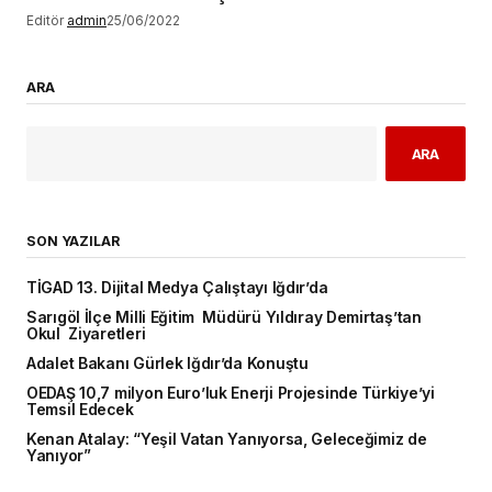
Editör
admin
25/06/2022
ARA
ARA
SON YAZILAR
TİGAD 13. Dijital Medya Çalıştayı Iğdır’da
Sarıgöl İlçe Milli Eğitim Müdürü Yıldıray Demirtaş’tan
Okul Ziyaretleri
Adalet Bakanı Gürlek Iğdır’da Konuştu
OEDAŞ 10,7 milyon Euro’luk Enerji Projesinde Türkiye’yi
Temsil Edecek
Kenan Atalay: “Yeşil Vatan Yanıyorsa, Geleceğimiz de
Yanıyor”