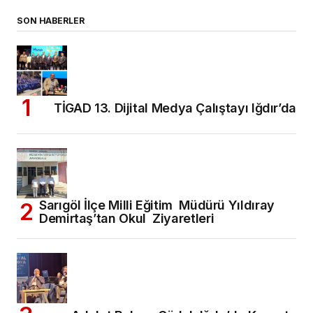
SON HABERLER
TİGAD 13. Dijital Medya Çalıştayı Iğdır’da
Sarıgöl İlçe Milli Eğitim Müdürü Yıldıray
Demirtaş’tan Okul Ziyaretleri