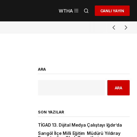
WTHA
CANLI YAYIN
ARA
ARA
SON YAZILAR
TİGAD 13. Dijital Medya Çalıştayı Iğdır’da
Sarıgöl İlçe Milli Eğitim Müdürü Yıldıray