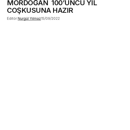
MORDOĞAN 100’ÜNCÜ YIL
COŞKUSUNA HAZIR
Editör
Nurgül Yılmaz
15/09/2022