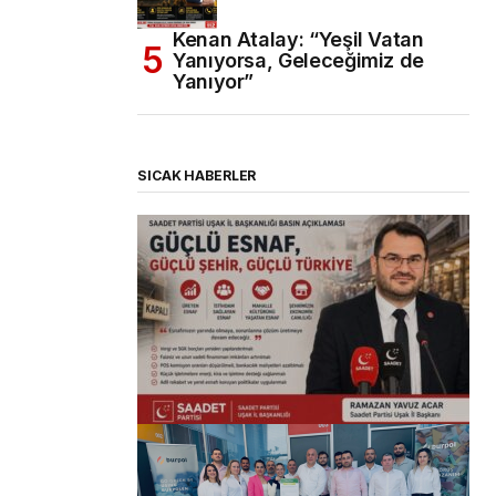
Kenan Atalay: “Yeşil Vatan
Yanıyorsa, Geleceğimiz de
Yanıyor”
SICAK HABERLER
(başlıksız)
Alaattin Karahan tarafından
14/07/2026