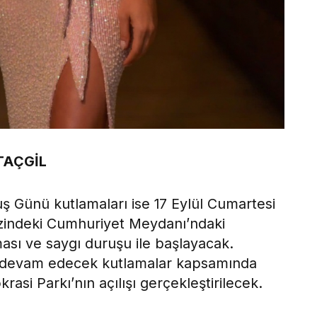
TAÇGİL
ş Günü kutlamaları ise 17 Eylül Cumartesi
ezindeki Cumhuriyet Meydanı’ndaki
ası ve saygı duruşu ile başlayacak.
e devam edecek kutlamalar kapsamında
asi Parkı’nın açılışı gerçekleştirilecek.