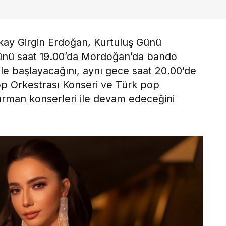
kay Girgin Erdoğan, Kurtuluş Günü
 günü saat 19.00’da Mordoğan’da bando
 ile başlayacağını, aynı gece saat 20.00’de
op Orkestrası Konseri ve Türk pop
ürman konserleri ile devam edeceğini