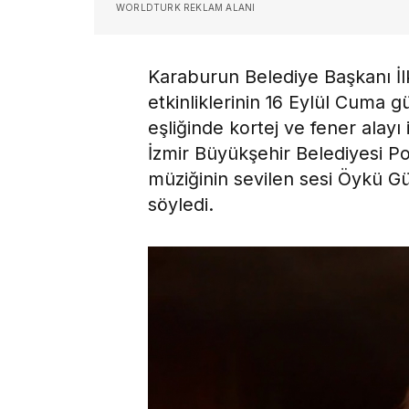
WORLDTURK REKLAM ALANI
Karaburun Belediye Başkanı İl
etkinliklerinin 16 Eylül Cuma
eşliğinde kortej ve fener alayı
İzmir Büyükşehir Belediyesi P
müziğinin sevilen sesi Öykü G
söyledi.