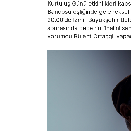
Kurtuluş Günü etkinlikleri kap
Bandosu eşliğinde geleneksel f
20.00’de İzmir Büyükşehir Bel
sonrasında gecenin finalini san
yorumcu Bülent Ortaçgil yapa