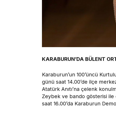
KARABURUN’DA BÜLENT OR
Karaburun’un 100’üncü Kurtulu
günü saat 14.00’de ilçe merk
Atatürk Anıtı’na çelenk konulm
Zeybek ve bando gösterisi il
saat 16.00’da Karaburun Demokr