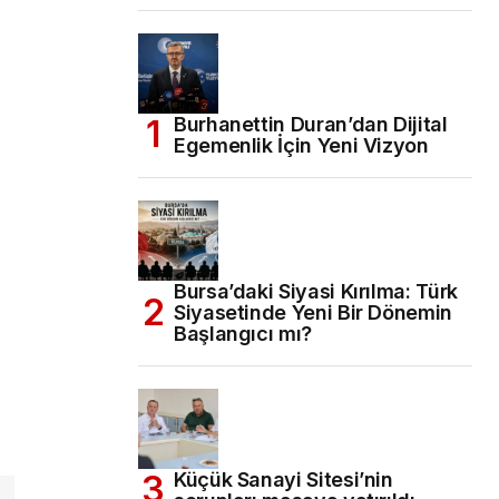
Burhanettin Duran’dan Dijital
Egemenlik İçin Yeni Vizyon
Bursa’daki Siyasi Kırılma: Türk
Siyasetinde Yeni Bir Dönemin
Başlangıcı mı?
Küçük Sanayi Sitesi’nin