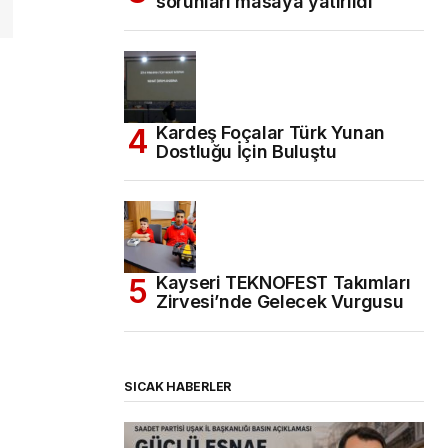
sorunları masaya yatırıldı
Kardeş Foçalar Türk Yunan
Dostluğu İçin Buluştu
Kayseri TEKNOFEST Takımları
Zirvesi’nde Gelecek Vurgusu
SICAK HABERLER