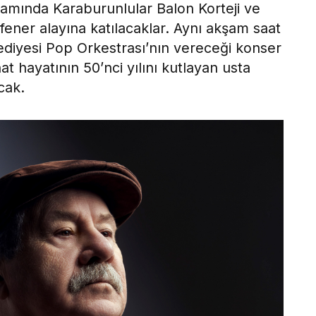
samında Karaburunlular Balon Korteji ve
ener alayına katılacaklar. Aynı akşam saat
ediyesi Pop Orkestrası’nın vereceği konser
at hayatının 50’nci yılını kutlayan usta
cak.