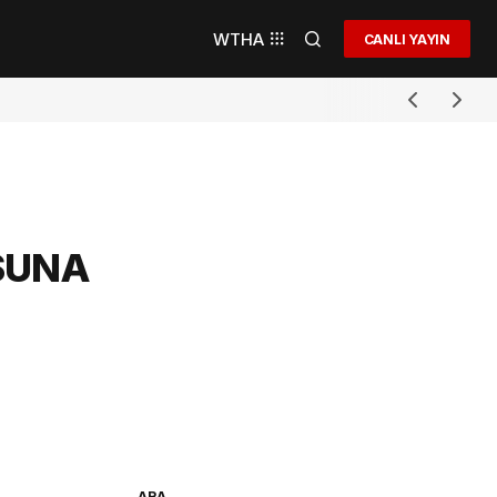
WTHA
CANLI YAYIN
SUNA
ARA