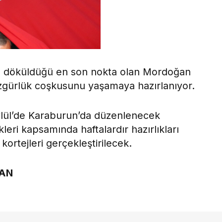
ize döküldüğü en son nokta olan Mordoğan
zgürlük coşkusunu yaşamaya hazırlanıyor.
ylül’de Karaburun’da düzenlenecek
leri kapsamında haftalardır hazırlıkları
kortejleri gerçekleştirilecek.
AN