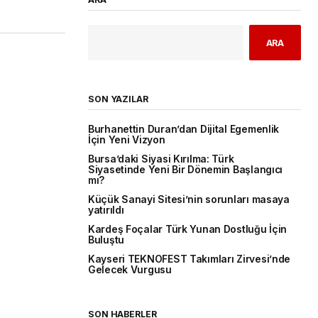
ARA
SON YAZILAR
Burhanettin Duran’dan Dijital Egemenlik
İçin Yeni Vizyon
Bursa’daki Siyasi Kırılma: Türk
Siyasetinde Yeni Bir Dönemin Başlangıcı
mı?
Küçük Sanayi Sitesi’nin sorunları masaya
yatırıldı
Kardeş Foçalar Türk Yunan Dostluğu İçin
Buluştu
Kayseri TEKNOFEST Takımları Zirvesi’nde
Gelecek Vurgusu
SON HABERLER