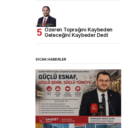
Özeren Toprağını Kaybeden
Geleceğini Kaybeder Dedi
SICAK HABERLER
(başlıksız)
Alaattin Karahan tarafından
14/07/2026