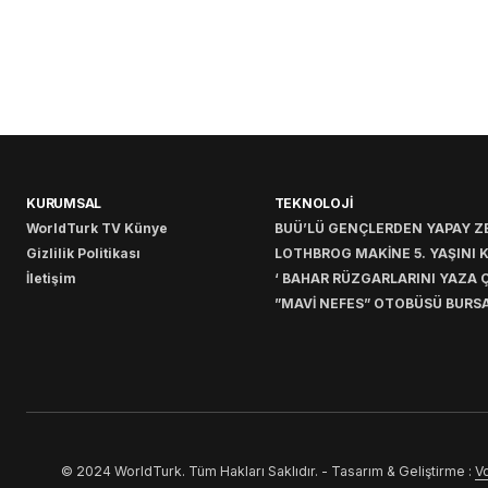
KURUMSAL
TEKNOLOJİ
WorldTurk TV Künye
BUÜ’LÜ GENÇLERDEN YAPAY ZE
Gizlilik Politikası
LOTHBROG MAKİNE 5. YAŞINI 
İletişim
‘ BAHAR RÜZGARLARINI YAZA Ç
”MAVİ NEFES” OTOBÜSÜ BURSA
© 2024 WorldTurk. Tüm Hakları Saklıdır. - Tasarım & Geliştirme :
Vo