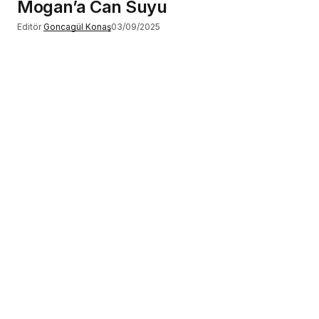
Mogan’a Can Suyu
Editör
Goncagül Konaş
03/09/2025