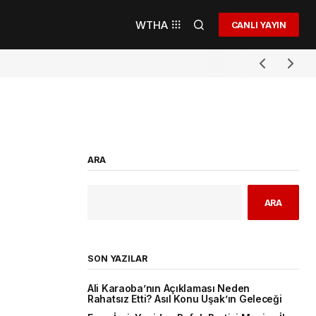
WTHA
CANLI YAYIN
ARA
ARA
SON YAZILAR
Ali Karaoba’nın Açıklaması Neden
Rahatsız Etti? Asıl Konu Uşak’ın Geleceği