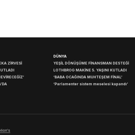
DÜNYA
KA ZİRVESİ
YEŞİL DÖNÜŞÜME FİNANSMAN DESTEĞİ
KUTLADI
LOTHBROG MAKİNE 5. YAŞINI KUTLADI
EVİRECEĞİZ’
‘BABA OCAĞINDA MUHTEŞEM FİNAL’
’DA
‘Parlamenter sistem meselesi kapandı’
lion's