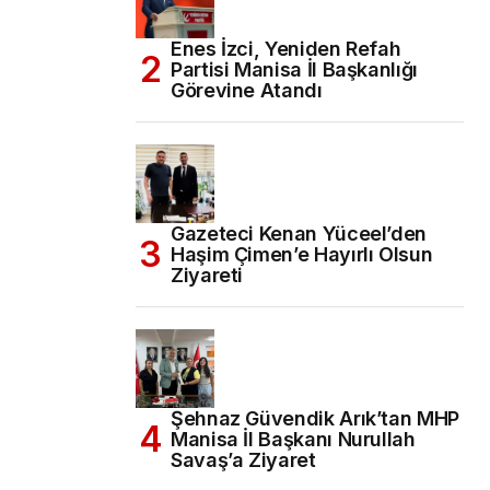
Enes İzci, Yeniden Refah
Partisi Manisa İl Başkanlığı
Görevine Atandı
Gazeteci Kenan Yüceel’den
Haşim Çimen’e Hayırlı Olsun
Ziyareti
Şehnaz Güvendik Arık’tan MHP
Manisa İl Başkanı Nurullah
Savaş’a Ziyaret