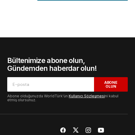
Bültenimize abone olun,
Gündemden haberdar olun!
ABONE
OLUN
Abone olduğunuzda WorldTürk'ün
Kullanıcı Sözleşmesi
ni kabul
etmiş olursunuz.