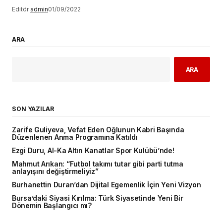
Editör
admin
01/09/2022
ARA
ARA
SON YAZILAR
Zarife Guliyeva, Vefat Eden Oğlunun Kabri Başında
Düzenlenen Anma Programına Katıldı
Ezgi Duru, Al-Ka Altın Kanatlar Spor Kulübü’nde!
Mahmut Arıkan: “Futbol takımı tutar gibi parti tutma
anlayışını değiştirmeliyiz”
Burhanettin Duran’dan Dijital Egemenlik İçin Yeni Vizyon
Bursa’daki Siyasi Kırılma: Türk Siyasetinde Yeni Bir
Dönemin Başlangıcı mı?