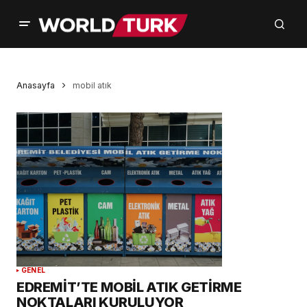
Anasayfa
mobil atık
GENEL
EDREMİT’TE MOBİL ATIK GETİRME
NOKTALARI KURULUYOR