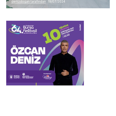
denizdogan tarafından
19/07/2024