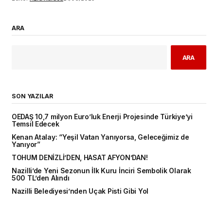
ARA
ARA
SON YAZILAR
OEDAŞ 10,7 milyon Euro’luk Enerji Projesinde Türkiye’yi
Temsil Edecek
Kenan Atalay: “Yeşil Vatan Yanıyorsa, Geleceğimiz de
Yanıyor”
TOHUM DENİZLİ’DEN, HASAT AFYON’DAN!
Nazilli’de Yeni Sezonun İlk Kuru İnciri Sembolik Olarak
500 TL’den Alındı
Nazilli Belediyesi’nden Uçak Pisti Gibi Yol