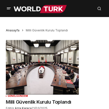
Anasayfa
Milli Güvenlik Kurulu Toplandı
GENEL
GÜNDEM
Milli Güvenlik Kurulu Toplandı
Editör
Azra Karaca
21/03/2025