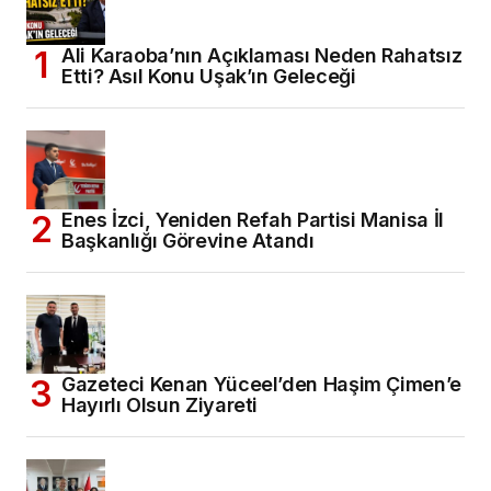
Ali Karaoba’nın Açıklaması Neden Rahatsız
Etti? Asıl Konu Uşak’ın Geleceği
Enes İzci, Yeniden Refah Partisi Manisa İl
Başkanlığı Görevine Atandı
Gazeteci Kenan Yüceel’den Haşim Çimen’e
Hayırlı Olsun Ziyareti