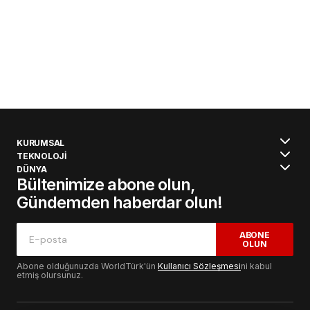
KURUMSAL
TEKNOLOJİ
DÜNYA
Bültenimize abone olun,
Gündemden haberdar olun!
ABONE
OLUN
Abone olduğunuzda WorldTürk'ün
Kullanıcı Sözleşmesi
ni kabul
etmiş olursunuz.