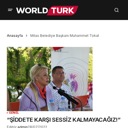
Anasayfa
Milas Belediye Başkanı Muhammet Tokat
GENEL
“ŞİDDETE KARŞI SESSİZ KALMAYACAĞIZ!”
Editör
admin
28/07/2022