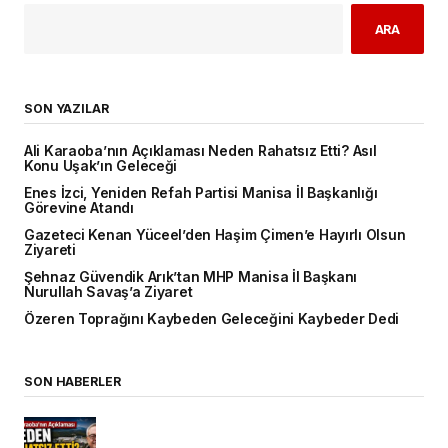
ARA
SON YAZILAR
Ali Karaoba’nın Açıklaması Neden Rahatsız Etti? Asıl
Konu Uşak’ın Geleceği
Enes İzci, Yeniden Refah Partisi Manisa İl Başkanlığı
Görevine Atandı
Gazeteci Kenan Yüceel’den Haşim Çimen’e Hayırlı Olsun
Ziyareti
Şehnaz Güvendik Arık’tan MHP Manisa İl Başkanı
Nurullah Savaş’a Ziyaret
Özeren Toprağını Kaybeden Geleceğini Kaybeder Dedi
SON HABERLER