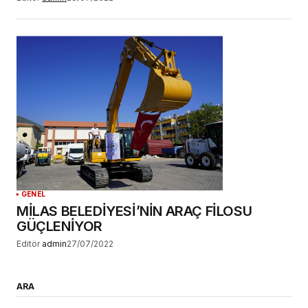
GENEL
MİLAS BELEDİYESİ’NİN ARAÇ FİLOSU
GÜÇLENİYOR
Editör
admin
27/07/2022
ARA