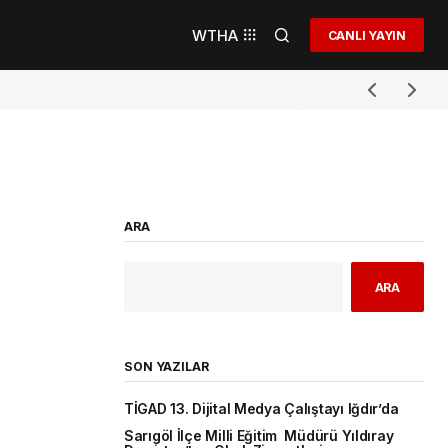
WTHA
CANLI YAYIN
ARA
ARA
SON YAZILAR
TİGAD 13. Dijital Medya Çalıştayı Iğdır’da
Sarıgöl İlçe Milli Eğitim Müdürü Yıldıray