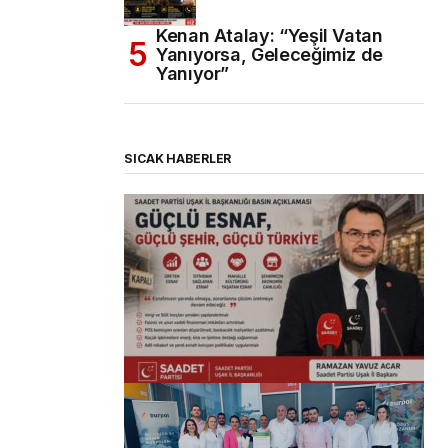
Kenan Atalay: “Yeşil Vatan
Yanıyorsa, Geleceğimiz de
Yanıyor”
SICAK HABERLER
(başlıksız)
Alaattin Karahan tarafından
14/07/2026