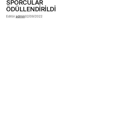
SPORCULAR
ÖDÜLLENDİRİLDİ
Editör
admin
02/09/2022