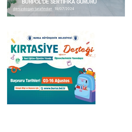
BURPOL’DE SERTİFİKA GURURU
denizdogan tarafından
19/07/2024