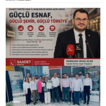
(başlıksız)
Alaattin Karahan tarafından
14/07/2026
GENEL