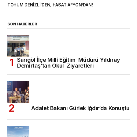
TOHUM DENİZLİ’DEN, HASAT AFYON’DAN!
SON HABERLER
Sarıgöl İlçe Milli Eğitim Müdürü Yıldıray
Demirtaş’tan Okul Ziyaretleri
Adalet Bakanı Gürlek Iğdır’da Konuştu