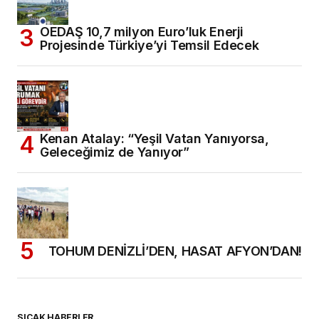
OEDAŞ 10,7 milyon Euro’luk Enerji
Projesinde Türkiye’yi Temsil Edecek
Kenan Atalay: “Yeşil Vatan Yanıyorsa,
Geleceğimiz de Yanıyor”
TOHUM DENİZLİ’DEN, HASAT AFYON’DAN!
SICAK HABERLER