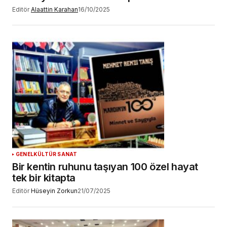
Editör
Alaattin Karahan
16/10/2025
GENEL
KÜLTÜR SANAT
Bir kentin ruhunu taşıyan 100 özel hayat
tek bir kitapta
Editör
Hüseyin Zorkun
21/07/2025