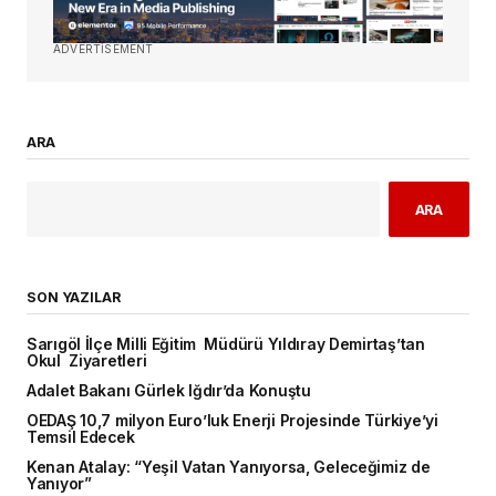
ADVERTISEMENT
ARA
ARA
SON YAZILAR
Sarıgöl İlçe Milli Eğitim Müdürü Yıldıray Demirtaş’tan
Okul Ziyaretleri
Adalet Bakanı Gürlek Iğdır’da Konuştu
OEDAŞ 10,7 milyon Euro’luk Enerji Projesinde Türkiye’yi
Temsil Edecek
Kenan Atalay: “Yeşil Vatan Yanıyorsa, Geleceğimiz de
Yanıyor”