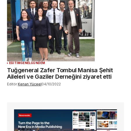
EĞİTİM
GENEL
GÜNDEM
Tuğgeneral Zafer Tombul Manisa Şehit
Aileleri ve Gaziler Derneğini ziyaret etti
Editör
Kenan Yüceel
04/10/2022