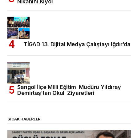
Nikahını Kıydı
TİGAD 13. Dijital Medya Çalıştayı Iğdır’da
Sarıgöl İlçe Milli Eğitim Müdürü Yıldıray
Demirtaş’tan Okul Ziyaretleri
SICAK HABERLER