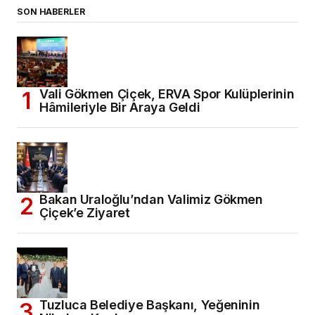
SON HABERLER
Vali Gökmen Çiçek, ERVA Spor Kulüplerinin
Hâmileriyle Bir Araya Geldi
Bakan Uraloğlu’ndan Valimiz Gökmen
Çiçek’e Ziyaret
Tuzluca Belediye Başkanı, Yeğeninin