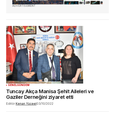
ADVERTISEMENT
GENEL
GÜNDEM
Tuncay Akça Manisa Şehit Aileleri ve
Gaziler Derneğini ziyaret etti
Editör
Kenan Yüceel
03/10/2022