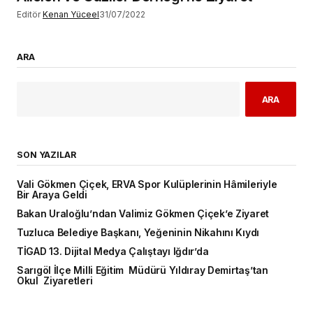
Editör
Kenan Yüceel
31/07/2022
ARA
ARA
SON YAZILAR
Vali Gökmen Çiçek, ERVA Spor Kulüplerinin Hâmileriyle
Bir Araya Geldi
Bakan Uraloğlu’ndan Valimiz Gökmen Çiçek’e Ziyaret
Tuzluca Belediye Başkanı, Yeğeninin Nikahını Kıydı
TİGAD 13. Dijital Medya Çalıştayı Iğdır’da
Sarıgöl İlçe Milli Eğitim Müdürü Yıldıray Demirtaş’tan
Okul Ziyaretleri