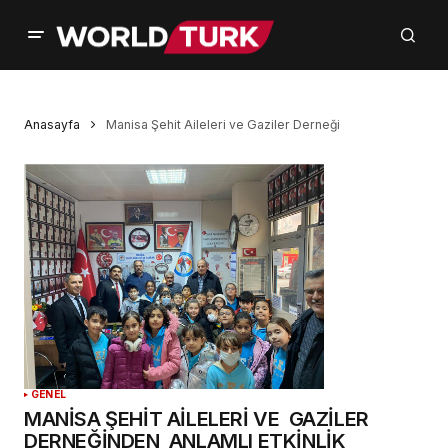
Anasayfa
Manisa Şehit Aileleri ve Gaziler Derneği
GENEL
MANİSA ŞEHİT AİLELERİ VE GAZİLER
DERNEĞİNDEN ANLAMLI ETKİNLİK