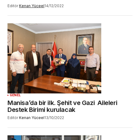
Editör
Kenan Yüceel
14/12/2022
GENEL
Manisa’da bir ilk. Şehit ve Gazi Aileleri
Destek Birimi kurulacak
Editör
Kenan Yüceel
13/10/2022