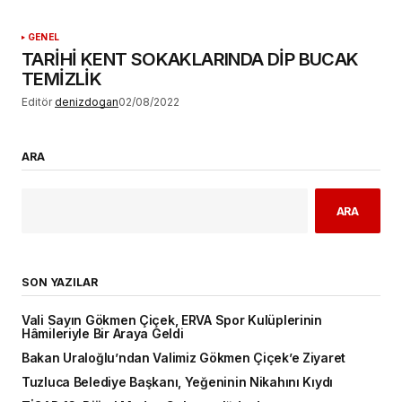
GENEL
TARİHİ KENT SOKAKLARINDA DİP BUCAK
TEMİZLİK
Editör
denizdogan
02/08/2022
ARA
ARA
SON YAZILAR
Vali Sayın Gökmen Çiçek, ERVA Spor Kulüplerinin
Hâmileriyle Bir Araya Geldi
Bakan Uraloğlu’ndan Valimiz Gökmen Çiçek’e Ziyaret
Tuzluca Belediye Başkanı, Yeğeninin Nikahını Kıydı