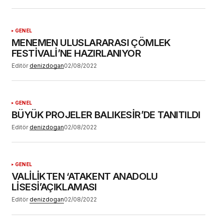
GENEL
MENEMEN ULUSLARARASI ÇÖMLEK
FESTİVALİ’NE HAZIRLANIYOR
Editör
denizdogan
02/08/2022
GENEL
BÜYÜK PROJELER BALIKESİR’DE TANITILDI
Editör
denizdogan
02/08/2022
GENEL
VALİLİKTEN ‘ATAKENT ANADOLU
LİSESİ’AÇIKLAMASI
Editör
denizdogan
02/08/2022