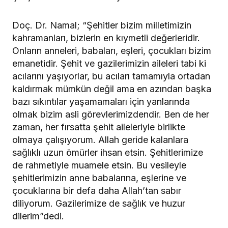
Doç. Dr. Namal; “Şehitler bizim milletimizin
kahramanları, bizlerin en kıymetli değerleridir.
Onların anneleri, babaları, eşleri, çocukları bizim
emanetidir. Şehit ve gazilerimizin aileleri tabi ki
acılarını yaşıyorlar, bu acıları tamamıyla ortadan
kaldırmak mümkün değil ama en azından başka
bazı sıkıntılar yaşamamaları için yanlarında
olmak bizim asli görevlerimizdendir. Ben de her
zaman, her fırsatta şehit aileleriyle birlikte
olmaya çalışıyorum. Allah geride kalanlara
sağlıklı uzun ömürler ihsan etsin. Şehitlerimize
de rahmetiyle muamele etsin. Bu vesileyle
şehitlerimizin anne babalarına, eşlerine ve
çocuklarına bir defa daha Allah’tan sabır
diliyorum. Gazilerimize de sağlık ve huzur
dilerim”dedi.