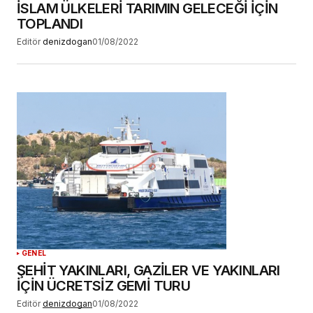
İSLAM ÜLKELERİ TARIMIN GELECEĞİ İÇİN
TOPLANDI
Editör
denizdogan
01/08/2022
GENEL
ŞEHİT YAKINLARI, GAZİLER VE YAKINLARI
İÇİN ÜCRETSİZ GEMİ TURU
Editör
denizdogan
01/08/2022