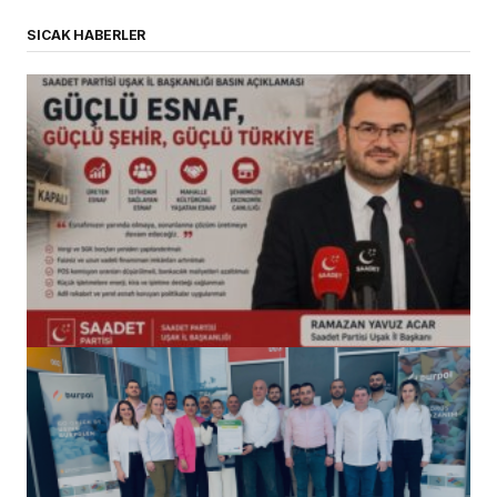
SICAK HABERLER
(başlıksız)
Alaattin Karahan tarafından
14/07/2026