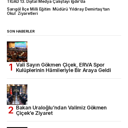
TİGAD 13. Dijital Medya Çalıştayı Iğdır’da
Sarıgöl İlçe Milli Eğitim Müdürü Yıldıray Demirtaş’tan
Okul Ziyaretleri
SON HABERLER
Vali Sayın Gökmen Çiçek, ERVA Spor
Kulüplerinin Hâmileriyle Bir Araya Geldi
Bakan Uraloğlu’ndan Valimiz Gökmen
Çiçek’e Ziyaret