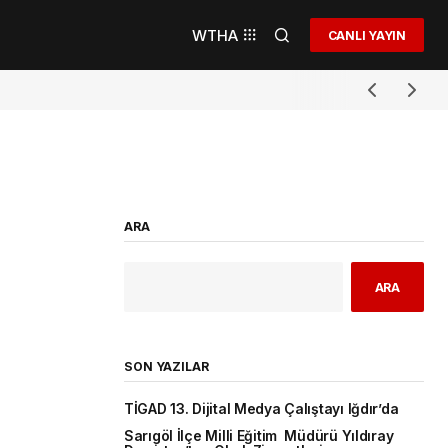
WTHA
CANLI YAYIN
ARA
ARA
SON YAZILAR
TİGAD 13. Dijital Medya Çalıştayı Iğdır’da
Sarıgöl İlçe Milli Eğitim Müdürü Yıldıray