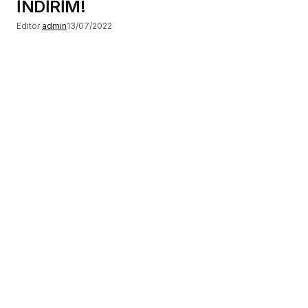
İNDİRİM!
Editör
admin
13/07/2022