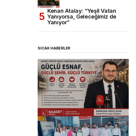
Kenan Atalay: “Yeşil Vatan
Yanıyorsa, Geleceğimiz de
Yanıyor”
SICAK HABERLER
(başlıksız)
Alaattin Karahan tarafından
14/07/2026