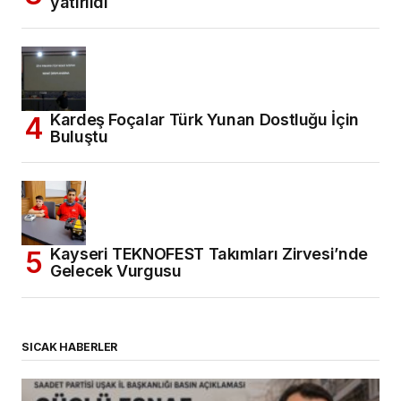
yatırıldı
Kardeş Foçalar Türk Yunan Dostluğu İçin
Buluştu
Kayseri TEKNOFEST Takımları Zirvesi’nde
Gelecek Vurgusu
SICAK HABERLER