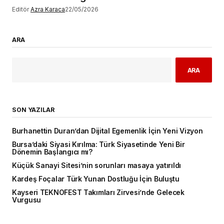
Editör
Azra Karaca
22/05/2026
ARA
ARA
SON YAZILAR
Burhanettin Duran’dan Dijital Egemenlik İçin Yeni Vizyon
Bursa’daki Siyasi Kırılma: Türk Siyasetinde Yeni Bir
Dönemin Başlangıcı mı?
Küçük Sanayi Sitesi’nin sorunları masaya yatırıldı
Kardeş Foçalar Türk Yunan Dostluğu İçin Buluştu
Kayseri TEKNOFEST Takımları Zirvesi’nde Gelecek
Vurgusu