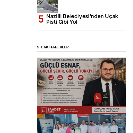
Nazilli Belediyesi’nden Uçak
Pisti Gibi Yol
SICAK HABERLER
(başlıksız)
Alaattin Karahan tarafından
14/07/2026