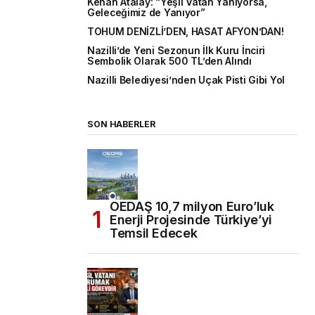
Kenan Atalay: “Yeşil Vatan Yanıyorsa,
Geleceğimiz de Yanıyor”
TOHUM DENİZLİ’DEN, HASAT AFYON’DAN!
Nazilli’de Yeni Sezonun İlk Kuru İnciri
Sembolik Olarak 500 TL’den Alındı
Nazilli Belediyesi’nden Uçak Pisti Gibi Yol
SON HABERLER
OEDAŞ 10,7 milyon Euro’luk
Enerji Projesinde Türkiye’yi
Temsil Edecek