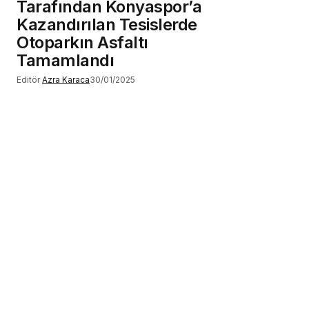
Tarafından Konyaspor’a
Kazandırılan Tesislerde
Otoparkın Asfaltı
Tamamlandı
Editör
Azra Karaca
30/01/2025