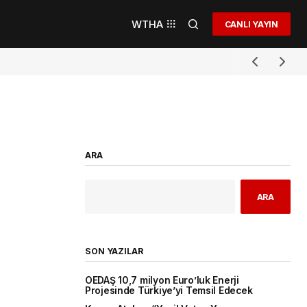
WTHA
CANLI YAYIN
ARA
ARA
SON YAZILAR
OEDAŞ 10,7 milyon Euro’luk Enerji
Projesinde Türkiye’yi Temsil Edecek