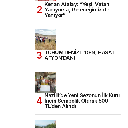
Kenan Atalay: “Yeşil Vatan
Yanıyorsa, Geleceğimiz de
Yanıyor”
TOHUM DENİZLİ’DEN, HASAT
AFYON’DAN!
Nazilli’de Yeni Sezonun İlk Kuru
İnciri Sembolik Olarak 500
TL’den Alındı