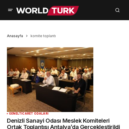
Anasayfa
komite toplantı
GENEL
TICARET ODALARI
Denizli Sanayi Odası Meslek Komiteleri
Ortak Toplantısı Antalya’da Gerçekleştirildi