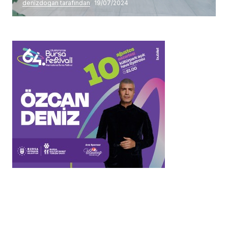
denizdogan tarafından
19/07/2024