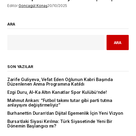
Editör
Goncagül Konaş
20/10/2025
ARA
ARA
SON YAZILAR
Zarife Guliyeva, Vefat Eden Oğlunun Kabri Başında
Düzenlenen Anma Programına Katıldı
Ezgi Duru, Al-Ka Altın Kanatlar Spor Kulübü’nde!
Mahmut Arıkan: “Futbol takımı tutar gibi parti tutma
anlayışını değiştirmeliyiz”
Burhanettin Duran’dan Dijital Egemenlik İçin Yeni Vizyon
Bursa’daki Siyasi Kırılma: Türk Siyasetinde Yeni Bir
Dönemin Başlangıcı mı?