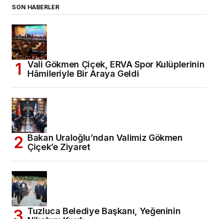
SON HABERLER
Vali Gökmen Çiçek, ERVA Spor Kulüplerinin
Hâmileriyle Bir Araya Geldi
Bakan Uraloğlu’ndan Valimiz Gökmen
Çiçek’e Ziyaret
Tuzluca Belediye Başkanı, Yeğeninin