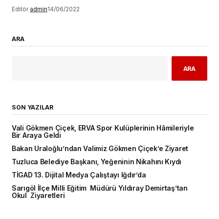
Editör
admin
14/06/2022
ARA
ARA
SON YAZILAR
Vali Gökmen Çiçek, ERVA Spor Kulüplerinin Hâmileriyle
Bir Araya Geldi
Bakan Uraloğlu’ndan Valimiz Gökmen Çiçek’e Ziyaret
Tuzluca Belediye Başkanı, Yeğeninin Nikahını Kıydı
TİGAD 13. Dijital Medya Çalıştayı Iğdır’da
Sarıgöl İlçe Milli Eğitim Müdürü Yıldıray Demirtaş’tan
Okul Ziyaretleri