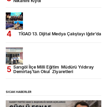
Nikahını Kıydı
TİGAD 13. Dijital Medya Çalıştayı Iğdır’da
Sarıgöl İlçe Milli Eğitim Müdürü Yıldıray
Demirtaş’tan Okul Ziyaretleri
SICAK HABERLER