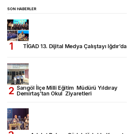
SON HABERLER
TİGAD 13. Dijital Medya Çalıştayı Iğdır’da
Sarıgöl İlçe Milli Eğitim Müdürü Yıldıray
Demirtaş’tan Okul Ziyaretleri