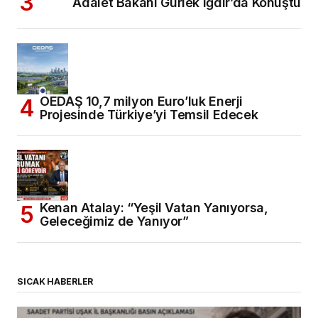
Adalet Bakanı Gürlek Iğdır’da Konuştu
OEDAŞ 10,7 milyon Euro’luk Enerji
Projesinde Türkiye’yi Temsil Edecek
Kenan Atalay: “Yeşil Vatan Yanıyorsa,
Geleceğimiz de Yanıyor”
SICAK HABERLER