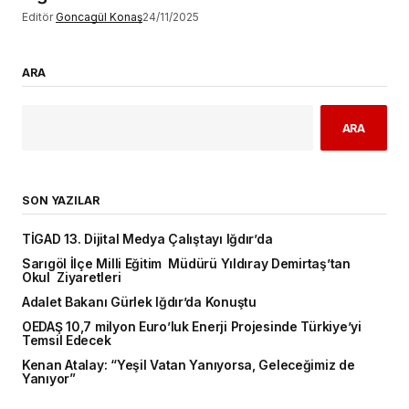
Editör
Goncagül Konaş
24/11/2025
ARA
ARA
SON YAZILAR
TİGAD 13. Dijital Medya Çalıştayı Iğdır’da
Sarıgöl İlçe Milli Eğitim Müdürü Yıldıray Demirtaş’tan
Okul Ziyaretleri
Adalet Bakanı Gürlek Iğdır’da Konuştu
OEDAŞ 10,7 milyon Euro’luk Enerji Projesinde Türkiye’yi
Temsil Edecek
Kenan Atalay: “Yeşil Vatan Yanıyorsa, Geleceğimiz de
Yanıyor”