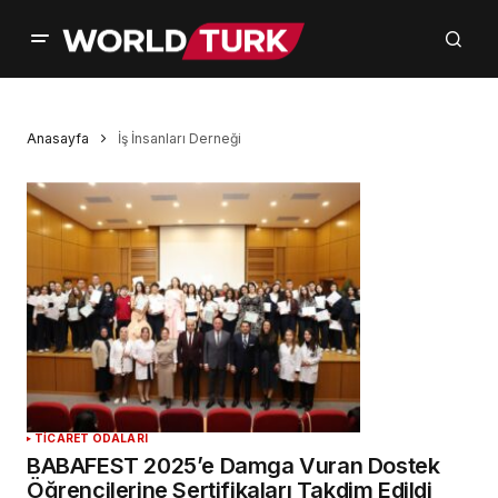
Anasayfa
İş İnsanları Derneği
TICARET ODALARI
BABAFEST 2025’e Damga Vuran Dostek
Öğrencilerine Sertifikaları Takdim Edildi