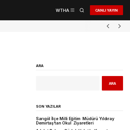
WTHA
CANLI YAYIN
ARA
ARA
SON YAZILAR
Sarıgöl İlçe Milli Eğitim Müdürü Yıldıray
Demirtaş’tan Okul Ziyaretleri