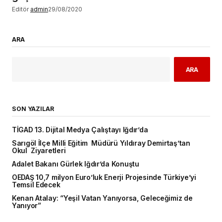
Editör
admin
29/08/2020
ARA
ARA
SON YAZILAR
TİGAD 13. Dijital Medya Çalıştayı Iğdır’da
Sarıgöl İlçe Milli Eğitim Müdürü Yıldıray Demirtaş’tan
Okul Ziyaretleri
Adalet Bakanı Gürlek Iğdır’da Konuştu
OEDAŞ 10,7 milyon Euro’luk Enerji Projesinde Türkiye’yi
Temsil Edecek
Kenan Atalay: “Yeşil Vatan Yanıyorsa, Geleceğimiz de
Yanıyor”