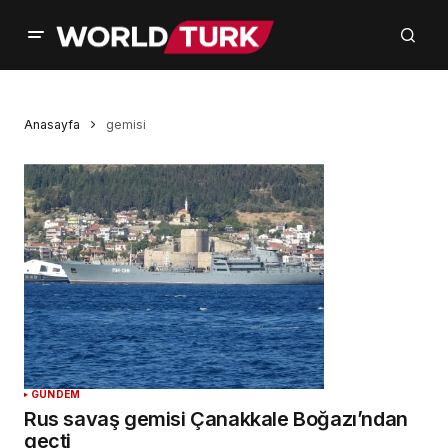
Anasayfa
gemisi
GÜNDEM
Rus savaş gemisi Çanakkale Boğazı’ndan
geçti