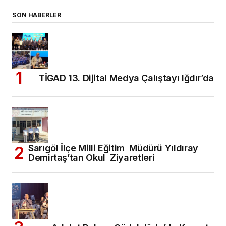
SON HABERLER
TİGAD 13. Dijital Medya Çalıştayı Iğdır’da
Sarıgöl İlçe Milli Eğitim Müdürü Yıldıray
Demirtaş’tan Okul Ziyaretleri