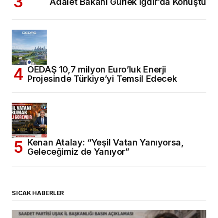
Adalet Bakanı Gürlek Iğdır’da Konuştu
OEDAŞ 10,7 milyon Euro’luk Enerji
Projesinde Türkiye’yi Temsil Edecek
Kenan Atalay: “Yeşil Vatan Yanıyorsa,
Geleceğimiz de Yanıyor”
SICAK HABERLER