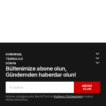
KURUMSAL
TEKNOLOJİ
DÜNYA
Bültenimize abone olun,
Gündemden haberdar olun!
ABONE
OLUN
Abone olduğunuzda WorldTürk'ün
Kullanıcı Sözleşmesi
ni kabul
etmiş olursunuz.