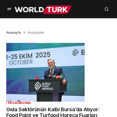
Anasayfa
food point
EKONOMİ
GENEL
Gıda Sektörünün Kalbi Bursa’da Atıyor:
Food Point ve Turfood Horeca Fuarları