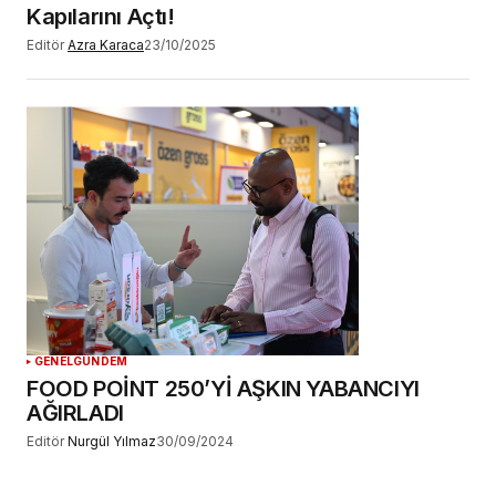
Kapılarını Açtı!
Editör
Azra Karaca
23/10/2025
GENEL
GÜNDEM
FOOD POİNT 250’Yİ AŞKIN YABANCIYI
AĞIRLADI
Editör
Nurgül Yılmaz
30/09/2024