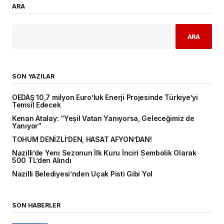
ARA
ARA
SON YAZILAR
OEDAŞ 10,7 milyon Euro’luk Enerji Projesinde Türkiye’yi
Temsil Edecek
Kenan Atalay: “Yeşil Vatan Yanıyorsa, Geleceğimiz de
Yanıyor”
TOHUM DENİZLİ’DEN, HASAT AFYON’DAN!
Nazilli’de Yeni Sezonun İlk Kuru İnciri Sembolik Olarak
500 TL’den Alındı
Nazilli Belediyesi’nden Uçak Pisti Gibi Yol
SON HABERLER