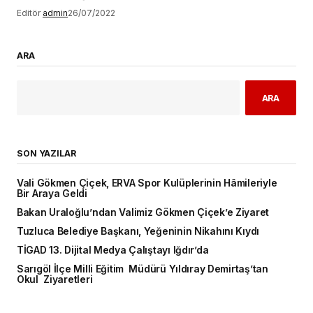
Editör
admin
26/07/2022
ARA
ARA
SON YAZILAR
Vali Gökmen Çiçek, ERVA Spor Kulüplerinin Hâmileriyle
Bir Araya Geldi
Bakan Uraloğlu’ndan Valimiz Gökmen Çiçek’e Ziyaret
Tuzluca Belediye Başkanı, Yeğeninin Nikahını Kıydı
TİGAD 13. Dijital Medya Çalıştayı Iğdır’da
Sarıgöl İlçe Milli Eğitim Müdürü Yıldıray Demirtaş’tan
Okul Ziyaretleri