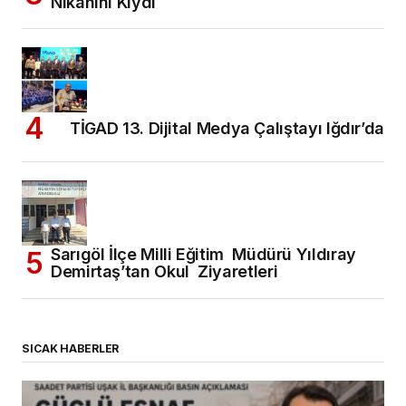
Nikahını Kıydı
TİGAD 13. Dijital Medya Çalıştayı Iğdır’da
Sarıgöl İlçe Milli Eğitim Müdürü Yıldıray
Demirtaş’tan Okul Ziyaretleri
SICAK HABERLER