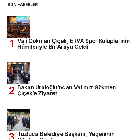
SON HABERLER
Vali Gökmen Çiçek, ERVA Spor Kulüplerinin
Hâmileriyle Bir Araya Geldi
Bakan Uraloğlu’ndan Valimiz Gökmen
Çiçek’e Ziyaret
Tuzluca Belediye Başkanı, Yeğeninin