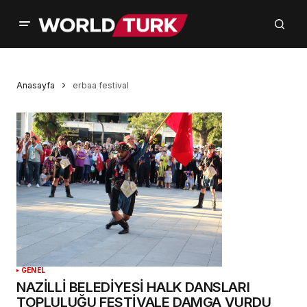
Anasayfa
erbaa festival
GENEL
NAZİLLİ BELEDİYESİ HALK DANSLARI
TOPLULUĞU FESTİVALE DAMGA VURDU