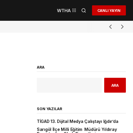
WTHA
CANLI YAYIN
ARA
ARA
SON YAZILAR
TİGAD 13. Dijital Medya Çalıştayı Iğdır’da
Sarıgöl İlçe Milli Eğitim Müdürü Yıldıray