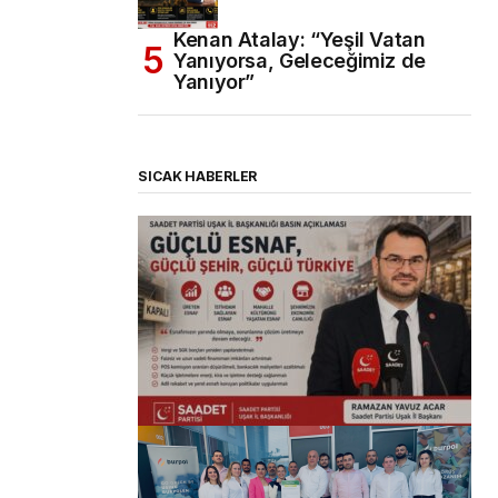
Kenan Atalay: “Yeşil Vatan
Yanıyorsa, Geleceğimiz de
Yanıyor”
SICAK HABERLER
(başlıksız)
Alaattin Karahan tarafından
14/07/2026