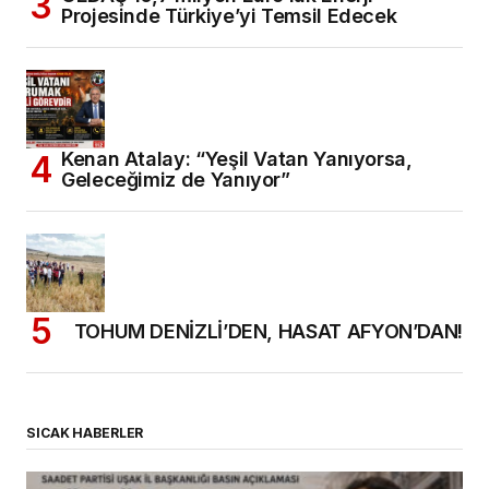
Projesinde Türkiye’yi Temsil Edecek
Kenan Atalay: “Yeşil Vatan Yanıyorsa,
Geleceğimiz de Yanıyor”
TOHUM DENİZLİ’DEN, HASAT AFYON’DAN!
SICAK HABERLER