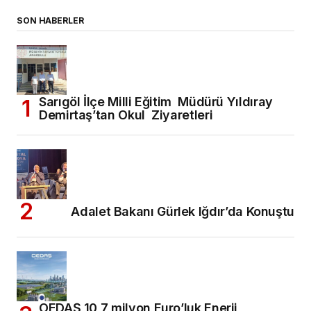
SON HABERLER
Sarıgöl İlçe Milli Eğitim Müdürü Yıldıray
Demirtaş’tan Okul Ziyaretleri
Adalet Bakanı Gürlek Iğdır’da Konuştu
OEDAŞ 10,7 milyon Euro’luk Enerji