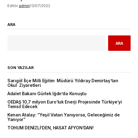
Editör
admin
13/07/2022
ARA
ARA
SON YAZILAR
Sarıgöl İlçe Milli Eğitim Müdürü Yıldıray Demirtaş’tan
Okul Ziyaretleri
Adalet Bakanı Gürlek Iğdır’da Konuştu
OEDAŞ 10,7 milyon Euro’luk Enerji Projesinde Türkiye’yi
Temsil Edecek
Kenan Atalay: “Yeşil Vatan Yanıyorsa, Geleceğimiz de
Yanıyor”
TOHUM DENİZLİ’DEN, HASAT AFYON’DAN!