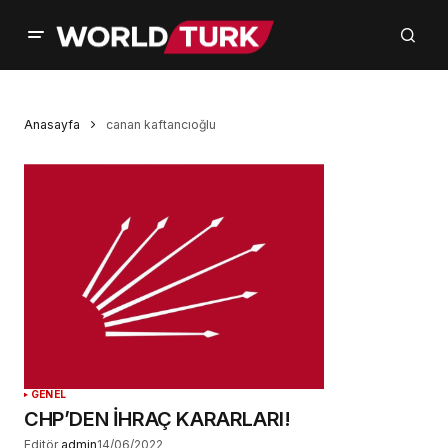
Anasayfa
canan kaftancıoğlu
GENEL
CHP’DEN İHRAÇ KARARLARI!
Editör
admin
14/06/2022