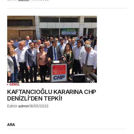
GENEL
KAFTANCIOĞLU KARARINA CHP
DENİZLİ’DEN TEPKİ!
Editör
admin
18/05/2022
ARA