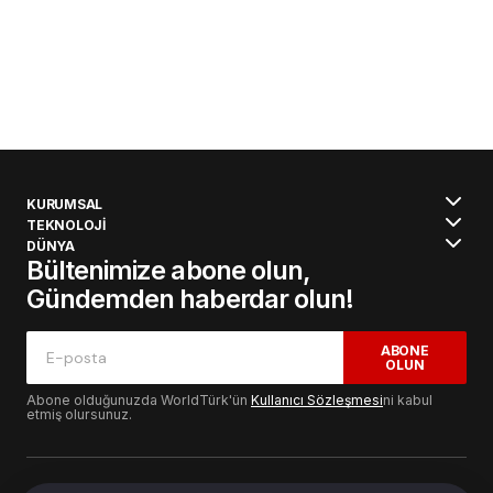
KURUMSAL
TEKNOLOJİ
DÜNYA
Bültenimize abone olun,
Gündemden haberdar olun!
ABONE
OLUN
Abone olduğunuzda WorldTürk'ün
Kullanıcı Sözleşmesi
ni kabul
etmiş olursunuz.