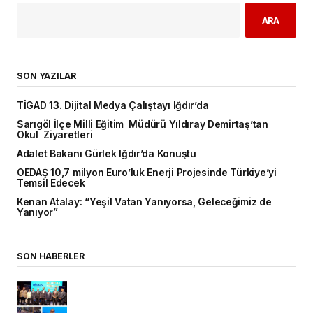
ARA
SON YAZILAR
TİGAD 13. Dijital Medya Çalıştayı Iğdır’da
Sarıgöl İlçe Milli Eğitim Müdürü Yıldıray Demirtaş’tan
Okul Ziyaretleri
Adalet Bakanı Gürlek Iğdır’da Konuştu
OEDAŞ 10,7 milyon Euro’luk Enerji Projesinde Türkiye’yi
Temsil Edecek
Kenan Atalay: “Yeşil Vatan Yanıyorsa, Geleceğimiz de
Yanıyor”
SON HABERLER