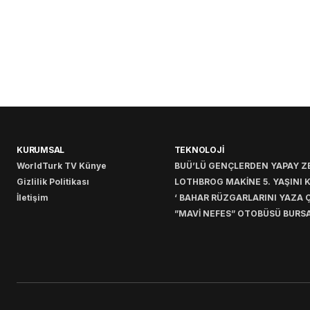
KURUMSAL
TEKNOLOJİ
WorldTurk TV Künye
BUÜ’LÜ GENÇLERDEN YAPAY ZE
Gizlilik Politikası
LOTHBROG MAKİNE 5. YAŞINI 
İletişim
‘ BAHAR RÜZGARLARINI YAZA Ç
”MAVİ NEFES” OTOBÜSÜ BURSA