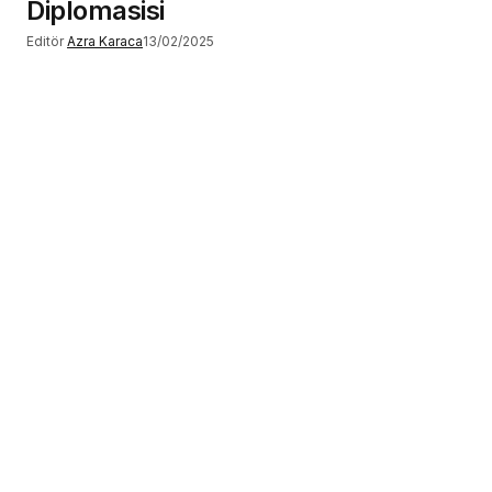
Diplomasisi
Editör
Azra Karaca
13/02/2025