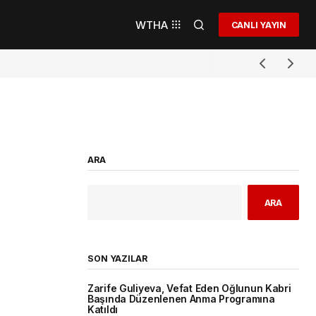
WTHA
CANLI YAYIN
ARA
ARA
SON YAZILAR
Zarife Guliyeva, Vefat Eden Oğlunun Kabri
Başında Düzenlenen Anma Programına
Katıldı