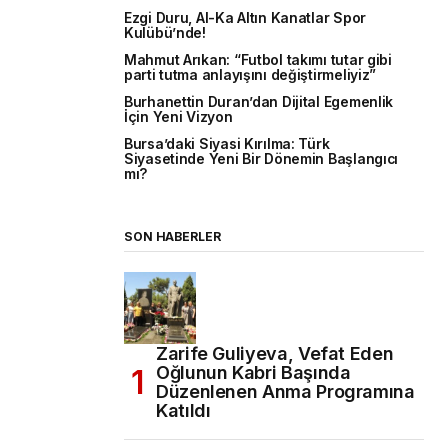
Ezgi Duru, Al-Ka Altın Kanatlar Spor
Kulübü’nde!
Mahmut Arıkan: “Futbol takımı tutar gibi
parti tutma anlayışını değiştirmeliyiz”
Burhanettin Duran’dan Dijital Egemenlik
İçin Yeni Vizyon
Bursa’daki Siyasi Kırılma: Türk
Siyasetinde Yeni Bir Dönemin Başlangıcı
mı?
SON HABERLER
Zarife Guliyeva, Vefat Eden
Oğlunun Kabri Başında
Düzenlenen Anma Programına
Katıldı