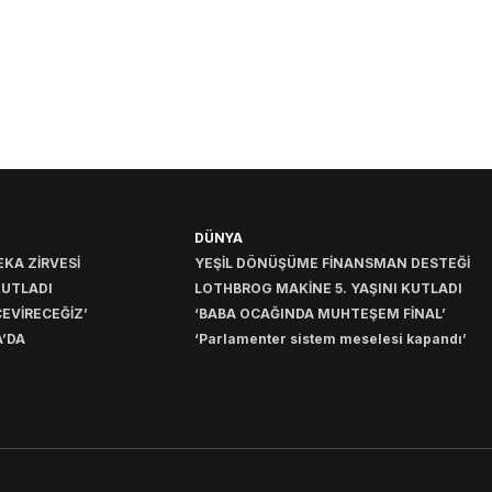
DÜNYA
KA ZİRVESİ
YEŞİL DÖNÜŞÜME FİNANSMAN DESTEĞİ
KUTLADI
LOTHBROG MAKİNE 5. YAŞINI KUTLADI
EVİRECEĞİZ’
‘BABA OCAĞINDA MUHTEŞEM FİNAL’
’DA
‘Parlamenter sistem meselesi kapandı’