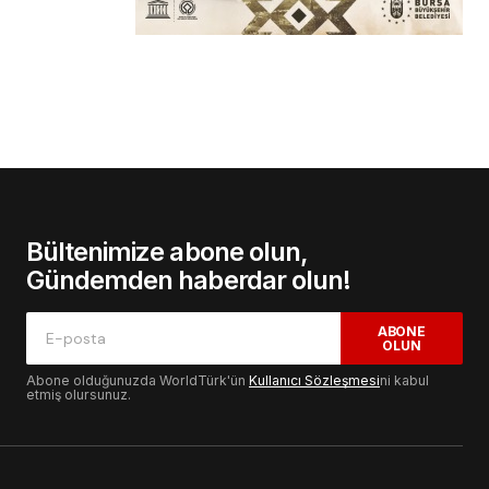
Bültenimize abone olun,
Gündemden haberdar olun!
ABONE
OLUN
Abone olduğunuzda WorldTürk'ün
Kullanıcı Sözleşmesi
ni kabul
etmiş olursunuz.