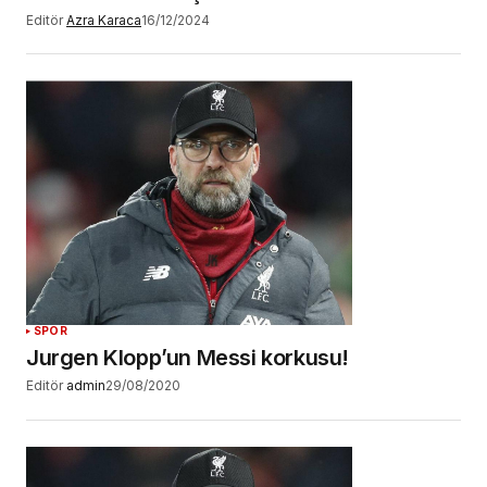
Editör
Azra Karaca
16/12/2024
SPOR
Jurgen Klopp’un Messi korkusu!
Editör
admin
29/08/2020