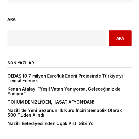
ARA
ARA
SON YAZILAR
OEDAŞ 10,7 milyon Euro’luk Enerji Projesinde Türkiye’yi
Temsil Edecek
Kenan Atalay: “Yeşil Vatan Yanıyorsa, Geleceğimiz de
Yanıyor”
TOHUM DENİZLİ’DEN, HASAT AFYON’DAN!
Nazilli’de Yeni Sezonun İlk Kuru İnciri Sembolik Olarak
500 TL’den Alındı
Nazilli Belediyesi’nden Uçak Pisti Gibi Yol