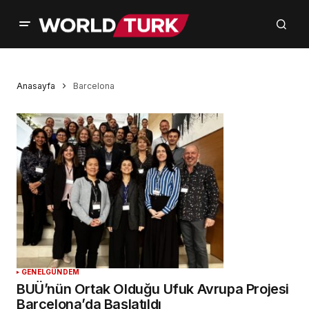
Anasayfa
Barcelona
GENEL
GÜNDEM
BUÜ’nün Ortak Olduğu Ufuk Avrupa Projesi
Barcelona’da Başlatıldı