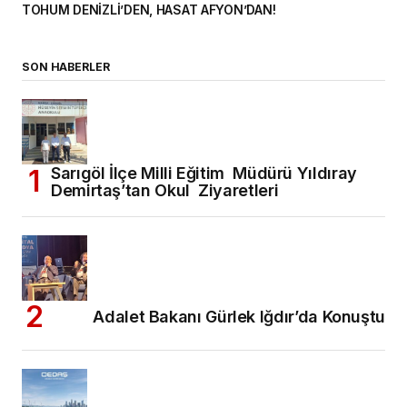
TOHUM DENİZLİ’DEN, HASAT AFYON’DAN!
SON HABERLER
Sarıgöl İlçe Milli Eğitim Müdürü Yıldıray
Demirtaş’tan Okul Ziyaretleri
Adalet Bakanı Gürlek Iğdır’da Konuştu