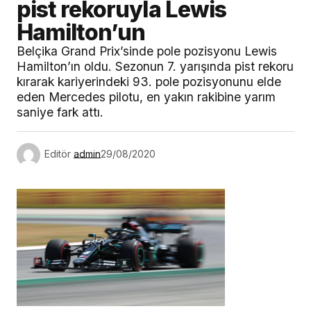
pist rekoruyla Lewis
Hamilton’un
Belçika Grand Prix’sinde pole pozisyonu Lewis
Hamilton’ın oldu. Sezonun 7. yarışında pist rekoru
kırarak kariyerindeki 93. pole pozisyonunu elde
eden Mercedes pilotu, en yakın rakibine yarım
saniye fark attı.
Editör
admin
29/08/2020