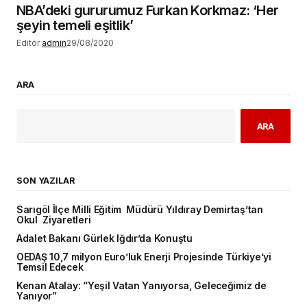
NBA’deki gururumuz Furkan Korkmaz: ‘Her
şeyin temeli eşitlik’
Editör
admin
29/08/2020
ARA
ARA
SON YAZILAR
Sarıgöl İlçe Milli Eğitim Müdürü Yıldıray Demirtaş’tan
Okul Ziyaretleri
Adalet Bakanı Gürlek Iğdır’da Konuştu
OEDAŞ 10,7 milyon Euro’luk Enerji Projesinde Türkiye’yi
Temsil Edecek
Kenan Atalay: “Yeşil Vatan Yanıyorsa, Geleceğimiz de
Yanıyor”