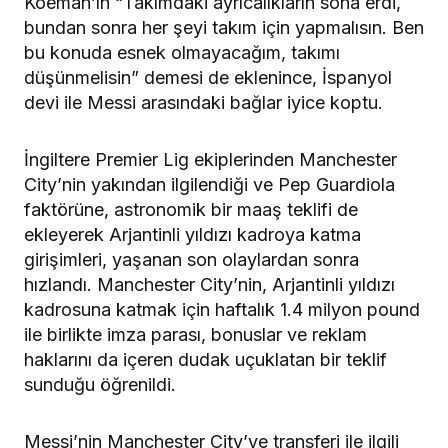
Koeman’ın “Takımdaki ayrıcalıkların sona erdi,
bundan sonra her şeyi takım için yapmalısın. Ben
bu konuda esnek olmayacağım, takımı
düşünmelisin” demesi de eklenince, İspanyol
devi ile Messi arasındaki bağlar iyice koptu.
İngiltere Premier Lig ekiplerinden Manchester
City’nin yakından ilgilendiği ve Pep Guardiola
faktörüne, astronomik bir maaş teklifi de
ekleyerek Arjantinli yıldızı kadroya katma
girişimleri, yaşanan son olaylardan sonra
hızlandı. Manchester City’nin, Arjantinli yıldızı
kadrosuna katmak için haftalık 1.4 milyon pound
ile birlikte imza parası, bonuslar ve reklam
haklarını da içeren dudak uçuklatan bir teklif
sunduğu öğrenildi.
Messi’nin Manchester City’ye transferi ile ilgili