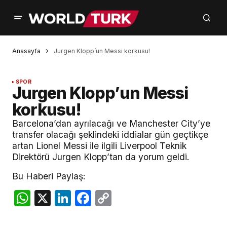
Anasayfa
Jurgen Klopp’un Messi korkusu!
SPOR
Jurgen Klopp’un Messi
korkusu!
Barcelona’dan ayrılacağı ve Manchester City’ye
transfer olacağı şeklindeki iddialar gün geçtikçe
artan Lionel Messi ile ilgili Liverpool Teknik
Direktörü Jurgen Klopp’tan da yorum geldi.
Bu Haberi Paylaş:
WhatsApp
X
LinkedIn
Facebook
Copy
Link