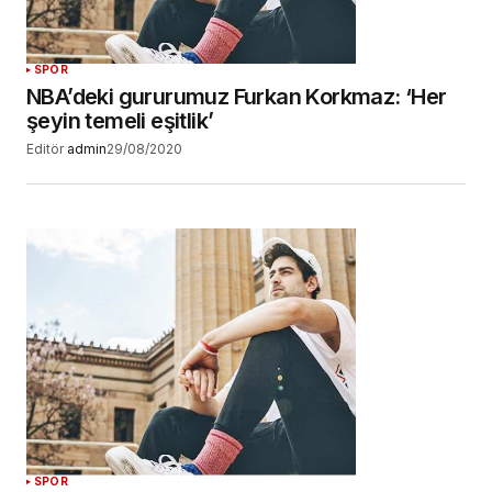
SPOR
NBA’deki gururumuz Furkan Korkmaz: ‘Her
şeyin temeli eşitlik’
Editör
admin
29/08/2020
SPOR