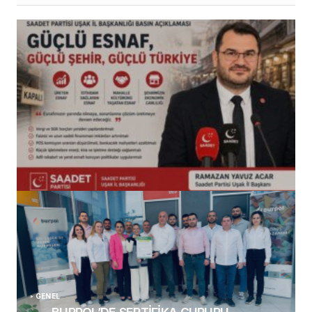
(başlıksız)
Alaattin Karahan tarafından
14/07/2026
GENEL