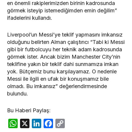
en önemli rakiplerimizden birinin kadrosunda
görmek isteyip istemediğimden emin değilim”
ifadelerini kullandı.
Liverpool’un Messi’ye teklif yapmasını imkansız
olduğunu belirten Alman çalıştırıcı “Tabi ki Messi
gibi bir futbolcuyu her teknik adam kadrosunda
görmek ister. Ancak bizim Manchester City’nin
teklifine yakın bir teklif dahi sunmamıza imkan
yok. Bütçemiz bunu karşılayamaz. O nedenle
Messi ile ilgili en ufak bir konuşmamız bile
olmadı. Bu imkansız” değerlendirmesinde
bulundu.
Bu Haberi Paylaş:
WhatsApp
X
LinkedIn
Facebook
Copy