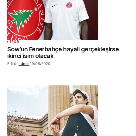
SPOR
Sow’un Fenerbahçe hayali gerçekleşirse
ikinci isim olacak
Editör
admin
29/08/2020