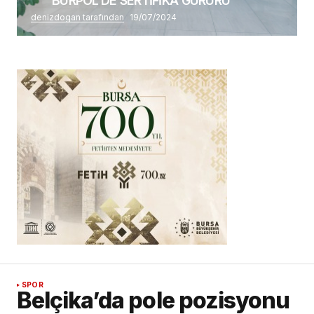
BURPOL’DE SERTİFİKA GURURU
denizdogan tarafından
19/07/2024
SPOR
Belçika’da pole pozisyonu