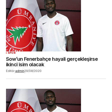
SPOR
Sow’un Fenerbahçe hayali gerçekleşirse
ikinci isim olacak
Editör
admin
29/08/2020