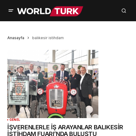
Anasayfa
balıkesir istihdam
GENEL
İŞVERENLERLE İŞ ARAYANLAR BALIKESİR
İSTİHDAM FUARI’NDA BULUŞTU