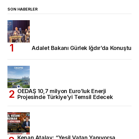
SON HABERLER
Adalet Bakanı Gürlek Iğdır’da Konuştu
OEDAŞ 10,7 milyon Euro’luk Enerji
Projesinde Türkiye’yi Temsil Edecek
Kenan Atalay: “Yeşil Vatan Yanıyorsa,