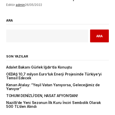
Editör
admin
26/05/2022
ARA
ARA
SON YAZILAR
Adalet Bakanı Gürlek Iğdır’da Konuştu
OEDAŞ 10,7 milyon Euro’luk Enerji Projesinde Türkiye’yi
Temsil Edecek
Kenan Atalay: “Yeşil Vatan Yanıyorsa, Geleceğimiz de
Yanıyor”
TOHUM DENİZLİ’DEN, HASAT AFYON’DAN!
Nazilli’de Yeni Sezonun İlk Kuru İnciri Sembolik Olarak
500 TL’den Alındı