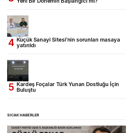
Yeni Bir Dönemin Başlangıcı mı?
Küçük Sanayi Sitesi’nin sorunları masaya
yatırıldı
Kardeş Foçalar Türk Yunan Dostluğu İçin
Buluştu
SICAK HABERLER