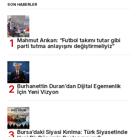
SON HABERLER
Mahmut Arıkan: “Futbol takımı tutar gibi
parti tutma anlayışını değiştirmeliyiz”
Burhanettin Duran’dan Dijital Egemenlik
İçin Yeni Vizyon
Bursa’daki Siyasi Kırılma: Türk Siyasetinde