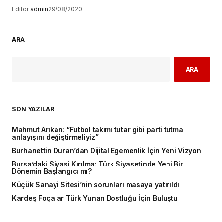
Editör
admin
29/08/2020
ARA
ARA
SON YAZILAR
Mahmut Arıkan: “Futbol takımı tutar gibi parti tutma
anlayışını değiştirmeliyiz”
Burhanettin Duran’dan Dijital Egemenlik İçin Yeni Vizyon
Bursa’daki Siyasi Kırılma: Türk Siyasetinde Yeni Bir
Dönemin Başlangıcı mı?
Küçük Sanayi Sitesi’nin sorunları masaya yatırıldı
Kardeş Foçalar Türk Yunan Dostluğu İçin Buluştu