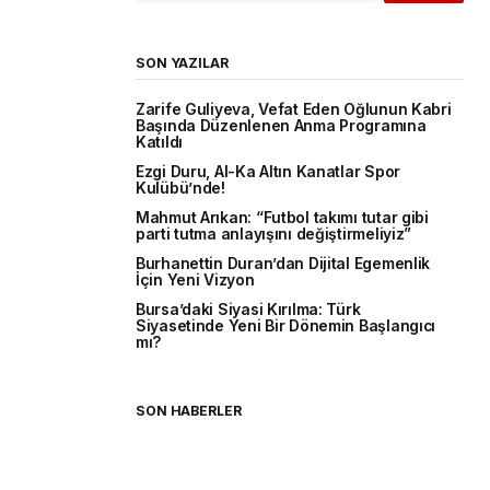
SON YAZILAR
Zarife Guliyeva, Vefat Eden Oğlunun Kabri
Başında Düzenlenen Anma Programına
Katıldı
Ezgi Duru, Al-Ka Altın Kanatlar Spor
Kulübü’nde!
Mahmut Arıkan: “Futbol takımı tutar gibi
parti tutma anlayışını değiştirmeliyiz”
Burhanettin Duran’dan Dijital Egemenlik
İçin Yeni Vizyon
Bursa’daki Siyasi Kırılma: Türk
Siyasetinde Yeni Bir Dönemin Başlangıcı
mı?
SON HABERLER