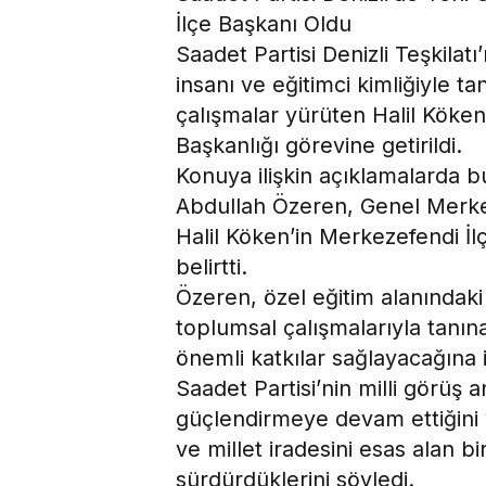
İlçe Başkanı Oldu
Saadet Partisi Denizli Teşkilatı
insanı ve eğitimci kimliğiyle ta
çalışmalar yürüten Halil Köken
Başkanlığı görevine getirildi.
Konuya ilişkin açıklamalarda bu
Abdullah Özeren, Genel Merke
Halil Köken’in Merkezefendi İl
belirtti.
Özeren, özel eğitim alanındaki 
toplumsal çalışmalarıyla tanın
önemli katkılar sağlayacağına in
Saadet Partisi’nin milli görüş a
güçlendirmeye devam ettiğini 
ve millet iradesini esas alan bi
sürdürdüklerini söyledi.