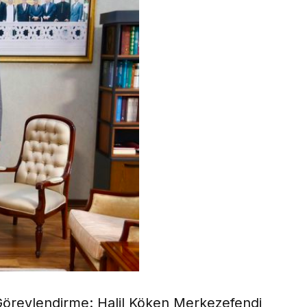
i Görevlendirme: Halil Köken Merkezefendi