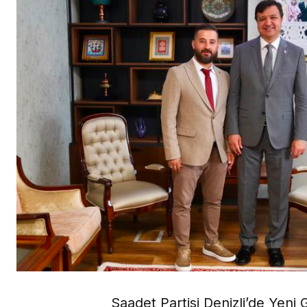
Saadet Partisi Denizli’de Yen