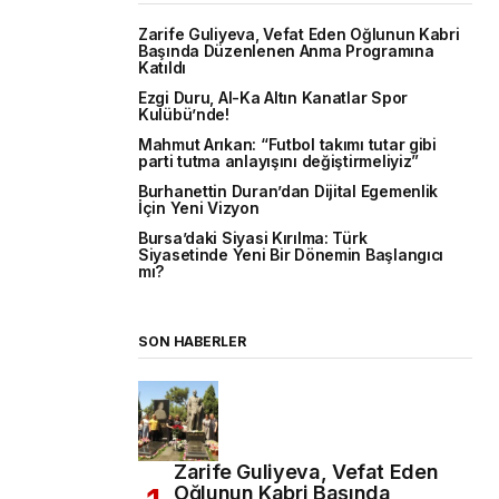
Zarife Guliyeva, Vefat Eden Oğlunun Kabri
Başında Düzenlenen Anma Programına
Katıldı
Ezgi Duru, Al-Ka Altın Kanatlar Spor
Kulübü’nde!
Mahmut Arıkan: “Futbol takımı tutar gibi
parti tutma anlayışını değiştirmeliyiz”
Burhanettin Duran’dan Dijital Egemenlik
İçin Yeni Vizyon
Bursa’daki Siyasi Kırılma: Türk
Siyasetinde Yeni Bir Dönemin Başlangıcı
mı?
SON HABERLER
Zarife Guliyeva, Vefat Eden
Oğlunun Kabri Başında