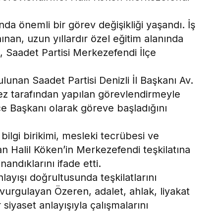
’nda önemli bir görev değişikliği yaşandı. İş
nınan, uzun yıllardır özel eğitim alanında
, Saadet Partisi Merkezefendi İlçe
lunan Saadet Partisi Denizli İl Başkanı Av.
z tarafından yapılan görevlendirmeyle
çe Başkanı olarak göreve başladığını
bilgi birikimi, mesleki tecrübesi ve
an Halil Köken’in Merkezefendi teşkilatına
andıklarını ifade etti.
nlayışı doğrultusunda teşkilatlarını
vurgulayan Özeren, adalet, ahlak, liyakat
r siyaset anlayışıyla çalışmalarını