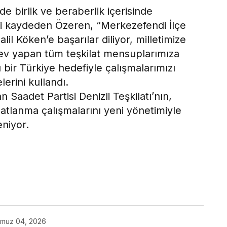
de birlik ve beraberlik içerisinde
i kaydeden Özeren, “Merkezefendi İlçe
lil Köken’e başarılar diliyor, milletimize
ev yapan tüm teşkilat mensuplarımıza
bir Türkiye hedefiyle çalışmalarımızı
lerini kullandı.
Saadet Partisi Denizli Teşkilatı’nın,
latlanma çalışmalarını yeni yönetimiyle
niyor.
ok
muz 04, 2026