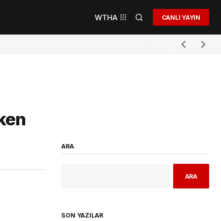
WTHA
CANLI YAYIN
öken
ARA
ARA
SON YAZILAR