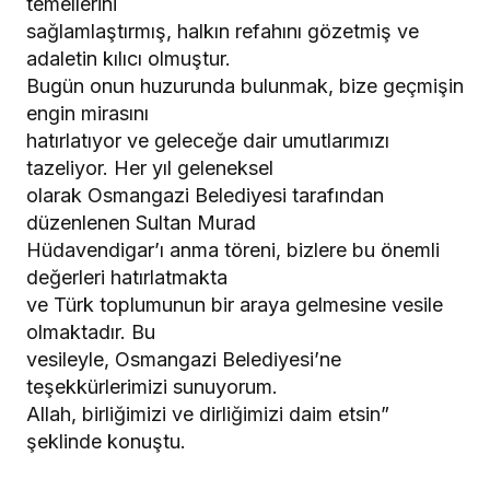
temellerini
sağlamlaştırmış, halkın refahını gözetmiş ve
adaletin kılıcı olmuştur.
Bugün onun huzurunda bulunmak, bize geçmişin
engin mirasını
hatırlatıyor ve geleceğe dair umutlarımızı
tazeliyor. Her yıl geleneksel
olarak Osmangazi Belediyesi tarafından
düzenlenen Sultan Murad
Hüdavendigar’ı anma töreni, bizlere bu önemli
değerleri hatırlatmakta
ve Türk toplumunun bir araya gelmesine vesile
olmaktadır. Bu
vesileyle, Osmangazi Belediyesi’ne
teşekkürlerimizi sunuyorum.
Allah, birliğimizi ve dirliğimizi daim etsin”
şeklinde konuştu.