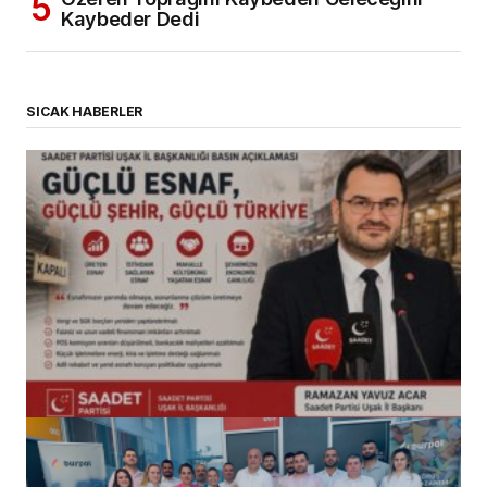
Kaybeder Dedi
SICAK HABERLER
(başlıksız)
Alaattin Karahan tarafından
14/07/2026