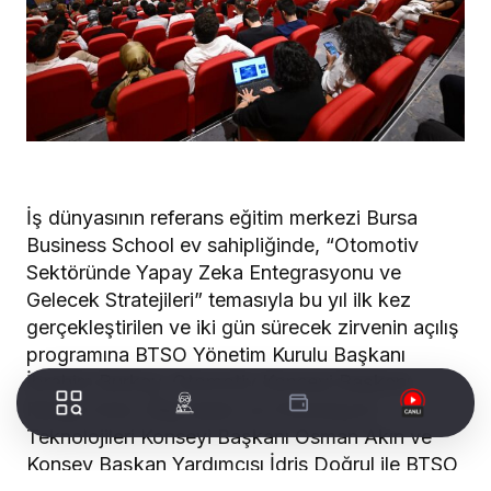
İş dünyasının referans eğitim merkezi Bursa
Business School ev sahipliğinde, “Otomotiv
Sektöründe Yapay Zeka Entegrasyonu ve
Gelecek Stratejileri” temasıyla bu yıl ilk kez
gerçekleştirilen ve iki gün sürecek zirvenin açılış
programına BTSO Yönetim Kurulu Başkanı
İbrahim Burkay, Otomotiv Konseyi Başkanı
Rengin Eren, Bilgi İşlem ve Otomasyon
Teknolojileri Konseyi Başkanı Osman Akın ve
Konsey Başkan Yardımcısı İdris Doğrul ile BTSO