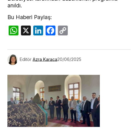
anıldı.
Bu Haberi Paylaş:
WhatsApp
X
LinkedIn
Facebook
Copy
Link
Editör
Azra Karaca
20/06/2025