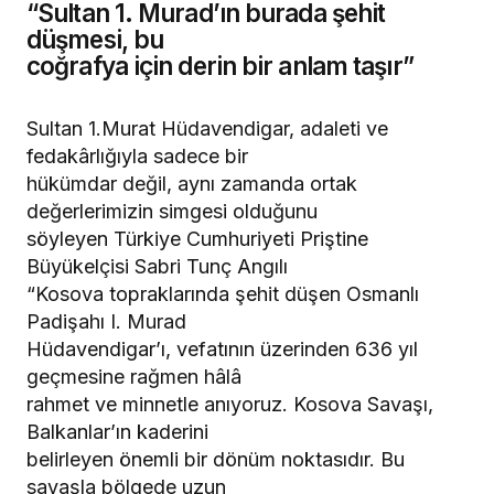
“Sultan 1. Murad’ın burada şehit
düşmesi, bu
coğrafya için derin bir anlam taşır”
Sultan 1.Murat Hüdavendigar, adaleti ve
fedakârlığıyla sadece bir
hükümdar değil, aynı zamanda ortak
değerlerimizin simgesi olduğunu
söyleyen Türkiye Cumhuriyeti Priştine
Büyükelçisi Sabri Tunç Angılı
“Kosova topraklarında şehit düşen Osmanlı
Padişahı I. Murad
Hüdavendigar’ı, vefatının üzerinden 636 yıl
geçmesine rağmen hâlâ
rahmet ve minnetle anıyoruz. Kosova Savaşı,
Balkanlar’ın kaderini
belirleyen önemli bir dönüm noktasıdır. Bu
savaşla bölgede uzun