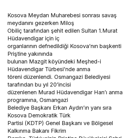
Kosova Meydan Muharebesi sonrası savaş
meydanını gezerken Miloş
Obiliç tarafından şehit edilen Sultan 1.Murat
Hüdavendigar için iç
organlarının defnedildiği Kosova’nın başkenti
Priştine yakınında
bulunan Mazgit köyündeki Meşhed-i
Hüdavendigar Türbesi’nde anma
töreni düzenlendi. Osmangazi Belediyesi
tarafından bu yıl 20’incisi
düzenlenen Murad Hüdavendigar Han’ı anma
programına, Osmangazi
Belediye Başkanı Erkan Aydın’ın yanı sıra
Kosova Demokratik Türk
Partisi (KDTP) Genel Başkanı ve Bölgesel
Kalkınma Bakanı Fikrim