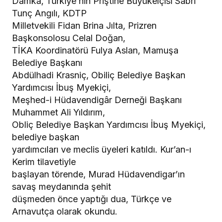
Damka, Türkiye’nin Priştine Büyükelçisi Sabri
Tunç Angılı, KDTP
Milletvekili Fidan Brina Jılta, Prizren
Başkonsolosu Celal Doğan,
TİKA Koordinatörü Fulya Aslan, Mamuşa
Belediye Başkanı
Abdülhadi Krasniç, Obiliç Belediye Başkan
Yardımcısı İbuş Myekiçi,
Meşhed-i Hüdavendigâr Derneği Başkanı
Muhammet Ali Yıldırım,
Obliç Belediye Başkan Yardımcısı İbuş Myekiçi,
belediye başkan
yardımcıları ve meclis üyeleri katıldı. Kur’an-ı
Kerim tilavetiyle
başlayan törende, Murad Hüdavendigar’ın
savaş meydanında şehit
düşmeden önce yaptığı dua, Türkçe ve
Arnavutça olarak okundu.