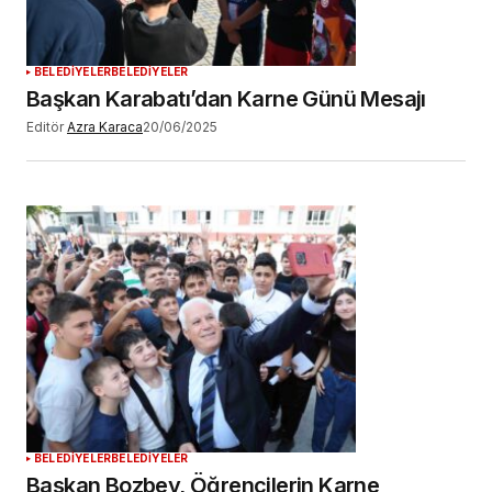
YORUM GÖNDER
BELEDİYELER
BELEDİYELER
Başkan Karabatı’dan Karne Günü Mesajı
Editör
Azra Karaca
20/06/2025
BELEDİYELER
BELEDİYELER
Başkan Bozbey, Öğrencilerin Karne