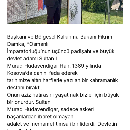
Başkanı ve Bölgesel Kalkınma Bakanı Fikrim
Damka, “Osmanlı
İmparatorluğu’nun üçüncü padişahı ve büyük
devlet adamı Sultan I.
Murad Hüdavendigar Han, 1389 yılında
Kosova’da canını feda ederek
tarihimize altın harflerle yazılan bir kahramanlık
destanı bıraktı.
Onun aziz hatırasını yaşatmak bizler için büyük
bir onurdur. Sultan
Murad Hüdavendigar, sadece askeri
başarılardan ibaret olmayan,
adalet ve merhamet timsali bir liderdi. Devletin