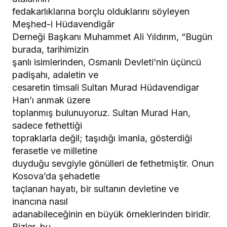
fedakarlıklarına borçlu olduklarını söyleyen
Meşhed-i Hüdavendigâr
Derneği Başkanı Muhammet Ali Yıldırım, “Bugün
burada, tarihimizin
şanlı isimlerinden, Osmanlı Devleti’nin üçüncü
padişahı, adaletin ve
cesaretin timsali Sultan Murad Hüdavendigar
Han’ı anmak üzere
toplanmış bulunuyoruz. Sultan Murad Han,
sadece fethettiği
topraklarla değil; taşıdığı imanla, gösterdiği
ferasetle ve milletine
duyduğu sevgiyle gönülleri de fethetmiştir. Onun
Kosova’da şehadetle
taçlanan hayatı, bir sultanın devletine ve
inancına nasıl
adanabileceğinin en büyük örneklerinden biridir.
Bizler, bu