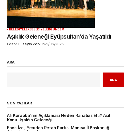
BELEDİYELER
BELEDİYELER
GÜNDEM
Aşıklık Geleneği Eyüpsultan’da Yaşatıldı
Editör
Hüseyin Zorkun
21/06/2025
ARA
ARA
SON YAZILAR
Ali Karaoba’nın Açıklaması Neden Rahatsız Etti? Asıl
Konu Uşak’ın Geleceği
Enes İzci, Yeniden Refah Partisi Manisa İl Başkanlığı