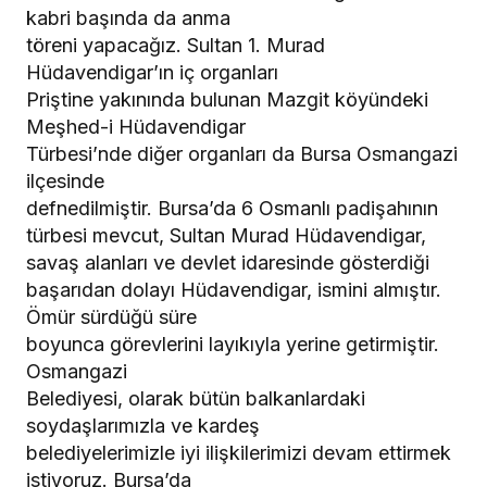
kabri başında da anma
töreni yapacağız. Sultan 1. Murad
Hüdavendigar’ın iç organları
Priştine yakınında bulunan Mazgit köyündeki
Meşhed-i Hüdavendigar
Türbesi’nde diğer organları da Bursa Osmangazi
ilçesinde
defnedilmiştir. Bursa’da 6 Osmanlı padişahının
türbesi mevcut, Sultan Murad Hüdavendigar,
savaş alanları ve devlet idaresinde gösterdiği
başarıdan dolayı Hüdavendigar, ismini almıştır.
Ömür sürdüğü süre
boyunca görevlerini layıkıyla yerine getirmiştir.
Osmangazi
Belediyesi, olarak bütün balkanlardaki
soydaşlarımızla ve kardeş
belediyelerimizle iyi ilişkilerimizi devam ettirmek
istiyoruz. Bursa’da