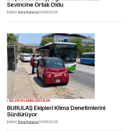
Sevincine Ortak Oldu
Editör
Azra Karaca
20/06/2025
BELEDİYELER
BELEDİYELER
BURULAŞ Ekipleri Klima Denetimlerini
Sürdürüyor
Editör
Azra Karaca
20/06/2025