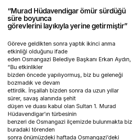
“Murad Hüdavendigar ömür sürdüğü
süre boyunca
görevlerini layıkıyla yerine getirmiştir”
Göreve geldikten sonra yaptık ikinci anma
etkinliği olduğunu ifade
eden Osmangazi Belediye Başkanı Erkan Aydın,
“Bu etkinlikler
bizden öncede yapılıyormuş, biz bu geleneği
bozmadık ve devam
ettirdik. İnşallah bizden sonra da uzun yıllar
sürer, savaş alanında şehit
düşen ve duası kabul olan Sultan 1. Murad
Hüdavendigar’ın türbesinin
benzeri de Osmangazi ilçemizde bulunmakta biz
buradaki törenden
sonra önümüzdeki haftada Osmangazi’deki