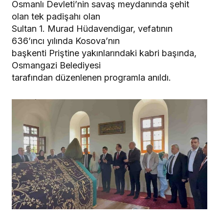
Osmanlı Devleti’nin savaş meydanında şehit
olan tek padişahı olan
Sultan 1. Murad Hüdavendigar, vefatının
636’ıncı yılında Kosova’nın
başkenti Priştine yakınlarındaki kabri başında,
Osmangazi Belediyesi
tarafından düzenlenen programla anıldı.