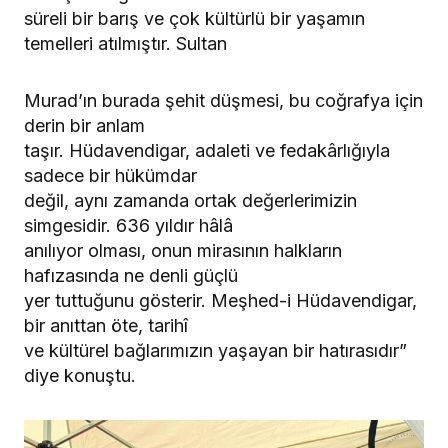
süreli bir barış ve çok kültürlü bir yaşamın
temelleri atılmıştır. Sultan
Murad’ın burada şehit düşmesi, bu coğrafya için
derin bir anlam
taşır. Hüdavendigar, adaleti ve fedakârlığıyla
sadece bir hükümdar
değil, aynı zamanda ortak değerlerimizin
simgesidir. 636 yıldır hâlâ
anılıyor olması, onun mirasının halkların
hafızasında ne denli güçlü
yer tuttuğunu gösterir. Meşhed-i Hüdavendigar,
bir anıttan öte, tarihî
ve kültürel bağlarımızın yaşayan bir hatırasıdır”
diye konuştu.