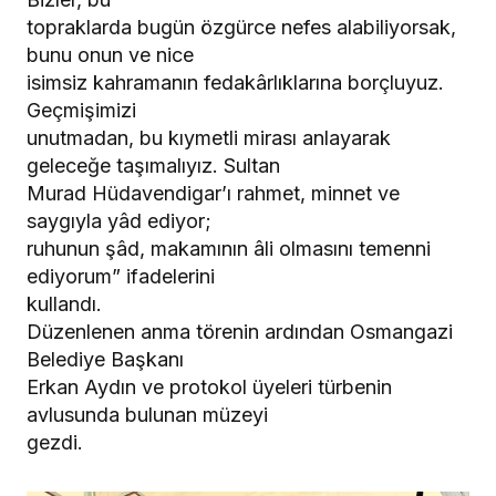
topraklarda bugün özgürce nefes alabiliyorsak,
bunu onun ve nice
isimsiz kahramanın fedakârlıklarına borçluyuz.
Geçmişimizi
unutmadan, bu kıymetli mirası anlayarak
geleceğe taşımalıyız. Sultan
Murad Hüdavendigar’ı rahmet, minnet ve
saygıyla yâd ediyor;
ruhunun şâd, makamının âli olmasını temenni
ediyorum” ifadelerini
kullandı.
Düzenlenen anma törenin ardından Osmangazi
Belediye Başkanı
Erkan Aydın ve protokol üyeleri türbenin
avlusunda bulunan müzeyi
gezdi.