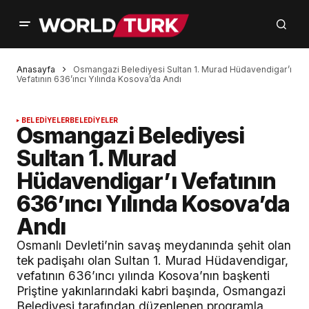
Anasayfa
Osmangazi Belediyesi Sultan 1. Murad Hüdavendigar’ı
Vefatının 636’ıncı Yılında Kosova’da Andı
BELEDİYELER
BELEDİYELER
Osmangazi Belediyesi
Sultan 1. Murad
Hüdavendigar’ı Vefatının
636’ıncı Yılında Kosova’da
Andı
Osmanlı Devleti’nin savaş meydanında şehit olan
tek padişahı olan Sultan 1. Murad Hüdavendigar,
vefatının 636’ıncı yılında Kosova’nın başkenti
Priştine yakınlarındaki kabri başında, Osmangazi
Belediyesi tarafından düzenlenen programla