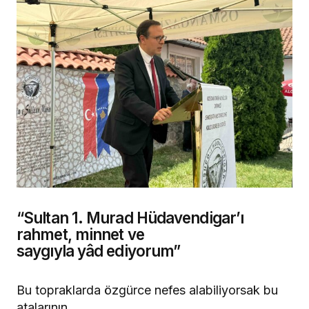
“Sultan 1. Murad Hüdavendigar’ı
rahmet, minnet ve
saygıyla yâd ediyorum”
Bu topraklarda özgürce nefes alabiliyorsak bu
atalarının