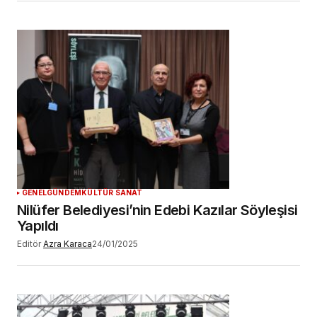
GENEL
GÜNDEM
KÜLTÜR SANAT
Nilüfer Belediyesi’nin Edebi Kazılar Söyleşisi
Yapıldı
Editör
Azra Karaca
24/01/2025