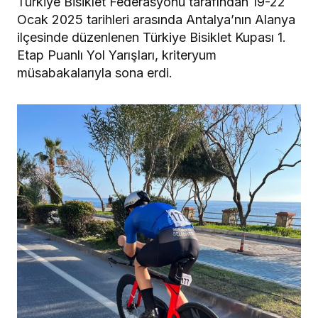
Türkiye Bisiklet Federasyonu tarafından 19-22
Ocak 2025 tarihleri arasında Antalya’nın Alanya
ilçesinde düzenlenen Türkiye Bisiklet Kupası 1.
Etap Puanlı Yol Yarışları, kriteryum
müsabakalarıyla sona erdi.