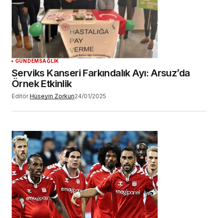
GÜNDEM
SAĞLIK
Serviks Kanseri Farkındalık Ayı: Arsuz’da
Örnek Etkinlik
Editör
Hüseyin Zorkun
24/01/2025