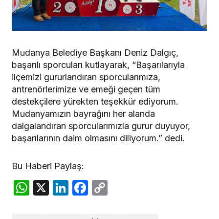
Mudanya Belediye Başkanı Deniz Dalgıç,
başarılı sporcuları kutlayarak, “Başarılarıyla
ilçemizi gururlandıran sporcularımıza,
antrenörlerimize ve emeği geçen tüm
destekçilere yürekten teşekkür ediyorum.
Mudanyamızın bayrağını her alanda
dalgalandıran sporcularımızla gurur duyuyor,
başarılarının daim olmasını diliyorum.” dedi.
Bu Haberi Paylaş:
WhatsApp
X
LinkedIn
Facebook
Copy
Link