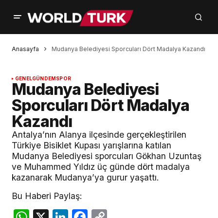
Anasayfa
Mudanya Belediyesi Sporcuları Dört Madalya Kazandı
GENEL
GÜNDEM
SPOR
Mudanya Belediyesi
Sporcuları Dört Madalya
Kazandı
Antalya’nın Alanya ilçesinde gerçekleştirilen
Türkiye Bisiklet Kupası yarışlarına katılan
Mudanya Belediyesi sporcuları Gökhan Uzuntaş
ve Muhammed Yıldız üç günde dört madalya
kazanarak Mudanya’ya gurur yaşattı.
Bu Haberi Paylaş:
WhatsApp
X
LinkedIn
Facebook
Copy