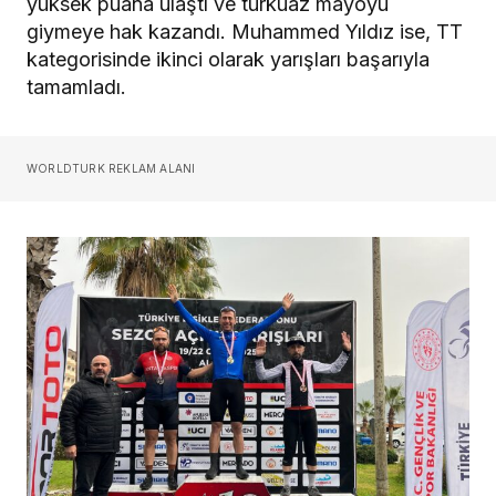
yüksek puana ulaştı ve turkuaz mayoyu
giymeye hak kazandı. Muhammed Yıldız ise, TT
kategorisinde ikinci olarak yarışları başarıyla
tamamladı.
WORLDTURK REKLAM ALANI