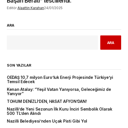
Başarı Beratı” tescillendi.
Editör
Alaattin Karahan
24/01/2025
ARA
ARA
SON YAZILAR
OEDAŞ 10,7 milyon Euro’luk Enerji Projesinde Türkiye’yi
Temsil Edecek
Kenan Atalay: “Yeşil Vatan Yanıyorsa, Geleceğimiz de
Yanıyor”
TOHUM DENİZLİ’DEN, HASAT AFYON’DAN!
Nazilli’de Yeni Sezonun İlk Kuru İnciri Sembolik Olarak
500 TL’den Alındı
Nazilli Belediyesi’nden Uçak Pisti Gibi Yol