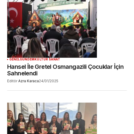
GENEL
GÜNDEM
KÜLTÜR SANAT
Hansel İle Gretel Osmangazili Çocuklar İçin
Sahnelendi
Editör
Azra Karaca
24/01/2025