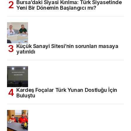
Bursa’daki Siyasi Kırılma: Türk Siyasetinde
Yeni Bir Dönemin Başlangıcı mı?
Küçük Sanayi Sitesi’nin sorunları masaya
yatırıldı
Kardeş Foçalar Türk Yunan Dostluğu İçin
Buluştu