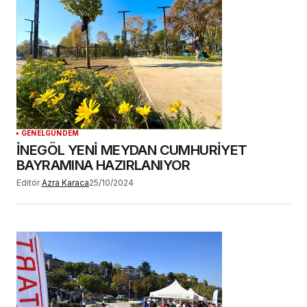
GENEL
GÜNDEM
İNEGÖL YENİ MEYDAN CUMHURİYET
BAYRAMINA HAZIRLANIYOR
Editör
Azra Karaca
25/10/2024