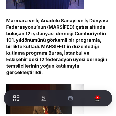
Marmara ve İç Anadolu Sanayi ve İş Dünyası
Federasyonu’nun (MARSİFED) çatısı altında
buluşan 12 iş dünyası derneği Cumhuriyetin
101. yıldönümünü görkemli bir programla,
birlikte kutladı. MARSİFED’in düzenlediği
kutlama programı Bursa, İstanbul ve
Eskişehir’deki 12 federasyon üyesi derneğin
temsilcilerinin yoğun katılımıyla
gerçekleştirildi.