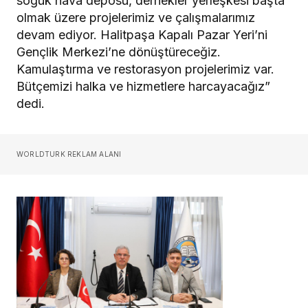
soğuk hava deposu, dernekler yerleşkesi başta
olmak üzere projelerimiz ve çalışmalarımız
devam ediyor. Halitpaşa Kapalı Pazar Yeri’ni
Gençlik Merkezi’ne dönüştüreceğiz.
Kamulaştırma ve restorasyon projelerimiz var.
Bütçemizi halka ve hizmetlere harcayacağız”
dedi.
WORLDTURK REKLAM ALANI