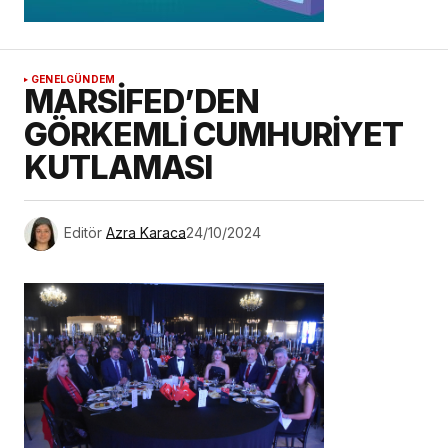
GENEL
GÜNDEM
MARSİFED’DEN
GÖRKEMLİ CUMHURİYET
KUTLAMASI
Editör
Azra Karaca
24/10/2024