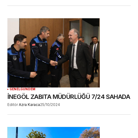
GENEL
GÜNDEM
İNEGÖL ZABITA MÜDÜRLÜĞÜ 7/24 SAHADA
Editör
Azra Karaca
25/10/2024