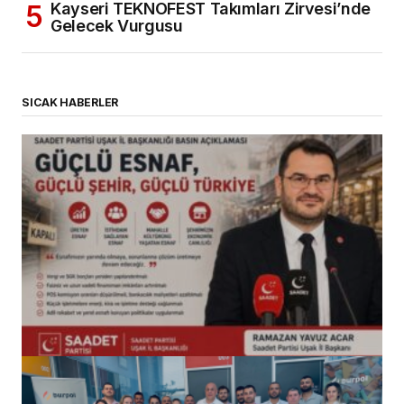
Kayseri TEKNOFEST Takımları Zirvesi’nde
Gelecek Vurgusu
SICAK HABERLER
(başlıksız)
Alaattin Karahan tarafından
14/07/2026