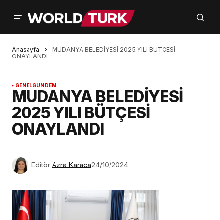
Anasayfa
MUDANYA BELEDİYESİ 2025 YILI BÜTÇESİ
ONAYLANDI
GENEL
GÜNDEM
MUDANYA BELEDİYESİ
2025 YILI BÜTÇESİ
ONAYLANDI
Editör
Azra Karaca
24/10/2024