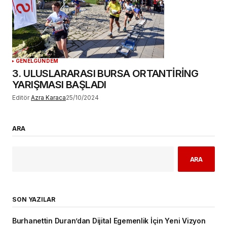
GENEL
GÜNDEM
3. ULUSLARARASI BURSA ORTANTİRİNG
YARIŞMASI BAŞLADI
Editör
Azra Karaca
25/10/2024
ARA
ARA
SON YAZILAR
Burhanettin Duran’dan Dijital Egemenlik İçin Yeni Vizyon