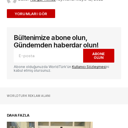
ADD A COMMENT
Bültenimize abone olun,
E-posta adresiniz yayınlanmayacak.
Gerekli
alanlar
*
ile işaretlenmişlerdir
Gündemden haberdar olun!
ABONE
OLUN
Yorum
*
Abone olduğunuzda WorldTürk'ün
Kullanıcı Sözleşmesi
ni
kabul etmiş olursunuz.
Sizin adınız
*
WORLDTURK REKLAM ALANI
E-postanız
*
DAHA FAZLA
Daha sonraki yorumlarımda kullanılması için