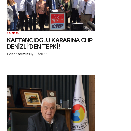
GENEL
KAFTANCIOĞLU KARARINA CHP
DENİZLİ’DEN TEPKİ!
Editör
admin
18/05/2022