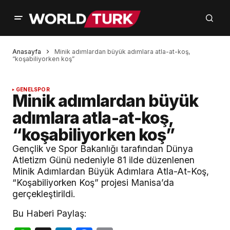
Anasayfa
Minik adımlardan büyük adımlara atla-at-koş,
“koşabiliyorken koş”
GENEL
SPOR
Minik adımlardan büyük
adımlara atla-at-koş,
“koşabiliyorken koş”
Gençlik ve Spor Bakanlığı tarafından Dünya
Atletizm Günü nedeniyle 81 ilde düzenlenen
Minik Adımlardan Büyük Adımlara Atla-At-Koş,
“Koşabiliyorken Koş” projesi Manisa’da
gerçekleştirildi.
Bu Haberi Paylaş: