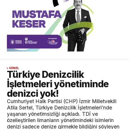
GENEL
Türkiye Denizcilik
İşletmeleri yönetiminde
denizci yok!
Cumhuriyet Halk Partisi (CHP) İzmir Milletvekili
Atila Sertel, Türkiye Denizcilik İşletmeleri’nde
yaşanan yönetimsizliği açıkladı. TDİ ve
özelleştirilen limanların yönetimindeki isimlerin
denizi sadece denize girmekle bildiğini söyleyen