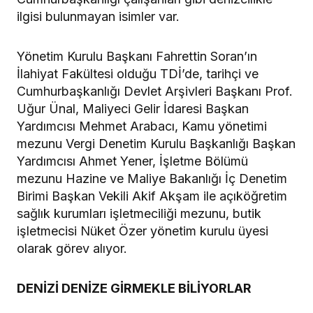
ilgisi bulunmayan isimler var.
Yönetim Kurulu Başkanı Fahrettin Soran’ın
İlahiyat Fakültesi olduğu TDİ’de, tarihçi ve
Cumhurbaşkanlığı Devlet Arşivleri Başkanı Prof.
Uğur Ünal, Maliyeci Gelir İdaresi Başkan
Yardımcısı Mehmet Arabacı, Kamu yönetimi
mezunu Vergi Denetim Kurulu Başkanlığı Başkan
Yardımcısı Ahmet Yener, İşletme Bölümü
mezunu Hazine ve Maliye Bakanlığı İç Denetim
Birimi Başkan Vekili Akif Akşam ile açıköğretim
sağlık kurumları işletmeciliği mezunu, butik
işletmecisi Nüket Özer yönetim kurulu üyesi
olarak görev alıyor.
DENİZİ DENİZE GİRMEKLE BİLİYORLAR