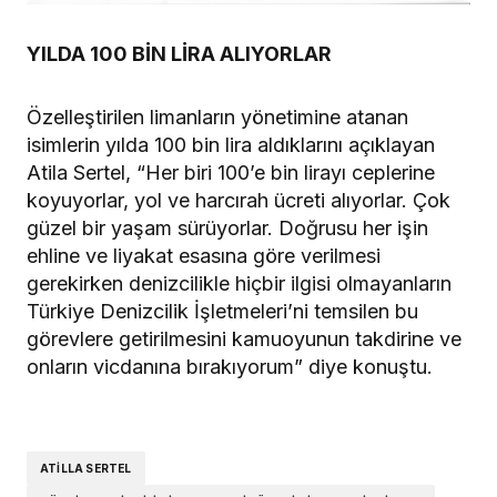
YILDA 100 BİN LİRA ALIYORLAR
Özelleştirilen limanların yönetimine atanan
isimlerin yılda 100 bin lira aldıklarını açıklayan
Atila Sertel, “Her biri 100’e bin lirayı ceplerine
koyuyorlar, yol ve harcırah ücreti alıyorlar. Çok
güzel bir yaşam sürüyorlar. Doğrusu her işin
ehline ve liyakat esasına göre verilmesi
gerekirken denizcilikle hiçbir ilgisi olmayanların
Türkiye Denizcilik İşletmeleri’ni temsilen bu
görevlere getirilmesini kamuoyunun takdirine ve
onların vicdanına bırakıyorum” diye konuştu.
ATILLA SERTEL