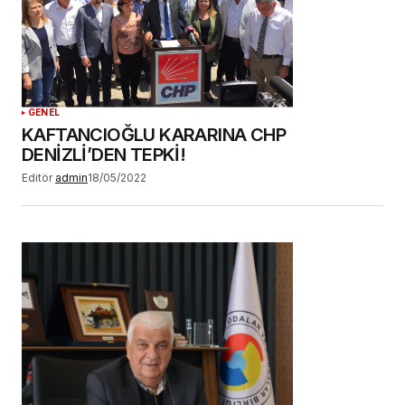
GENEL
KAFTANCIOĞLU KARARINA CHP
DENİZLİ’DEN TEPKİ!
Editör
admin
18/05/2022