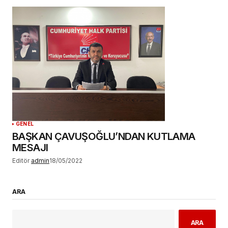
GENEL
BAŞKAN ÇAVUŞOĞLU’NDAN KUTLAMA
MESAJI
Editör
admin
18/05/2022
ARA
ARA