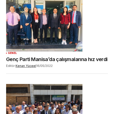
adım, e-posta adresim ve site adresim bu
tarayıcıya kaydedilsin.
YORUM GÖNDER
GENEL
Genç Parti Manisa’da çalışmalarına hız verdi
Editör
Kenan Yüceel
16/05/2022