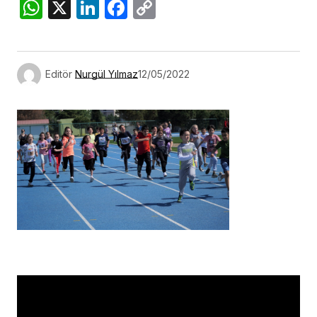
WhatsApp
X
LinkedIn
Facebook
Copy
Link
Editör
Nurgül Yılmaz
12/05/2022