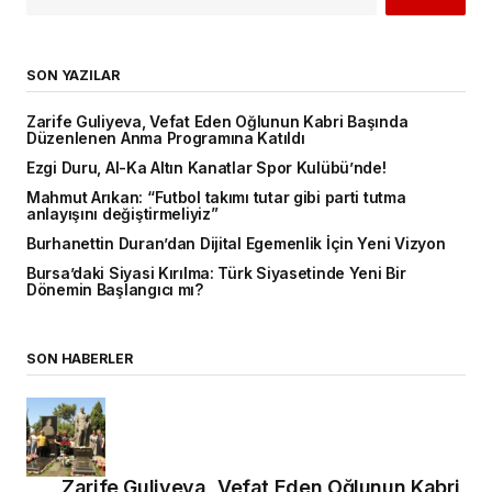
SON YAZILAR
Zarife Guliyeva, Vefat Eden Oğlunun Kabri Başında
Düzenlenen Anma Programına Katıldı
Ezgi Duru, Al-Ka Altın Kanatlar Spor Kulübü’nde!
Mahmut Arıkan: “Futbol takımı tutar gibi parti tutma
anlayışını değiştirmeliyiz”
Burhanettin Duran’dan Dijital Egemenlik İçin Yeni Vizyon
Bursa’daki Siyasi Kırılma: Türk Siyasetinde Yeni Bir
Dönemin Başlangıcı mı?
SON HABERLER
Zarife Guliyeva, Vefat Eden Oğlunun Kabri