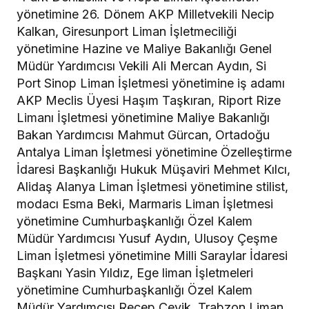
yönetimine 26. Dönem AKP Milletvekili Necip
Kalkan, Giresunport Liman İşletmeciliği
yönetimine Hazine ve Maliye Bakanlığı Genel
Müdür Yardımcısı Vekili Ali Mercan Aydın, Si
Port Sinop Liman İşletmesi yönetimine iş adamı
AKP Meclis Üyesi Haşım Taşkıran, Riport Rize
Limanı İşletmesi yönetimine Maliye Bakanlığı
Bakan Yardımcısı Mahmut Gürcan, Ortadoğu
Antalya Liman İşletmesi yönetimine Özelleştirme
İdaresi Başkanlığı Hukuk Müşaviri Mehmet Kılcı,
Alidaş Alanya Liman İşletmesi yönetimine stilist,
modacı Esma Beki, Marmaris Liman İşletmesi
yönetimine Cumhurbaşkanlığı Özel Kalem
Müdür Yardımcısı Yusuf Aydın, Ulusoy Çeşme
Liman İşletmesi yönetimine Milli Saraylar İdaresi
Başkanı Yasin Yıldız, Ege liman İşletmeleri
yönetimine Cumhurbaşkanlığı Özel Kalem
Müdür Yardımcısı Recep Çevik, Trabzon Liman