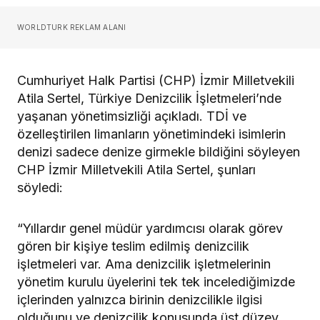
WORLDTURK REKLAM ALANI
Cumhuriyet Halk Partisi (CHP) İzmir Milletvekili
Atila Sertel, Türkiye Denizcilik İşletmeleri’nde
yaşanan yönetimsizliği açıkladı. TDİ ve
özelleştirilen limanların yönetimindeki isimlerin
denizi sadece denize girmekle bildiğini söyleyen
CHP İzmir Milletvekili Atila Sertel, şunları
söyledi:
“Yıllardır genel müdür yardımcısı olarak görev
gören bir kişiye teslim edilmiş denizcilik
işletmeleri var. Ama denizcilik işletmelerinin
yönetim kurulu üyelerini tek tek incelediğimizde
içlerinden yalnızca birinin denizcilikle ilgisi
olduğunu ve denizcilik konusunda üst düzey