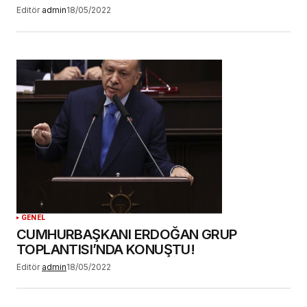
Editör
admin
18/05/2022
GENEL
CUMHURBAŞKANI ERDOĞAN GRUP
TOPLANTISI’NDA KONUŞTU!
Editör
admin
18/05/2022