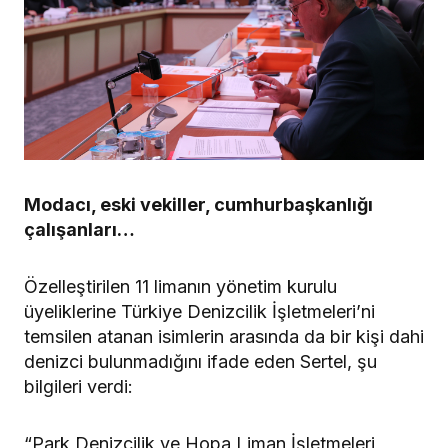
Modacı, eski vekiller, cumhurbaşkanlığı
çalışanları…
Özelleştirilen 11 limanın yönetim kurulu
üyeliklerine Türkiye Denizcilik İşletmeleri’ni
temsilen atanan isimlerin arasında da bir kişi dahi
denizci bulunmadığını ifade eden Sertel, şu
bilgileri verdi:
“Park Denizcilik ve Hopa Liman İşletmeleri