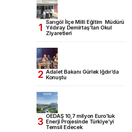
Sarıgöl İlçe Milli Eğitim Müdürü
Yıldıray Demirtaş’tan Okul
Ziyaretleri
Adalet Bakanı Gürlek Iğdır’da
Konuştu
OEDAŞ 10,7 milyon Euro’luk
Enerji Projesinde Türkiye’yi
Temsil Edecek