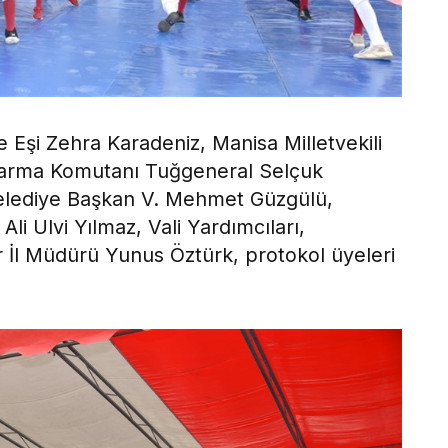
 Eşi Zehra Karadeniz, Manisa Milletvekili
ndarma Komutanı Tuğgeneral Selçuk
Belediye Başkan V. Mehmet Güzgülü,
li Ulvi Yılmaz, Vali Yardımcıları,
 İl Müdürü Yunus Öztürk, protokol üyeleri