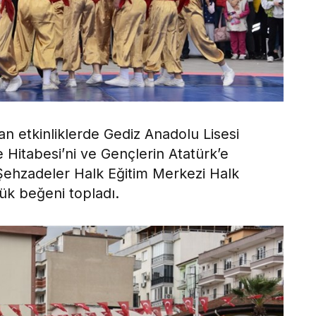
 etkinliklerde Gediz Anadolu Lisesi
e Hitabesi’ni ve Gençlerin Atatürk’e
Şehzadeler Halk Eğitim Merkezi Halk
yük beğeni topladı.