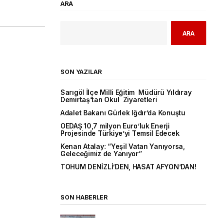
ARA
ARA
SON YAZILAR
Sarıgöl İlçe Milli Eğitim Müdürü Yıldıray
Demirtaş’tan Okul Ziyaretleri
Adalet Bakanı Gürlek Iğdır’da Konuştu
OEDAŞ 10,7 milyon Euro’luk Enerji
Projesinde Türkiye’yi Temsil Edecek
Kenan Atalay: “Yeşil Vatan Yanıyorsa,
Geleceğimiz de Yanıyor”
TOHUM DENİZLİ’DEN, HASAT AFYON’DAN!
SON HABERLER