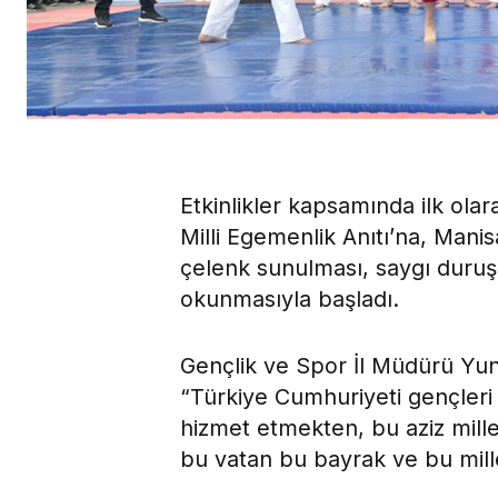
Etkinlikler kapsamında ilk ol
Milli Egemenlik Anıtı’na, Mani
çelenk sunulması, saygı duruşu
okunmasıyla başladı.
Gençlik ve Spor İl Müdürü Yun
“Türkiye Cumhuriyeti gençleri 
hizmet etmekten, bu aziz mill
bu vatan bu bayrak ve bu mill