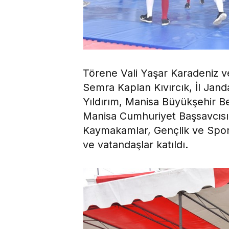
Törene Vali Yaşar Karadeniz ve
Semra Kaplan Kıvırcık, İl Ja
Yıldırım, Manisa Büyükşehir 
Manisa Cumhuriyet Başsavcısı A
Kaymakamlar, Gençlik ve Spor
ve vatandaşlar katıldı.