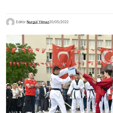
Link
Editör
Nurgül Yılmaz
20/05/2022