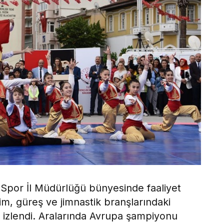
Spor İl Müdürlüğü bünyesinde faaliyet
m, güreş ve jimnastik branşlarındaki
le izlendi. Aralarında Avrupa şampiyonu