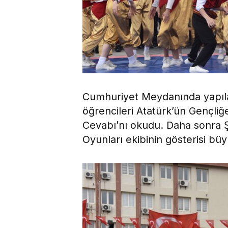
Cumhuriyet Meydanında yapılan
öğrencileri Atatürk’ün Gençliğ
Cevabı’nı okudu. Daha sonra 
Oyunları ekibinin gösterisi bü