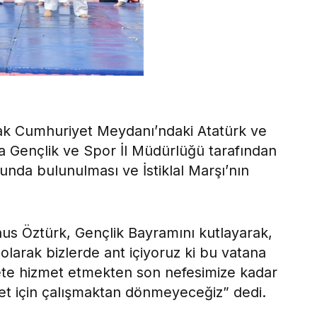
arak Cumhuriyet Meydanı’ndaki Atatürk ve
sa Gençlik ve Spor İl Müdürlüğü tarafından
nda bulunulması ve İstiklal Marşı’nın
us Öztürk, Gençlik Bayramını kutlayarak,
olarak bizlerde ant içiyoruz ki bu vatana
ete hizmet etmekten son nefesimize kadar
et için çalışmaktan dönmeyeceğiz” dedi.