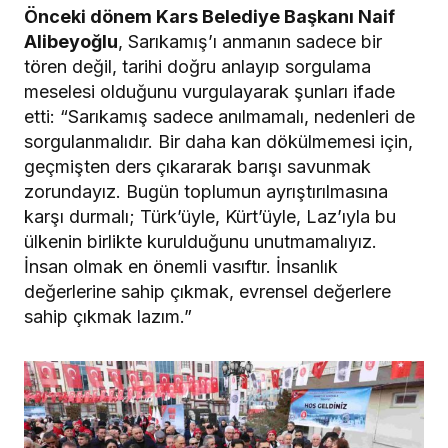
Önceki dönem Kars Belediye Başkanı Naif
Alibeyoğlu
, Sarıkamış’ı anmanın sadece bir
tören değil, tarihi doğru anlayıp sorgulama
meselesi olduğunu vurgulayarak şunları ifade
etti: “Sarıkamış sadece anılmamalı, nedenleri de
sorgulanmalıdır. Bir daha kan dökülmemesi için,
geçmişten ders çıkararak barışı savunmak
zorundayız. Bugün toplumun ayrıştırılmasına
karşı durmalı; Türk’üyle, Kürt’üyle, Laz’ıyla bu
ülkenin birlikte kurulduğunu unutmamalıyız.
İnsan olmak en önemli vasıftır. İnsanlık
değerlerine sahip çıkmak, evrensel değerlere
sahip çıkmak lazım.”