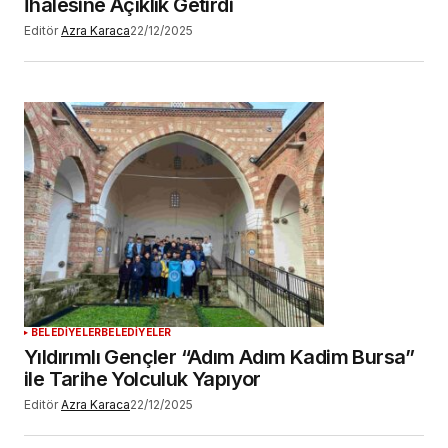
İhalesine Açıklık Getirdi
Editör
Azra Karaca
22/12/2025
BELEDİYELER
BELEDİYELER
Yıldırımlı Gençler “Adım Adım Kadim Bursa”
ile Tarihe Yolculuk Yapıyor
Editör
Azra Karaca
22/12/2025