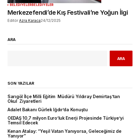
BELEDİYELER
BELEDİYELER
Merkezefendi’de Kış Festivali’ne Yoğun İlgi
Editör
Azra Karaca
24/12/2025
ARA
ARA
SON YAZILAR
Sarıgöl İlçe Milli Eğitim Müdürü Yıldıray Demirtaş’tan
Okul Ziyaretleri
Adalet Bakanı Gürlek Iğdır’da Konuştu
OEDAŞ 10,7 milyon Euro’luk Enerji Projesinde Türkiye’yi
Temsil Edecek
Kenan Atalay: “Yeşil Vatan Yanıyorsa, Geleceğimiz de
Yanıyor”