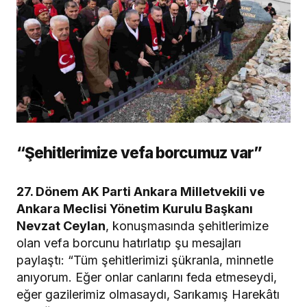
“Şehitlerimize vefa borcumuz var”
27. Dönem AK Parti Ankara Milletvekili ve
Ankara Meclisi Yönetim Kurulu Başkanı
Nevzat Ceylan
, konuşmasında şehitlerimize
olan vefa borcunu hatırlatıp şu mesajları
paylaştı: “Tüm şehitlerimizi şükranla, minnetle
anıyorum. Eğer onlar canlarını feda etmeseydi,
eğer gazilerimiz olmasaydı, Sarıkamış Harekâtı