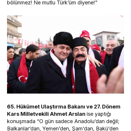
bölünmez! Ne mutlu Türk’üm diyene!”
65. Hükümet Ulaştırma Bakanı ve 27. Dönem
Kars Milletvekili Ahmet Arslan
ise yaptığı
konuşmada “O gün sadece Anadolu’dan değil;
Balkanlar’dan, Yemen’den, Şam’dan, Bakü’den