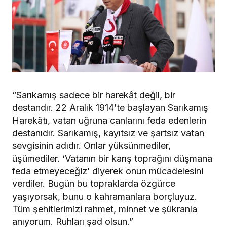
“Sarıkamış sadece bir harekât değil, bir
destandır. 22 Aralık 1914’te başlayan Sarıkamış
Harekâtı, vatan uğruna canlarını feda edenlerin
destanıdır. Sarıkamış, kayıtsız ve şartsız vatan
sevgisinin adıdır. Onlar yüksünmediler,
üşümediler. ‘Vatanın bir karış toprağını düşmana
feda etmeyeceğiz’ diyerek onun mücadelesini
verdiler. Bugün bu topraklarda özgürce
yaşıyorsak, bunu o kahramanlara borçluyuz.
Tüm şehitlerimizi rahmet, minnet ve şükranla
anıyorum. Ruhları şad olsun.”