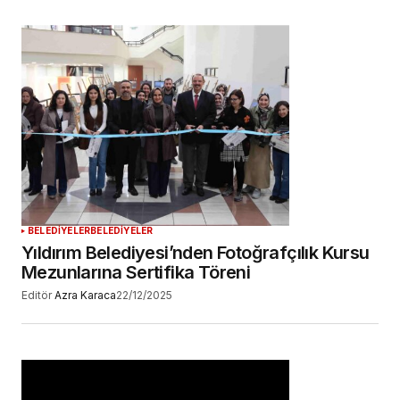
BELEDİYELER
BELEDİYELER
Yıldırım Belediyesi’nden Fotoğrafçılık Kursu
Mezunlarına Sertifika Töreni
Editör
Azra Karaca
22/12/2025