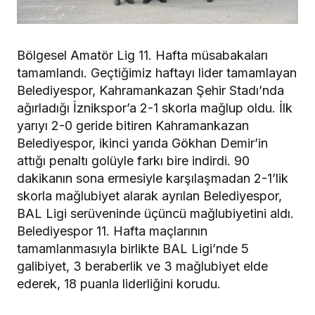
Bölgesel Amatör Lig 11. Hafta müsabakaları
tamamlandı. Geçtiğimiz haftayı lider tamamlayan
Belediyespor, Kahramankazan Şehir Stadı’nda
ağırladığı İznikspor’a 2-1 skorla mağlup oldu. İlk
yarıyı 2-0 geride bitiren Kahramankazan
Belediyespor, ikinci yarıda Gökhan Demir’in
attığı penaltı golüyle farkı bire indirdi. 90
dakikanın sona ermesiyle karşılaşmadan 2-1’lik
skorla mağlubiyet alarak ayrılan Belediyespor,
BAL Ligi serüveninde üçüncü mağlubiyetini aldı.
Belediyespor 11. Hafta maçlarının
tamamlanmasıyla birlikte BAL Ligi’nde 5
galibiyet, 3 beraberlik ve 3 mağlubiyet elde
ederek, 18 puanla liderliğini korudu.