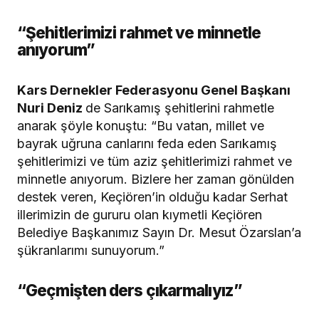
“Şehitlerimizi rahmet ve minnetle
anıyorum”
Kars Dernekler Federasyonu Genel Başkanı
Nuri Deniz
de Sarıkamış şehitlerini rahmetle
anarak şöyle konuştu: “Bu vatan, millet ve
bayrak uğruna canlarını feda eden Sarıkamış
şehitlerimizi ve tüm aziz şehitlerimizi rahmet ve
minnetle anıyorum. Bizlere her zaman gönülden
destek veren, Keçiören’in olduğu kadar Serhat
illerimizin de gururu olan kıymetli Keçiören
Belediye Başkanımız Sayın Dr. Mesut Özarslan’a
şükranlarımı sunuyorum.”
“Geçmişten ders çıkarmalıyız”