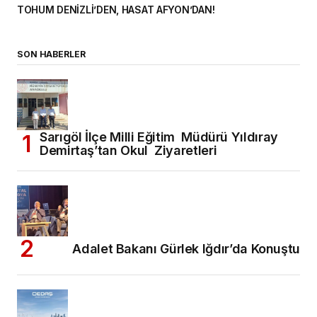
TOHUM DENİZLİ’DEN, HASAT AFYON’DAN!
SON HABERLER
Sarıgöl İlçe Milli Eğitim Müdürü Yıldıray
Demirtaş’tan Okul Ziyaretleri
Adalet Bakanı Gürlek Iğdır’da Konuştu