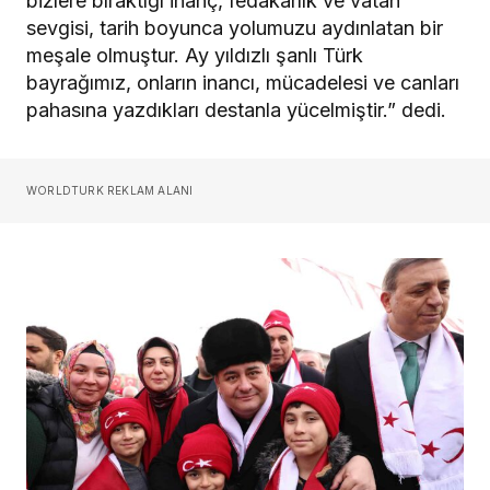
bizlere bıraktığı inanç, fedakârlık ve vatan
sevgisi, tarih boyunca yolumuzu aydınlatan bir
meşale olmuştur. Ay yıldızlı şanlı Türk
bayrağımız, onların inancı, mücadelesi ve canları
pahasına yazdıkları destanla yücelmiştir.” dedi.
WORLDTURK REKLAM ALANI