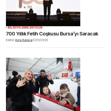
BELEDİYELER
BELEDİYELER
700 Yıllık Fetih Coşkusu Bursa’yı Saracak
Editör
Azra Karaca
23/12/2025