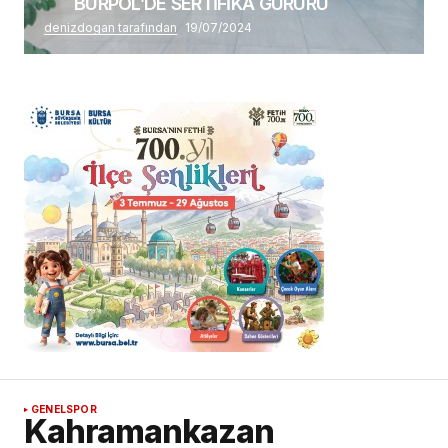
BURPOL’DE SERTİFİKA GURURU
denizdogan tarafından
19/07/2024
GENEL
SPOR
Kahramankazan