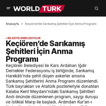
Anasayfa
Keçiören’de Sarıkamış Şehitleri İçin Anma Programı
BELEDİYELER
BELEDİYELER
Keçiören’de Sarıkamış
Şehitleri İçin Anma
Programı
Keçiören Belediyesi ile Kars Ardahan Iğdır
Dernekler Federasyonu iş birliğinde, Sarıkamış
Harekâtı’nda şehit düşen askerler anısına
Sarıkamış Şehitlerini Anma Programı düzenlendi.
Türk bayrakları ve Atatürk posterleriyle donatılan
Kalaba Kent Meydanı’ndaki Sarıkamış Şehitleri
Anıtı önünde düzenlenen program, saygı duruşu
ve İstiklal Marşı ile başladı. Ardından Kur’an-ı