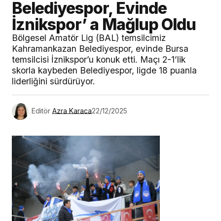
Belediyespor, Evinde
İznikspor’ a Mağlup Oldu
Bölgesel Amatör Lig (BAL) temsilcimiz
Kahramankazan Belediyespor, evinde Bursa
temsilcisi İznikspor’u konuk etti. Maçı 2-1’lik
skorla kaybeden Belediyespor, ligde 18 puanla
liderliğini sürdürüyor.
Editör
Azra Karaca
22/12/2025