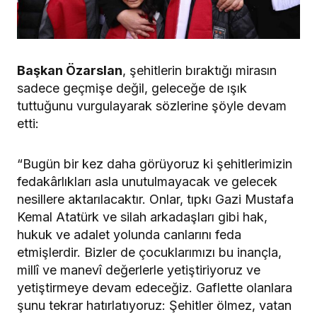
Başkan Özarslan
, şehitlerin bıraktığı mirasın
sadece geçmişe değil, geleceğe de ışık
tuttuğunu vurgulayarak sözlerine şöyle devam
etti:
“Bugün bir kez daha görüyoruz ki şehitlerimizin
fedakârlıkları asla unutulmayacak ve gelecek
nesillere aktarılacaktır. Onlar, tıpkı Gazi Mustafa
Kemal Atatürk ve silah arkadaşları gibi hak,
hukuk ve adalet yolunda canlarını feda
etmişlerdir. Bizler de çocuklarımızı bu inançla,
millî ve manevî değerlerle yetiştiriyoruz ve
yetiştirmeye devam edeceğiz. Gaflette olanlara
şunu tekrar hatırlatıyoruz: Şehitler ölmez, vatan