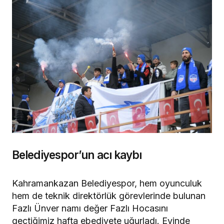
Belediyespor’un acı kaybı
Kahramankazan Belediyespor, hem oyunculuk
hem de teknik direktörlük görevlerinde bulunan
Fazlı Ünver namı değer Fazlı Hocasını
geçtiğimiz hafta ebediyete uğurladı. Evinde