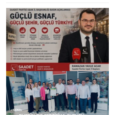
(başlıksız)
Alaattin Karahan tarafından
14/07/2026
GENEL