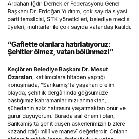
Ardahan Iğdır Dernekler Federasyonu Genel
Başkanı Dr. Erdoğan Yıldırım, çok sayıda siyasi
parti temsilcisi, STK yöneticileri, belediye meclis
üyeleri, muhtarlar ile çok sayıda vatandaş katıldı.
“Gaflette olanlara hatırlatıyoruz:
Şehitler ölmez, vatan bölünmez!”
Keçiören Belediye Başkanı Dr. Mesut
Özarslan
, katılımcılara hitaben yaptığı
konuşmada, “Sarıkamış’ta yaşanan o elim
olayda, şehitlik dergâhında göğsümüze
bastığımız kahramanlarımızı anmaktan,
şühedanın aziz hatırasını yaşatmaktan onur ve
gurur duyuyorum. Burada asıl önemli olan,
Sarıkamış’ta şehit düşen askerlerimizin bizlere
kazandırdığı millî ve manevî değerlerdir. Onların