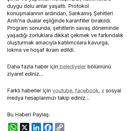
duygu dolu anlar yaşattı. Protokol
konuşmalarının ardından, Sarıkamış Şehitleri
Anıtı’na dualar eşliğinde karanfiller bırakıldı.
Program sonunda, şehitlerin savaş döneminde
yaşadığı zorluklara dikkat çekmek ve farkındalık
oluşturmak amacıyla katılımcılara kavurga,
lokma ve hoşaf ikram edildi.
Daha fazla haber için
belediyeler
bölümünü
ziyaret ediniz…
Farklı haberler için
youtube
,
facebook
,
x
sosyal
medya hesaplarımızı takip ediniz…
Bu Haberi Paylaş:
WhatsApp
X
LinkedIn
Facebook
Copy