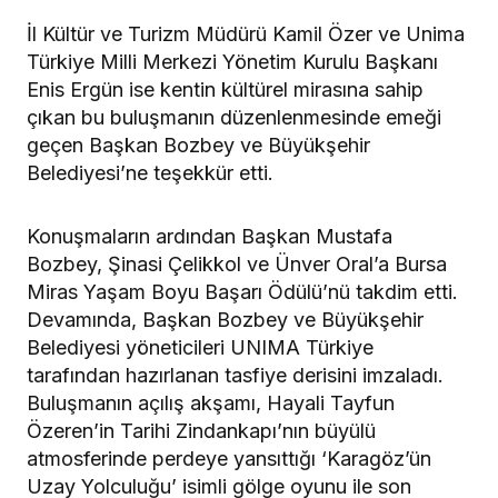
İl Kültür ve Turizm Müdürü Kamil Özer ve Unima
Türkiye Milli Merkezi Yönetim Kurulu Başkanı
Enis Ergün ise kentin kültürel mirasına sahip
çıkan bu buluşmanın düzenlenmesinde emeği
geçen Başkan Bozbey ve Büyükşehir
Belediyesi’ne teşekkür etti.
Konuşmaların ardından Başkan Mustafa
Bozbey, Şinasi Çelikkol ve Ünver Oral’a Bursa
Miras Yaşam Boyu Başarı Ödülü’nü takdim etti.
Devamında, Başkan Bozbey ve Büyükşehir
Belediyesi yöneticileri UNIMA Türkiye
tarafından hazırlanan tasfiye derisini imzaladı.
Buluşmanın açılış akşamı, Hayali Tayfun
Özeren’in Tarihi Zindankapı’nın büyülü
atmosferinde perdeye yansıttığı ‘Karagöz’ün
Uzay Yolculuğu’ isimli gölge oyunu ile son