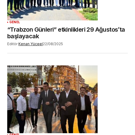
GENEL
“Trabzon Günleri” etkinlikleri 29 Ağustos’ta
başlayacak
Editör
Kenan Yüceel
22/08/2025
GENEL