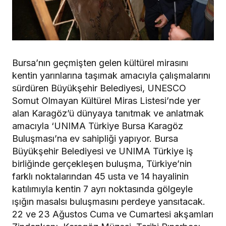
Bursa’nın geçmişten gelen kültürel mirasını
kentin yarınlarına taşımak amacıyla çalışmalarını
sürdüren Büyükşehir Belediyesi, UNESCO
Somut Olmayan Kültürel Miras Listesi’nde yer
alan Karagöz’ü dünyaya tanıtmak ve anlatmak
amacıyla ‘UNIMA Türkiye Bursa Karagöz
Buluşması’na ev sahipliği yapıyor. Bursa
Büyükşehir Belediyesi ve UNIMA Türkiye iş
birliğinde gerçekleşen buluşma, Türkiye’nin
farklı noktalarından 45 usta ve 14 hayalinin
katılımıyla kentin 7 ayrı noktasında gölgeyle
ışığın masalsı buluşmasını perdeye yansıtacak.
22 ve 23 Ağustos Cuma ve Cumartesi akşamları