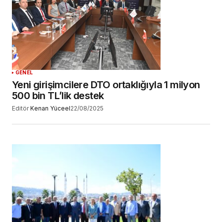
GENEL
Yeni girişimcilere DTO ortaklığıyla 1 milyon
500 bin TL’lik destek
Editör
Kenan Yüceel
22/08/2025