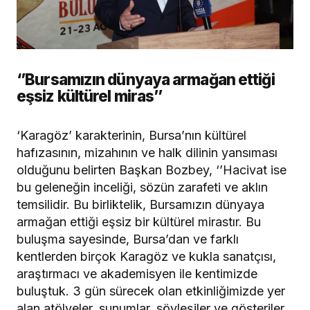
‘’Bursamızın dünyaya armağan ettiği
eşsiz kültürel miras’’
‘Karagöz’ karakterinin, Bursa’nın kültürel
hafızasının, mizahının ve halk dilinin yansıması
olduğunu belirten Başkan Bozbey, ‘’Hacivat ise
bu geleneğin inceliği, sözün zarafeti ve aklın
temsilidir. Bu birliktelik, Bursamızın dünyaya
armağan ettiği eşsiz bir kültürel mirastır. Bu
buluşma sayesinde, Bursa’dan ve farklı
kentlerden birçok Karagöz ve kukla sanatçısı,
araştırmacı ve akademisyen ile kentimizde
buluştuk. 3 gün sürecek olan etkinliğimizde yer
alan atölyeler, sunumlar, söyleşiler ve gösteriler,