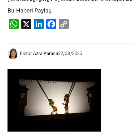
Bu Haberi Paylaş:
WhatsApp
X
LinkedIn
Facebook
Copy
Link
Editör
Azra Karaca
22/08/2025