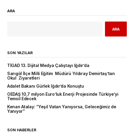
ARA
ARA
SON YAZILAR
TİGAD 13. Dijital Medya Çalıştayı Iğdır’da
Sarıgöl İlçe Milli Eğitim Müdürü Yıldıray Demirtaş’tan
Okul Ziyaretleri
Adalet Bakanı Gürlek Iğdır’da Konuştu
OEDAŞ 10,7 milyon Euro’luk Enerji Projesinde Türkiye’yi
Temsil Edecek
Kenan Atalay: “Yeşil Vatan Yanıyorsa, Geleceğimiz de
Yanıyor”
SON HABERLER