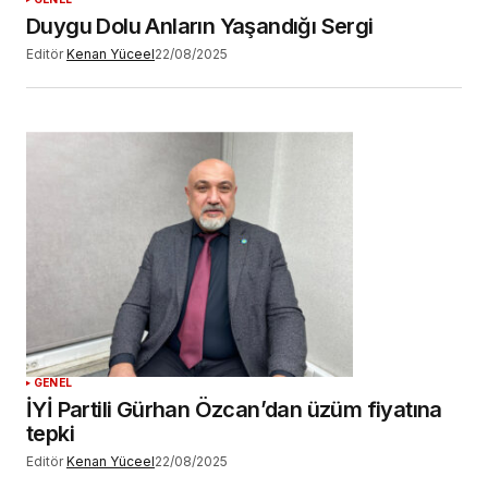
Duygu Dolu Anların Yaşandığı Sergi
Editör
Kenan Yüceel
22/08/2025
GENEL
İYİ Partili Gürhan Özcan’dan üzüm fiyatına
tepki
Editör
Kenan Yüceel
22/08/2025