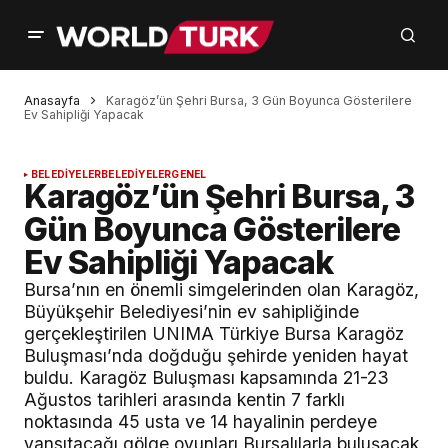
Anasayfa
Karagöz’ün Şehri Bursa, 3 Gün Boyunca Gösterilere
Ev Sahipliği Yapacak
BELEDİYELER
BELEDİYELER
GENEL
Karagöz’ün Şehri Bursa, 3
Gün Boyunca Gösterilere
Ev Sahipliği Yapacak
Bursa’nın en önemli simgelerinden olan Karagöz,
Büyükşehir Belediyesi’nin ev sahipliğinde
gerçekleştirilen UNIMA Türkiye Bursa Karagöz
Buluşması’nda doğduğu şehirde yeniden hayat
buldu. Karagöz Buluşması kapsamında 21-23
Ağustos tarihleri arasında kentin 7 farklı
noktasında 45 usta ve 14 hayalinin perdeye
yansıtacağı gölge oyunları Bursalılarla buluşacak.