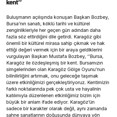
kent’’
Buluşmanın açılışında konuşan Başkan Bozbey,
Bursa’nın sanatı, köklü tarihi ve kültürel
zenginlikleriyle her geçen gün adından daha
fazla söz ettirdiğini dile getirdi. Karagöz gibi
önemli bir kültürel mirasa sahip çıkmak ve hak
ettiği değeri vermek için bir araya geldiklerini
vurgulayan Başkan Mustafa Bozbey, ‘’Bursa,
Karagöz ile özdeşleşmiş bir kent. Bursamızın
simgelerinden olan Karagöz Gölge Oyunu’nun
bilinilirliğini artırmak, onu geleceğe taşımak
üzere etkinliğimizi gerçekleştiriyoruz. Kentimizin
farklı noktalarında pek çok usta ve hayalinin
katılımıyla düzenlenen etkinliğimiz bizim için
büyük bir anlam ifade ediyor. Karagöz’ün
sadece bir karakter olarak değil, aynı zamanda
sahne sanatlarının doğuşunda dünyaya yön