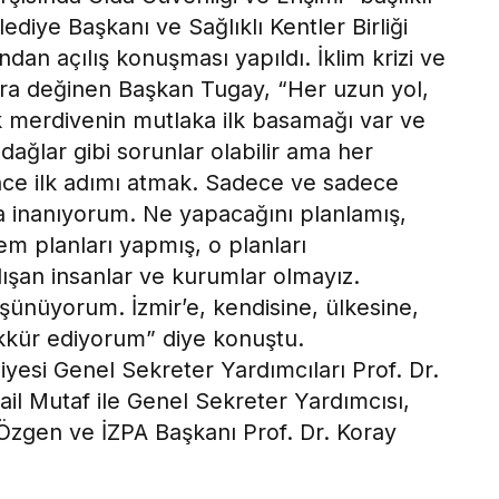
diye Başkanı ve Sağlıklı Kentler Birliği
dan açılış konuşması yapıldı. İklim krizi ve
lara değinen Başkan Tugay, “Her uzun yol,
ek merdivenin mutlaka ilk basamağı var ve
ağlar gibi sorunlar olabilir ama her
nce ilk adımı atmak. Sadece ve sadece
a inanıyorum. Ne yapacağını planlamış,
m planları yapmış, o planları
ışan insanlar ve kurumlar olmayız.
ünüyorum. İzmir’e, kendisine, ülkesine,
kkür ediyorum” diye konuştu.
yesi Genel Sekreter Yardımcıları Prof. Dr.
ail Mutaf ile Genel Sekreter Yardımcısı,
gen ve İZPA Başkanı Prof. Dr. Koray