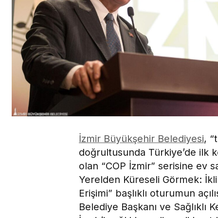
İzmir Büyükşehir Belediyesi
, “
doğrultusunda Türkiye’de ilk 
olan “COP İzmir” serisine ev s
Yerelden Küreseli Görmek: İkli
Erişimi” başlıklı oturumun açı
Belediye Başkanı ve Sağlıklı Ke