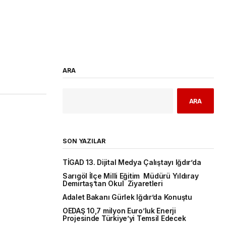
ARA
ARA
SON YAZILAR
TİGAD 13. Dijital Medya Çalıştayı Iğdır’da
Sarıgöl İlçe Milli Eğitim Müdürü Yıldıray
Demirtaş’tan Okul Ziyaretleri
Adalet Bakanı Gürlek Iğdır’da Konuştu
OEDAŞ 10,7 milyon Euro’luk Enerji
Projesinde Türkiye’yi Temsil Edecek