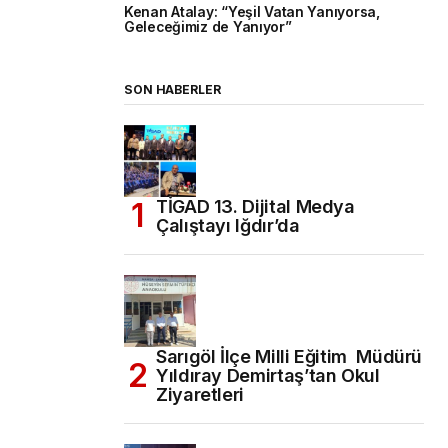
Kenan Atalay: “Yeşil Vatan Yanıyorsa,
Geleceğimiz de Yanıyor”
SON HABERLER
TİGAD 13. Dijital Medya
Çalıştayı Iğdır’da
Sarıgöl İlçe Milli Eğitim Müdürü
Yıldıray Demirtaş’tan Okul
Ziyaretleri