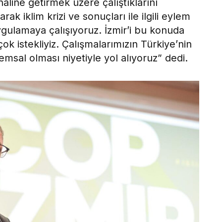
 haline getirmek üzere çalıştıklarını
rak iklim krizi ve sonuçları ile ilgili eylem
ygulamaya çalışıyoruz. İzmir’i bu konuda
k istekliyiz. Çalışmalarımızın Türkiye’nin
emsal olması niyetiyle yol alıyoruz” dedi.