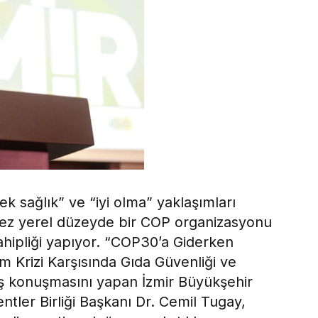
tek sağlık” ve “iyi olma” yaklaşımları
kez yerel düzeyde bir COP organizasyonu
ahipliği yapıyor. “COP30’a Giderken
m Krizi Karşısında Gıda Güvenliği ve
lış konuşmasını yapan İzmir Büyükşehir
ntler Birliği Başkanı Dr. Cemil Tugay,