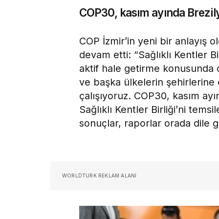
COP30, kasım ayında Brezil
COP İzmir’in yeni bir anlayış
devam etti: “Sağlıklı Kentler B
aktif hale getirme konusunda ç
ve başka ülkelerin şehirlerine
çalışıyoruz. COP30, kasım ayın
Sağlıklı Kentler Birliği’ni tems
sonuçlar, raporlar orada dile 
WORLDTURK REKLAM ALANI