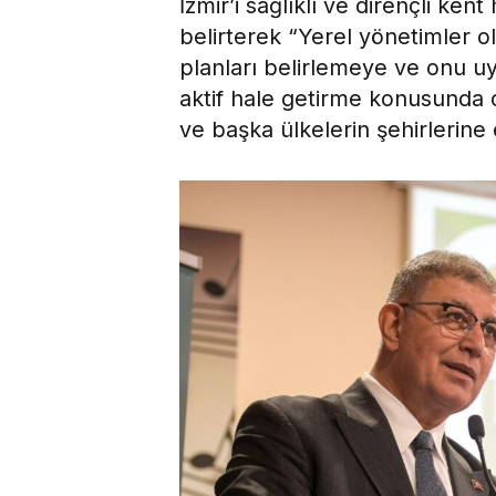
İzmir’i sağlıklı ve dirençli kent
belirterek “Yerel yönetimler ola
planları belirlemeye ve onu u
aktif hale getirme konusunda ço
ve başka ülkelerin şehirlerine 