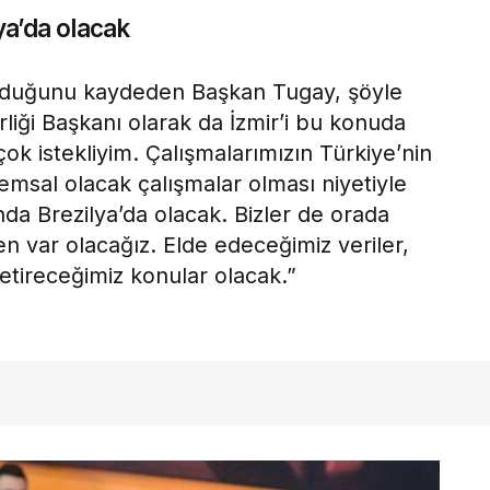
ya’da olacak
 olduğunu kaydeden Başkan Tugay, şöyle
irliği Başkanı olarak da İzmir’i bu konuda
ok istekliyim. Çalışmalarımızın Türkiye’nin
 emsal olacak çalışmalar olması niyetiyle
da Brezilya’da olacak. Bizler de orada
ilen var olacağız. Elde edeceğimiz veriler,
getireceğimiz konular olacak.”