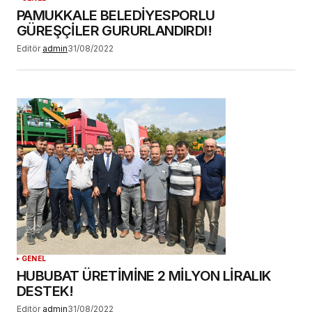
PAMUKKALE BELEDİYESPORLU
GÜREŞÇİLER GURURLANDIRDI!
Editör
admin
31/08/2022
GENEL
HUBUBAT ÜRETİMİNE 2 MİLYON LİRALIK
DESTEK!
Editör
admin
31/08/2022