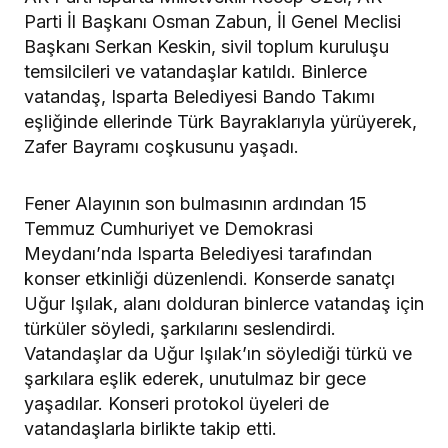
Parti İl Başkanı Osman Zabun, İl Genel Meclisi
Başkanı Serkan Keskin, sivil toplum kuruluşu
temsilcileri ve vatandaşlar katıldı. Binlerce
vatandaş, Isparta Belediyesi Bando Takımı
eşliğinde ellerinde Türk Bayraklarıyla yürüyerek,
Zafer Bayramı coşkusunu yaşadı.
Fener Alayının son bulmasının ardından 15
Temmuz Cumhuriyet ve Demokrasi
Meydanı’nda Isparta Belediyesi tarafından
konser etkinliği düzenlendi. Konserde sanatçı
Uğur Işılak, alanı dolduran binlerce vatandaş için
türküler söyledi, şarkılarını seslendirdi.
Vatandaşlar da Uğur Işılak’ın söylediği türkü ve
şarkılara eşlik ederek, unutulmaz bir gece
yaşadılar. Konseri protokol üyeleri de
vatandaşlarla birlikte takip etti.