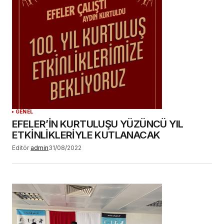
GENEL
EFELER’İN KURTULUŞU YÜZÜNCÜ YIL
ETKİNLİKLERİYLE KUTLANACAK
Editör
admin
31/08/2022