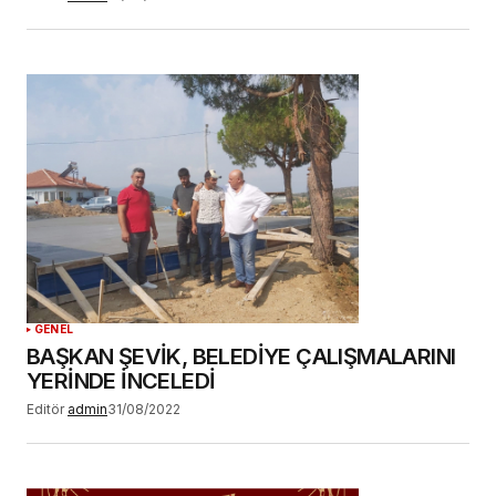
GENEL
BAŞKAN ŞEVİK, BELEDİYE ÇALIŞMALARINI
YERİNDE İNCELEDİ
Editör
admin
31/08/2022