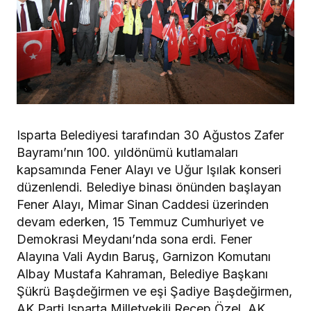
Isparta Belediyesi tarafından 30 Ağustos Zafer
Bayramı’nın 100. yıldönümü kutlamaları
kapsamında Fener Alayı ve Uğur Işılak konseri
düzenlendi. Belediye binası önünden başlayan
Fener Alayı, Mimar Sinan Caddesi üzerinden
devam ederken, 15 Temmuz Cumhuriyet ve
Demokrasi Meydanı’nda sona erdi. Fener
Alayına Vali Aydın Baruş, Garnizon Komutanı
Albay Mustafa Kahraman, Belediye Başkanı
Şükrü Başdeğirmen ve eşi Şadiye Başdeğirmen,
AK Parti Isparta Milletvekili Recep Özel, AK