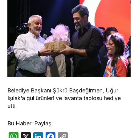
Belediye Başkanı Şükrü Başdeğirmen, Uğur
Işılak’a gül ürünleri ve lavanta tablosu hediye
etti.
Bu Haberi Paylaş:
WhatsApp
X
LinkedIn
Facebook
Copy