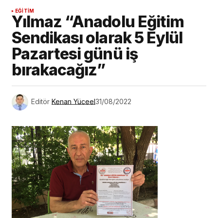
EĞİTİM
Yılmaz “Anadolu Eğitim
Sendikası olarak 5 Eylül
Pazartesi günü iş
bırakacağız”
Editör
Kenan Yüceel
31/08/2022