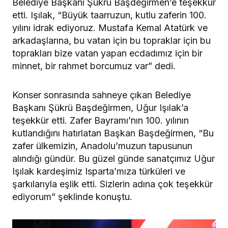
Belediye Başkanı Şükrü Başdeğirmen’e teşekkür
etti. Işılak, “Büyük taarruzun, kutlu zaferin 100.
yılını idrak ediyoruz. Mustafa Kemal Atatürk ve
arkadaşlarına, bu vatan için bu topraklar için bu
toprakları bize vatan yapan ecdadımız için bir
minnet, bir rahmet borcumuz var” dedi.
Konser sonrasında sahneye çıkan Belediye
Başkanı Şükrü Başdeğirmen, Uğur Işılak’a
teşekkür etti. Zafer Bayramı’nın 100. yılının
kutlandığını hatırlatan Başkan Başdeğirmen, “Bu
zafer ülkemizin, Anadolu’muzun tapusunun
alındığı gündür. Bu güzel günde sanatçımız Uğur
Işılak kardeşimiz Isparta’mıza türküleri ve
şarkılarıyla eşlik etti. Sizlerin adına çok teşekkür
ediyorum” şeklinde konuştu.