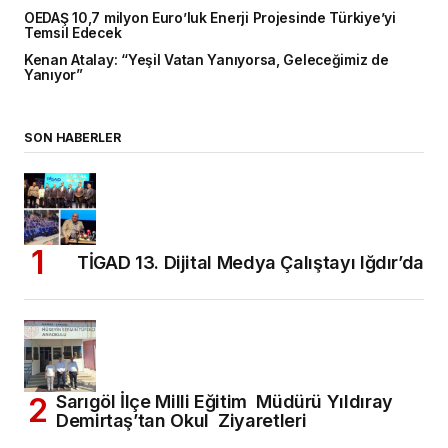
OEDAŞ 10,7 milyon Euro’luk Enerji Projesinde Türkiye’yi
Temsil Edecek
Kenan Atalay: “Yeşil Vatan Yanıyorsa, Geleceğimiz de
Yanıyor”
SON HABERLER
TİGAD 13. Dijital Medya Çalıştayı Iğdır’da
Sarıgöl İlçe Milli Eğitim Müdürü Yıldıray
Demirtaş’tan Okul Ziyaretleri