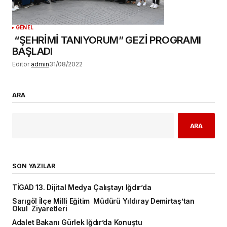
GENEL
“ŞEHRİMİ TANIYORUM” GEZİ PROGRAMI
BAŞLADI
Editör
admin
31/08/2022
ARA
ARA
SON YAZILAR
TİGAD 13. Dijital Medya Çalıştayı Iğdır’da
Sarıgöl İlçe Milli Eğitim Müdürü Yıldıray Demirtaş’tan
Okul Ziyaretleri
Adalet Bakanı Gürlek Iğdır’da Konuştu