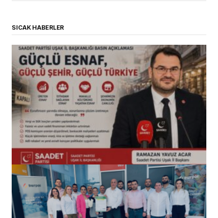
SICAK HABERLER
(başlıksız)
Alaattin Karahan tarafından
14/07/2026