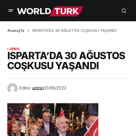
Anasayfa
ISPARTA’DA 30 AĞUSTOS COŞKUSU YAŞANDI
GENEL
ISPARTA’DA 30 AĞUSTOS
COŞKUSU YAŞANDI
Editör
admin
31/08/2022