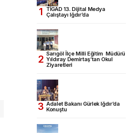
TİGAD 13. Dijital Medya
Çalıştayı Iğdır’da
Sarıgöl İlçe Milli Eğitim Müdürü
Yıldıray Demirtaş’tan Okul
Ziyaretleri
Adalet Bakanı Gürlek Iğdır’da
Konuştu