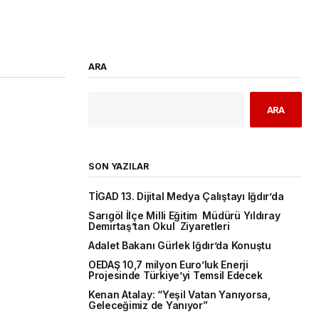
ARA
ARA
SON YAZILAR
TİGAD 13. Dijital Medya Çalıştayı Iğdır’da
Sarıgöl İlçe Milli Eğitim Müdürü Yıldıray
Demirtaş’tan Okul Ziyaretleri
Adalet Bakanı Gürlek Iğdır’da Konuştu
OEDAŞ 10,7 milyon Euro’luk Enerji
Projesinde Türkiye’yi Temsil Edecek
Kenan Atalay: “Yeşil Vatan Yanıyorsa,
Geleceğimiz de Yanıyor”