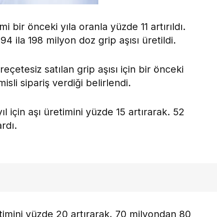
 bir önceki yıla oranla yüzde 11 artırıldı.
94 ila 198 milyon doz grip aşısı üretildi.
çetesiz satılan grip aşısı için bir önceki
misli sipariş verdiği belirlendi.
ıl için aşı üretimini yüzde 15 artırarak. 52
rdı.
etimini yüzde 20 artırarak, 70 milyondan 80