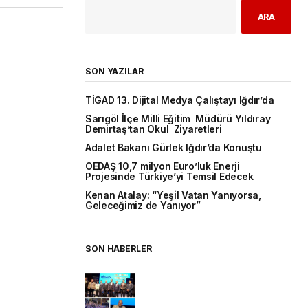
ARA
SON YAZILAR
TİGAD 13. Dijital Medya Çalıştayı Iğdır’da
Sarıgöl İlçe Milli Eğitim Müdürü Yıldıray
Demirtaş’tan Okul Ziyaretleri
Adalet Bakanı Gürlek Iğdır’da Konuştu
OEDAŞ 10,7 milyon Euro’luk Enerji
Projesinde Türkiye’yi Temsil Edecek
Kenan Atalay: “Yeşil Vatan Yanıyorsa,
Geleceğimiz de Yanıyor”
SON HABERLER