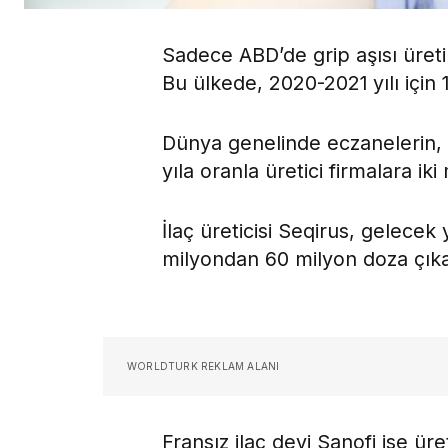
Sadece ABD’de grip aşısı üretimi
Bu ülkede, 2020-2021 yılı için 1
Dünya genelinde eczanelerin, re
yıla oranla üretici firmalara iki 
İlaç üreticisi Seqirus, gelecek y
milyondan 60 milyon doza çıka
WORLDTURK REKLAM ALANI
Fransız ilaç devi Sanofi ise ür