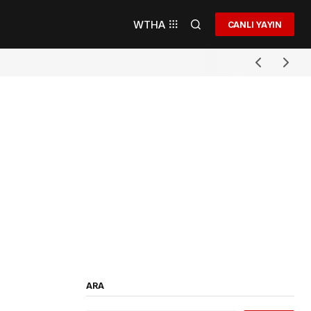
WTHA
CANLI YAYIN
ARA