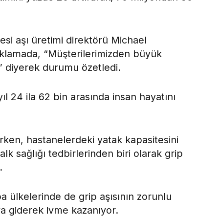
si aşı üretimi direktörü Michael
ıklamada, “Müşterilerimizden büyük
.” diyerek durumu özetledi.
 24 ila 62 bin arasında insan hayatını
rerken, hastanelerdeki yatak kapasitesini
k sağlığı tedbirlerinden biri olarak grip
.
 ülkelerinde de grip aşısının zorunlu
ya giderek ivme kazanıyor.