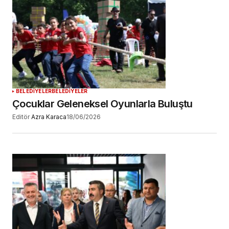
BELEDİYELER
BELEDİYELER
Çocuklar Geleneksel Oyunlarla Buluştu
Editör
Azra Karaca
18/06/2026