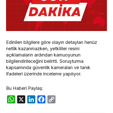
Edinilen bilgilere göre olayın detayları henüz
netlik kazanmazken, yetkililer resmi
açıklamaların ardından kamuoyunun
bilgilendirileceğini belirtti. Soruşturma
kapsamında güvenlik kameraları ve tanık
ifadeleri üzerinde inceleme yapılıyor.
Bu Haberi Paylaş:
WhatsApp
X
LinkedIn
Facebook
Copy
Link