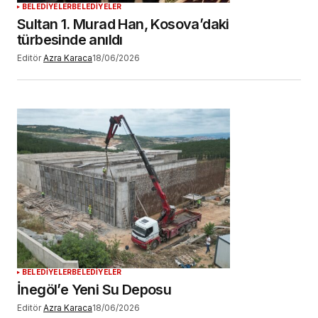
BELEDİYELER
BELEDİYELER
Sultan 1. Murad Han, Kosova’daki
türbesinde anıldı
Editör
Azra Karaca
18/06/2026
BELEDİYELER
BELEDİYELER
İnegöl’e Yeni Su Deposu
Editör
Azra Karaca
18/06/2026