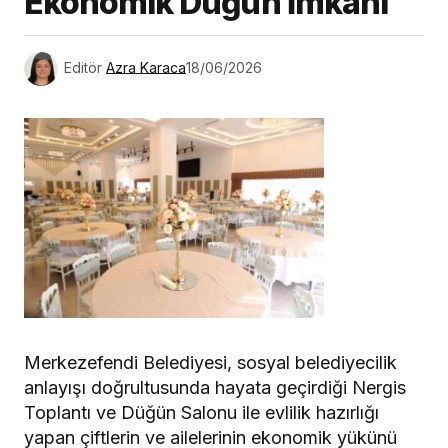
Ekonomik Düğün İmkanı
Editör
Azra Karaca
18/06/2026
Merkezefendi Belediyesi, sosyal belediyecilik
anlayışı doğrultusunda hayata geçirdiği Nergis
Toplantı ve Düğün Salonu ile evlilik hazırlığı
yapan çiftlerin ve ailelerinin ekonomik yükünü