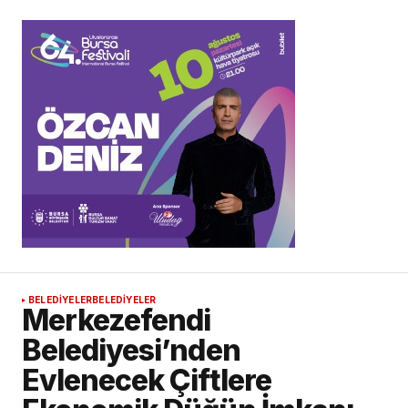
BELEDİYELER
BELEDİYELER
Merkezefendi
Belediyesi’nden
Evlenecek Çiftlere