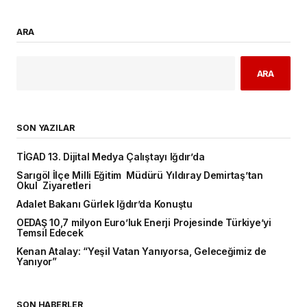
ARA
ARA
SON YAZILAR
TİGAD 13. Dijital Medya Çalıştayı Iğdır’da
Sarıgöl İlçe Milli Eğitim Müdürü Yıldıray Demirtaş’tan
Okul Ziyaretleri
Adalet Bakanı Gürlek Iğdır’da Konuştu
OEDAŞ 10,7 milyon Euro’luk Enerji Projesinde Türkiye’yi
Temsil Edecek
Kenan Atalay: “Yeşil Vatan Yanıyorsa, Geleceğimiz de
Yanıyor”
SON HABERLER