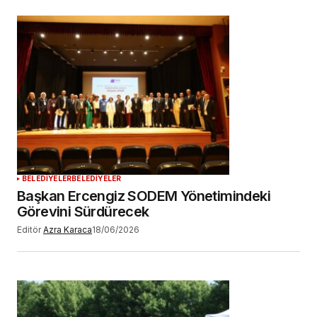
BELEDİYELER
BELEDİYELER
Başkan Ercengiz SODEM Yönetimindeki
Görevini Sürdürecek
Editör
Azra Karaca
18/06/2026