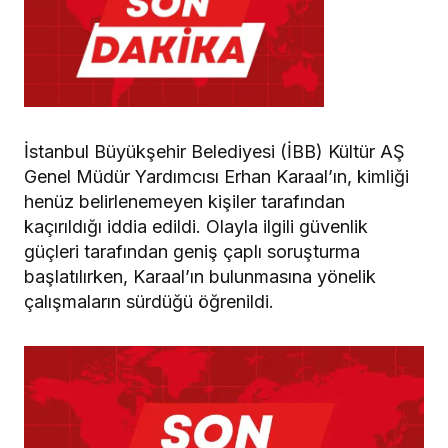
İstanbul Büyükşehir Belediyesi (İBB) Kültür AŞ
Genel Müdür Yardımcısı Erhan Karaal’ın, kimliği
henüz belirlenemeyen kişiler tarafından
kaçırıldığı iddia edildi. Olayla ilgili güvenlik
güçleri tarafından geniş çaplı soruşturma
başlatılırken, Karaal’ın bulunmasına yönelik
çalışmaların sürdüğü öğrenildi.