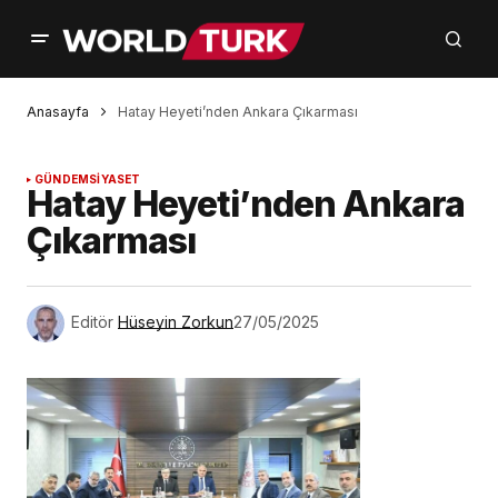
Anasayfa
Hatay Heyeti’nden Ankara Çıkarması
GÜNDEM
SİYASET
Hatay Heyeti’nden Ankara
Çıkarması
Editör
Hüseyin Zorkun
27/05/2025