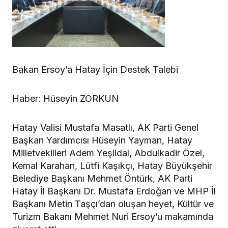
Bakan Ersoy’a Hatay İçin Destek Talebi
Haber: Hüseyin ZORKUN
Hatay Valisi Mustafa Masatlı, AK Parti Genel
Başkan Yardımcısı Hüseyin Yayman, Hatay
Milletvekilleri Adem Yeşildal, Abdulkadir Özel,
Kemal Karahan, Lütfi Kaşıkçı, Hatay Büyükşehir
Belediye Başkanı Mehmet Öntürk, AK Parti
Hatay İl Başkanı Dr. Mustafa Erdoğan ve MHP İl
Başkanı Metin Taşçı’dan oluşan heyet, Kültür ve
Turizm Bakanı Mehmet Nuri Ersoy’u makamında