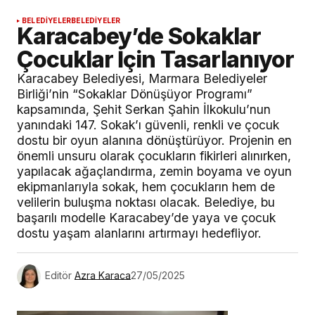
BELEDİYELER
BELEDİYELER
Karacabey’de Sokaklar
Çocuklar İçin Tasarlanıyor
Karacabey Belediyesi, Marmara Belediyeler
Birliği’nin “Sokaklar Dönüşüyor Programı”
kapsamında, Şehit Serkan Şahin İlkokulu’nun
yanındaki 147. Sokak’ı güvenli, renkli ve çocuk
dostu bir oyun alanına dönüştürüyor. Projenin en
önemli unsuru olarak çocukların fikirleri alınırken,
yapılacak ağaçlandırma, zemin boyama ve oyun
ekipmanlarıyla sokak, hem çocukların hem de
velilerin buluşma noktası olacak. Belediye, bu
başarılı modelle Karacabey’de yaya ve çocuk
dostu yaşam alanlarını artırmayı hedefliyor.
Editör
Azra Karaca
27/05/2025