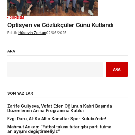
GÜNDEM
Optisyen ve Gözlükçüler Günü Kutlandı
Editör
Hüseyin Zorkun
02/06/2025
ARA
ARA
SON YAZILAR
Zarife Guliyeva, Vefat Eden Oğlunun Kabri Başında
Düzenlenen Anma Programına Katıldı
Ezgi Duru, Al-Ka Altın Kanatlar Spor Kulübü’nde!
Mahmut Arıkan: “Futbol takımı tutar gibi parti tutma
anlayışını değiştirmeliyiz”