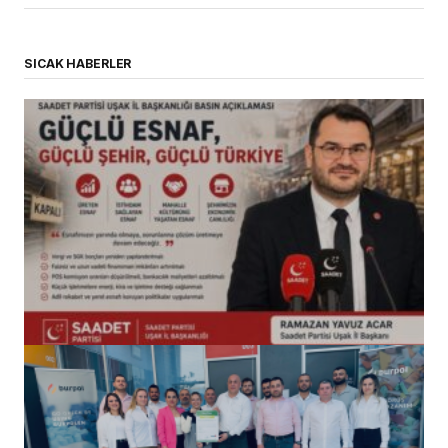
SICAK HABERLER
(başlıksız)
Alaattin Karahan tarafından
14/07/2026