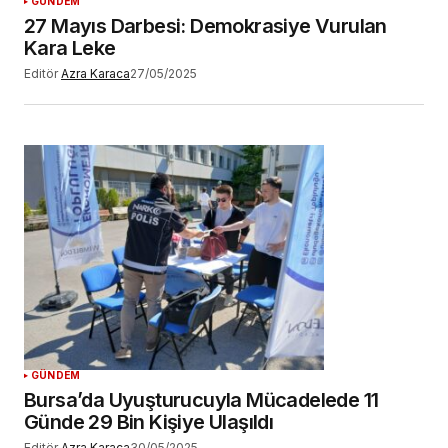
GÜNDEM
27 Mayıs Darbesi: Demokrasiye Vurulan
Kara Leke
Editör
Azra Karaca
27/05/2025
GÜNDEM
Bursa’da Uyuşturucuyla Mücadelede 11
Günde 29 Bin Kişiye Ulaşıldı
Editör
Azra Karaca
30/05/2025