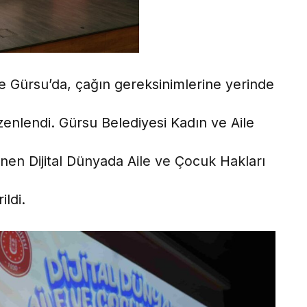
 Gürsu’da, çağın gereksinimlerine yerinde
üzenlendi. Gürsu Belediyesi Kadın ve Aile
en Dijital Dünyada Aile ve Çocuk Hakları
ildi.