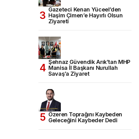
Gazeteci Kenan Yüceel’den
Haşim Çimen’e Hayırlı Olsun
Ziyareti
Şehnaz Güvendik Arık’tan MHP
Manisa İl Başkanı Nurullah
Savaş’a Ziyaret
Özeren Toprağını Kaybeden
Geleceğini Kaybeder Dedi