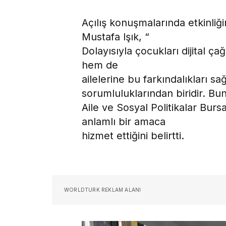
Açılış konuşmalarında etkinliğ
Mustafa Işık, “
Dolayısıyla çocukları dijital ç
hem de
ailelerine bu farkındalıkları 
sorumluluklarından biridir. Bu
Aile ve Sosyal Politikalar Burs
anlamlı bir amaca
hizmet ettiğini belirtti.
WORLDTURK REKLAM ALANI