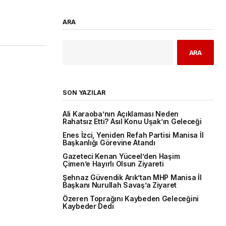
ARA
ARA
SON YAZILAR
Ali Karaoba’nın Açıklaması Neden
Rahatsız Etti? Asıl Konu Uşak’ın Geleceği
Enes İzci, Yeniden Refah Partisi Manisa İl
Başkanlığı Görevine Atandı
Gazeteci Kenan Yüceel’den Haşim
Çimen’e Hayırlı Olsun Ziyareti
Şehnaz Güvendik Arık’tan MHP Manisa İl
Başkanı Nurullah Savaş’a Ziyaret
Özeren Toprağını Kaybeden Geleceğini
Kaybeder Dedi