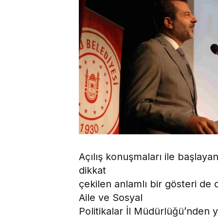
Açılış konuşmaları ile başlaya
dikkat
çekilen anlamlı bir gösteri de 
Aile ve Sosyal
Politikalar İl Müdürlüğü’nden ye