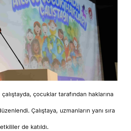
n çalıştayda, çocuklar tarafından haklarına
düzenlendi. Çalıştaya, uzmanların yanı sıra
tkililer de katıldı.