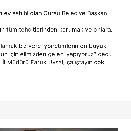
in ev sahibi olan Gürsu Belediye Başkanı
ağın tüm tehditlerinden korumak ve onlara,
sağlamak biz yerel yönetimlerin en büyük
nun için elimizden geleni yapıyoruz” dedi.
a İl Müdürü Faruk Uysal, çalıştayın çok