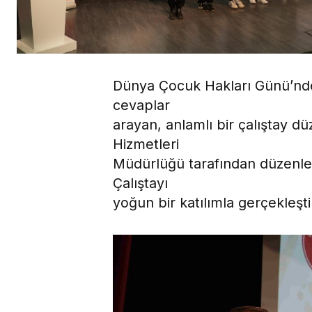
Dünya Çocuk Hakları Günü’nde
cevaplar
arayan, anlamlı bir çalıştay d
Hizmetleri
Müdürlüğü tarafından düzenlen
Çalıştayı
yoğun bir katılımla gerçekleştir