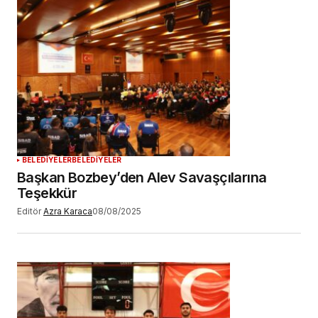
BELEDİYELER
BELEDİYELER
Başkan Bozbey’den Alev Savaşçılarına
Teşekkür
Editör
Azra Karaca
08/08/2025