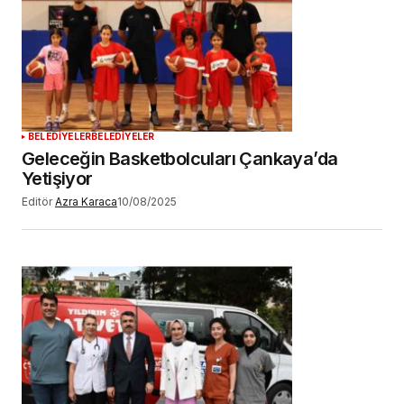
BELEDİYELER
BELEDİYELER
Geleceğin Basketbolcuları Çankaya’da
Yetişiyor
Editör
Azra Karaca
10/08/2025