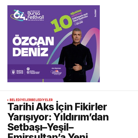
BELEDİYELER
BELEDİYELER
Tarihi Aks İçin Fikirler
Yarışıyor: Yıldırım’dan
Setbaşı–Yeşil–
Emirsultan’a Yeni