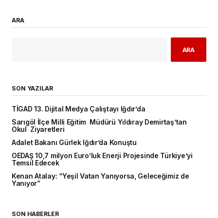
ARA
ARA
SON YAZILAR
TİGAD 13. Dijital Medya Çalıştayı Iğdır’da
Sarıgöl İlçe Milli Eğitim Müdürü Yıldıray Demirtaş’tan
Okul Ziyaretleri
Adalet Bakanı Gürlek Iğdır’da Konuştu
OEDAŞ 10,7 milyon Euro’luk Enerji Projesinde Türkiye’yi
Temsil Edecek
Kenan Atalay: “Yeşil Vatan Yanıyorsa, Geleceğimiz de
Yanıyor”
SON HABERLER