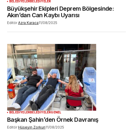
BELEDİYELER
BELEDİYELER
Büyükşehir Ekipleri Deprem Bölgesinde:
Akın’dan Can Kaybı Uyarısı
Editör
Azra Karaca
11/08/2025
BELEDİYELER
BELEDİYELER
GENEL
Başkan Şahin’den Örnek Davranış
Editör
Hüseyin Zorkun
11/08/2025