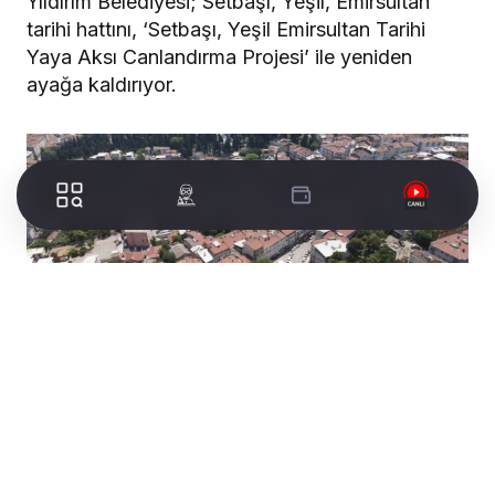
Yıldırım Belediyesi; Setbaşı, Yeşil, Emirsultan
tarihi hattını, ‘Setbaşı, Yeşil Emirsultan Tarihi
Yaya Aksı Canlandırma Projesi’ ile yeniden
ayağa kaldırıyor.
Yıldırım Belediyesi; tarihi, mimarisi, kültürel
dokusu ve dini mekanlarıyla Türkiye’nin en
önemli turizm güzergahlarından biri olan,