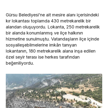
Gürsu Belediyesi’ne ait mesire alanı içerisindeki
kır lokantası toplamda 430 metrekarelik bir
alandan oluşuyordu. Lokanta, 250 metrekarelik
bir alanda konumlanmış ve ilçe halkının
hizmetine sunulmuştu. Vatandaşların ilçe içinde
sosyalleşebilmelerine imkân tanıyan
lokantanın, 180 metrekarelik alana inşa edilen
özel seyir terası ise herkes tarafından
beğeniliyordu.