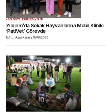
BELEDİYELER
BELEDİYELER
Yıldırım’da Sokak Hayvanlarına Mobil Klinik:
‘PatiVet’ Görevde
Editör
Azra Karaca
11/08/2025