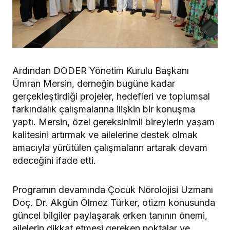
Ardından DODER Yönetim Kurulu Başkanı
Ümran Mersin, derneğin bugüne kadar
gerçekleştirdiği projeler, hedefleri ve toplumsal
farkındalık çalışmalarına ilişkin bir konuşma
yaptı. Mersin, özel gereksinimli bireylerin yaşam
kalitesini artırmak ve ailelerine destek olmak
amacıyla yürütülen çalışmaların artarak devam
edeceğini ifade etti.
Programın devamında Çocuk Nörolojisi Uzmanı
Doç. Dr. Akgün Ölmez Türker, otizm konusunda
güncel bilgiler paylaşarak erken tanının önemi,
ailelerin dikkat etmesi gereken noktalar ve