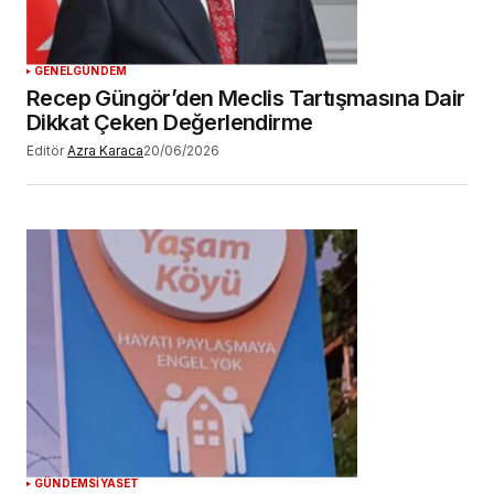
GENEL
GÜNDEM
Recep Güngör’den Meclis Tartışmasına Dair
Dikkat Çeken Değerlendirme
Editör
Azra Karaca
20/06/2026
GÜNDEM
SİYASET