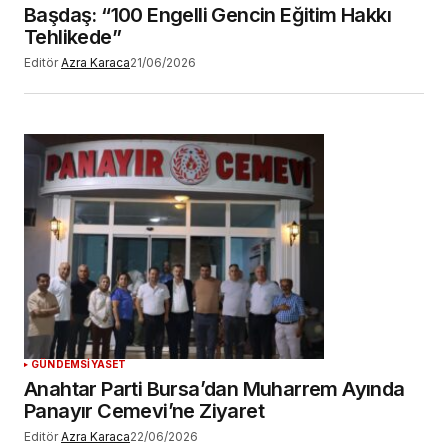
Başdaş: “100 Engelli Gencin Eğitim Hakkı
Tehlikede”
Editör
Azra Karaca
21/06/2026
GÜNDEM
SİYASET
Anahtar Parti Bursa’dan Muharrem Ayında
Panayır Cemevi’ne Ziyaret
Editör
Azra Karaca
22/06/2026