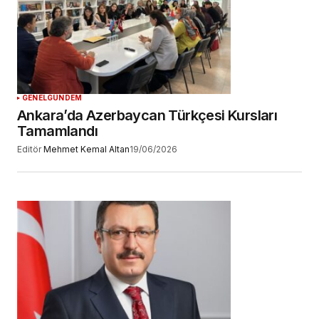
GENEL
GÜNDEM
Ankara’da Azerbaycan Türkçesi Kursları
Tamamlandı
Editör
Mehmet Kemal Altan
19/06/2026