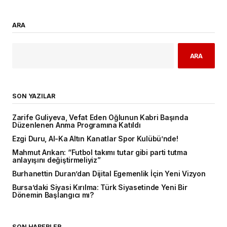
ARA
ARA
SON YAZILAR
Zarife Guliyeva, Vefat Eden Oğlunun Kabri Başında
Düzenlenen Anma Programına Katıldı
Ezgi Duru, Al-Ka Altın Kanatlar Spor Kulübü’nde!
Mahmut Arıkan: “Futbol takımı tutar gibi parti tutma
anlayışını değiştirmeliyiz”
Burhanettin Duran’dan Dijital Egemenlik İçin Yeni Vizyon
Bursa’daki Siyasi Kırılma: Türk Siyasetinde Yeni Bir
Dönemin Başlangıcı mı?
SON HABERLER