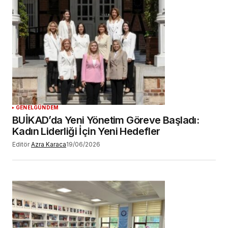
GENEL
GÜNDEM
BUİKAD’da Yeni Yönetim Göreve Başladı:
Kadın Liderliği İçin Yeni Hedefler
Editör
Azra Karaca
19/06/2026