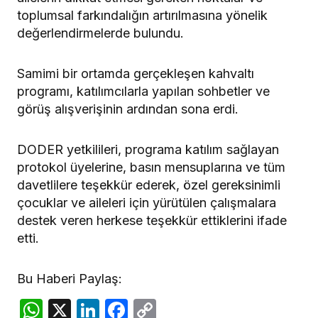
toplumsal farkındalığın artırılmasına yönelik
değerlendirmelerde bulundu.
Samimi bir ortamda gerçekleşen kahvaltı
programı, katılımcılarla yapılan sohbetler ve
görüş alışverişinin ardından sona erdi.
DODER yetkilileri, programa katılım sağlayan
protokol üyelerine, basın mensuplarına ve tüm
davetlilere teşekkür ederek, özel gereksinimli
çocuklar ve aileleri için yürütülen çalışmalara
destek veren herkese teşekkür ettiklerini ifade
etti.
Bu Haberi Paylaş:
WhatsApp
X
LinkedIn
Facebook
Copy