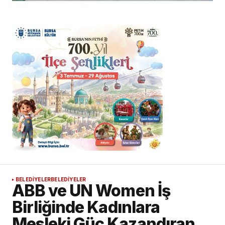
BELEDİYELER
BELEDİYELER
ABB ve UN Women İş
Birliğinde Kadınlara
Mesleki Güç Kazandıran