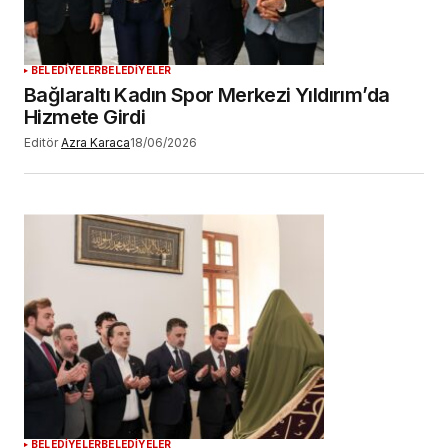
YORUM GÖNDER
BELEDİYELER
BELEDİYELER
Bağlaraltı Kadın Spor Merkezi Yıldırım’da
Hizmete Girdi
Editör
Azra Karaca
18/06/2026
BELEDİYELER
BELEDİYELER