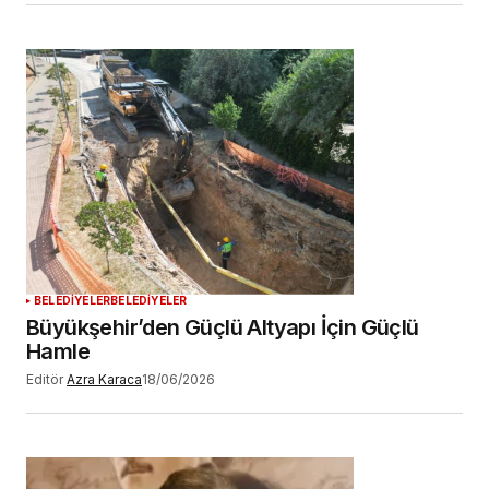
BELEDİYELER
BELEDİYELER
Büyükşehir’den Güçlü Altyapı İçin Güçlü
Hamle
Editör
Azra Karaca
18/06/2026