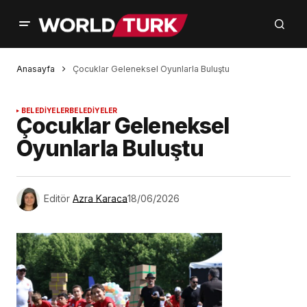
Anasayfa
Çocuklar Geleneksel Oyunlarla Buluştu
BELEDİYELER
BELEDİYELER
Çocuklar Geleneksel
Oyunlarla Buluştu
Editör
Azra Karaca
18/06/2026