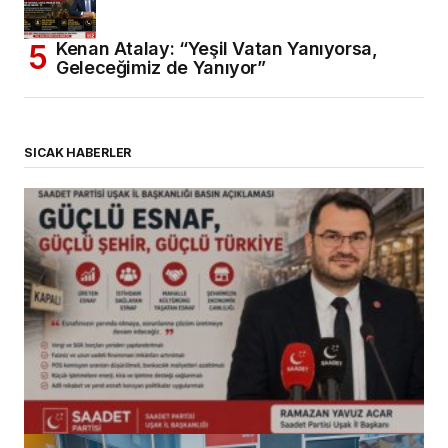
Kenan Atalay: “Yeşil Vatan Yanıyorsa,
Geleceğimiz de Yanıyor”
SICAK HABERLER
(başlıksız)
Alaattin Karahan tarafından
14/07/2026