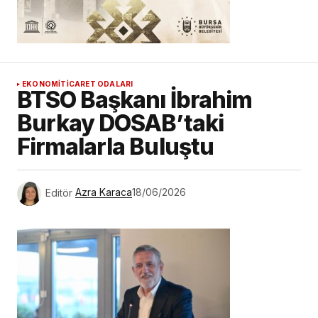
EKONOMİ
TICARET ODALARI
BTSO Başkanı İbrahim
Burkay DOSAB’taki
Firmalarla Buluştu
Editör
Azra Karaca
18/06/2026