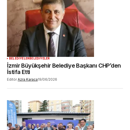
BELEDİYELER
BELEDİYELER
İzmir Büyükşehir Belediye Başkanı CHP’den
İstifa Etti
Editör
Azra Karaca
19/06/2026