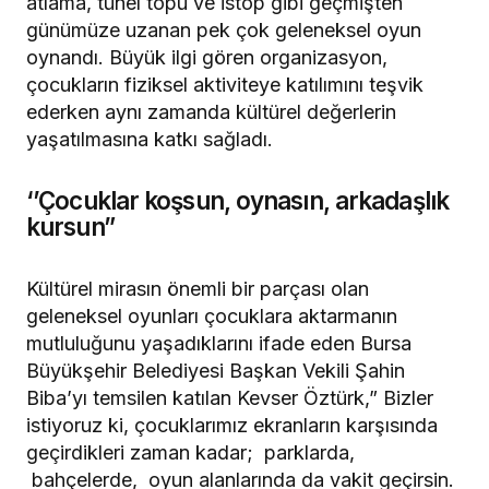
atlama, tünel topu ve istop gibi geçmişten
günümüze uzanan pek çok geleneksel oyun
oynandı. Büyük ilgi gören organizasyon,
çocukların fiziksel aktiviteye katılımını teşvik
ederken aynı zamanda kültürel değerlerin
yaşatılmasına katkı sağladı.
‘’Çocuklar koşsun, oynasın, arkadaşlık
kursun”
Kültürel mirasın önemli bir parçası olan
geleneksel oyunları çocuklara aktarmanın
mutluluğunu yaşadıklarını ifade eden Bursa
Büyükşehir Belediyesi Başkan Vekili Şahin
Biba’yı temsilen katılan Kevser Öztürk,” Bizler
istiyoruz ki, çocuklarımız ekranların karşısında
geçirdikleri zaman kadar; parklarda,
bahçelerde, oyun alanlarında da vakit geçirsin.