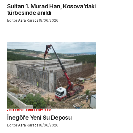
Sultan 1. Murad Han, Kosova’daki
türbesinde anıldı
Editör
Azra Karaca
18/06/2026
BELEDİYELER
BELEDİYELER
İnegöl’e Yeni Su Deposu
Editör
Azra Karaca
18/06/2026