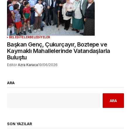
BELEDİYELER
BELEDİYELER
Başkan Genç, Çukurçayır, Boztepe ve
Kaymaklı Mahallelerinde Vatandaşlarla
Buluştu
Editör
Azra Karaca
19/06/2026
ARA
ARA
SON YAZILAR